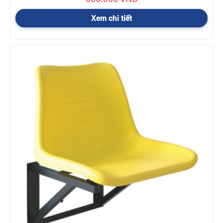
Xem chi tiết