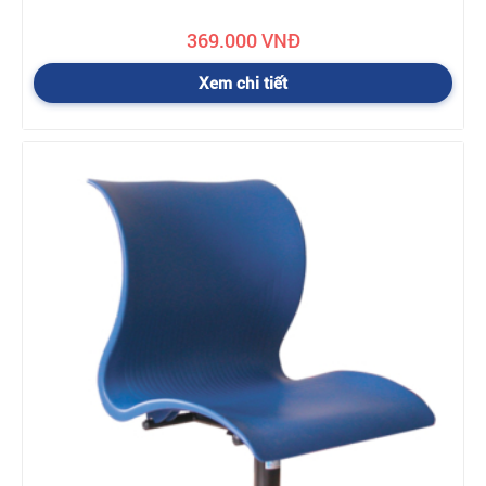
369.000 VNĐ
Xem chi tiết