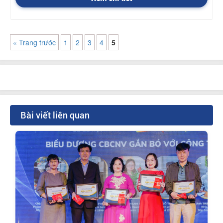
« Trang trước
1
2
3
4
5
Bài viết liên quan