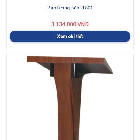
Bục tượng bác LTS01
3.134.000 VNĐ
Xem chi tiết