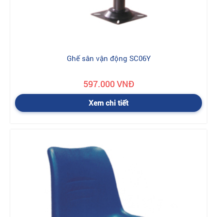
Ghế sân vận động SC06Y
597.000 VNĐ
Xem chi tiết