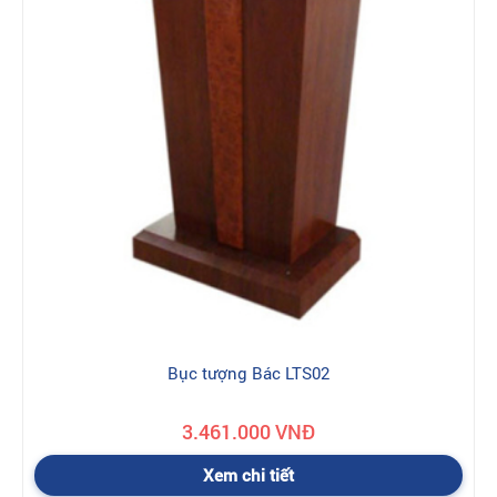
Bục tượng Bác LTS02
3.461.000 VNĐ
Xem chi tiết