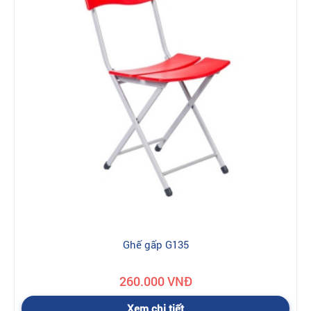
Ghế gấp G135
260.000 VNĐ
Xem chi tiết