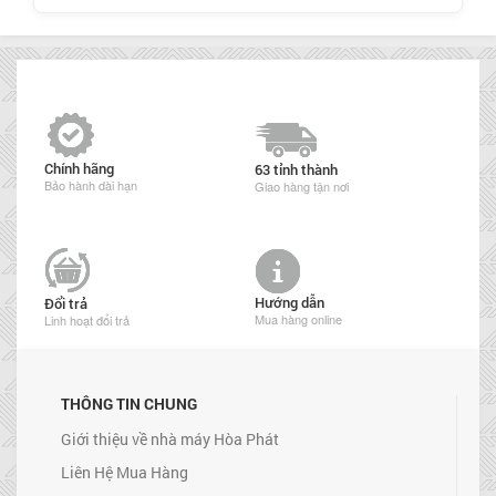
Chính hãng
63 tỉnh thành
Bảo hành dài hạn
Giao hàng tận nơi
Hướng dẫn
Đổi trả
Mua hàng online
Linh hoạt đổi trả
THÔNG TIN CHUNG
Giới thiệu về nhà máy Hòa Phát
Liên Hệ Mua Hàng