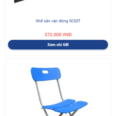
Ghế sân vận động SC02T
372.000 VNĐ
Xem chi tiết