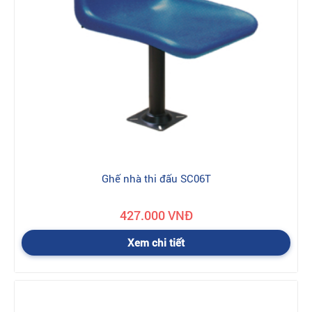
Ghế nhà thi đấu SC06T
427.000 VNĐ
Xem chi tiết