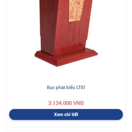
Bục phát biểu LT01
3.134.000 VNĐ
Xem chi tiết