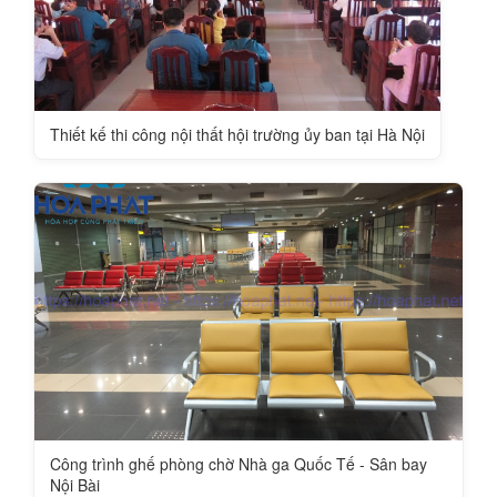
Thiết kế thi công nội thất hội trường ủy ban tại Hà Nội
Công trình ghế phòng chờ Nhà ga Quốc Tế - Sân bay
Nội Bài