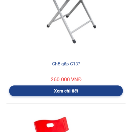
Ghế gấp G137
260.000 VNĐ
Xem chi tiết