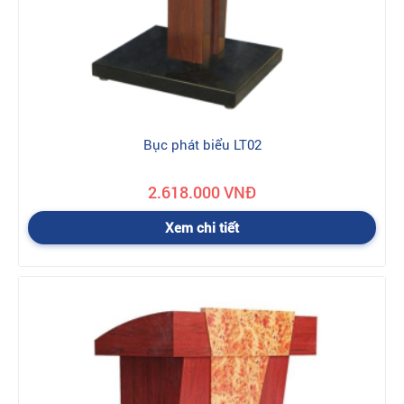
Bục phát biểu LT02
2.618.000 VNĐ
Xem chi tiết