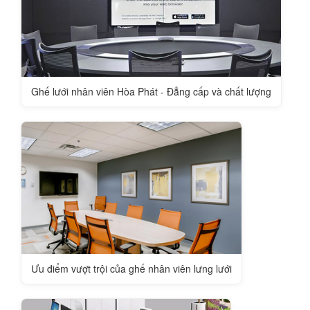
Ghế lưới nhân viên Hòa Phát - Đẳng cấp và chất lượng
Ưu điểm vượt trội của ghế nhân viên lưng lưới