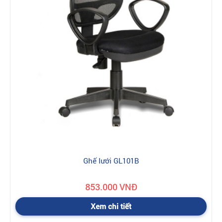
Ghế lưới GL101B
853.000 VNĐ
Xem chi tiết