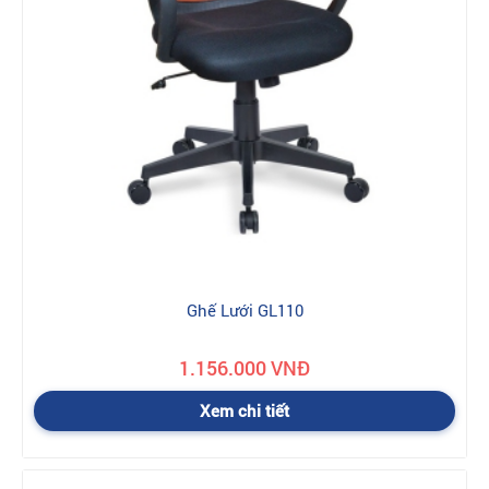
Ghế Lưới GL110
1.156.000 VNĐ
Xem chi tiết