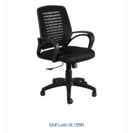
Ghế Lưới GL109N