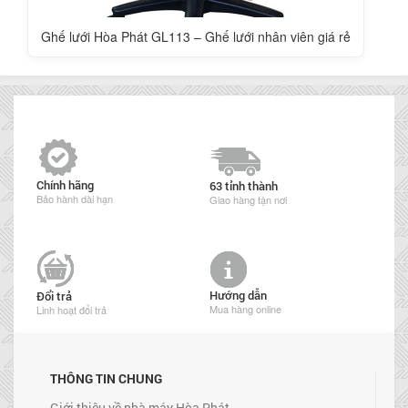
Ghế lưới Hòa Phát GL113 – Ghế lưới nhân viên giá rẻ
Chính hãng
63 tỉnh thành
Bảo hành dài hạn
Giao hàng tận nơi
Hướng dẫn
Đổi trả
Mua hàng online
Linh hoạt đổi trả
THÔNG TIN CHUNG
Giới thiệu về nhà máy Hòa Phát