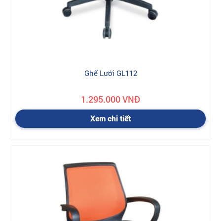
Ghế Lưới GL112
1.295.000 VNĐ
Xem chi tiết