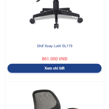
Ghế Xoay Lưới GL119
861.000 VNĐ
Xem chi tiết