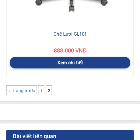
Ghế Lưới GL101
888.000 VNĐ
Xem chi tiết
« Trang trước
1
2
Bài viết liên quan