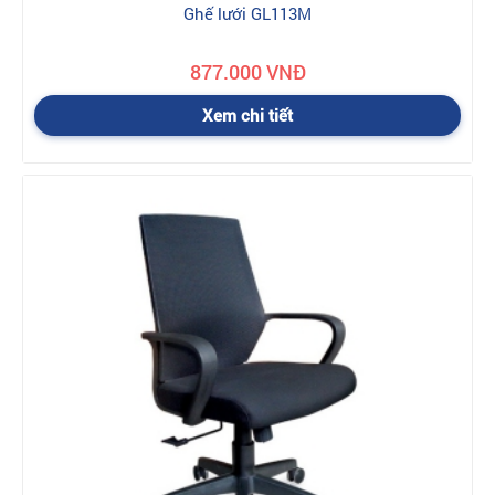
Ghế lưới GL113M
877.000 VNĐ
Xem chi tiết