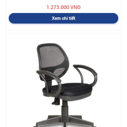
1.273.000 VNĐ
Xem chi tiết