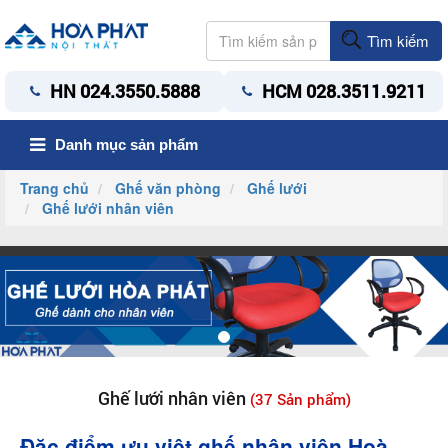
Tìm kiếm
HN 024.3550.5888
HCM 028.3511.9211
Danh mục sản phẩm
Trang chủ
Ghế văn phòng
Ghế lưới
Ghế lưới nhân viên
Ghế lưới nhân viên
(37 Sản phẩm)
Đặc điểm ưu việt ghế nhâ
n viên Hoà