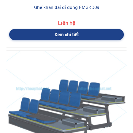
Ghế khán đài di động FMGKD09
Liên hệ
Xem chi tiết