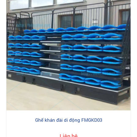
Ghế khán đài di động FMGKD03
Liên hệ