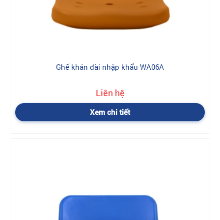
Ghế khán đài nhập khẩu WA06A
Liên hệ
Xem chi tiết