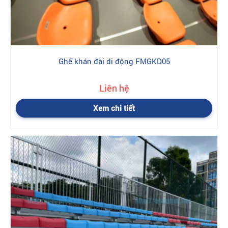
Ghế khán đài di động FMGKD05
Liên hệ
Xem chi tiết