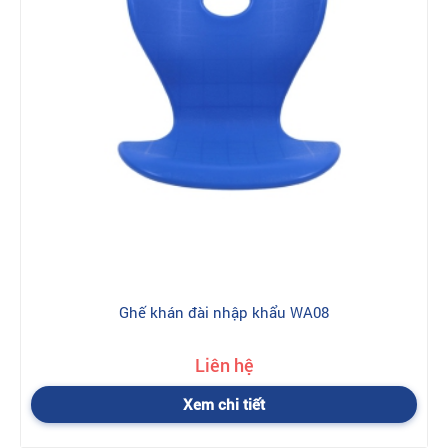
Ghế khán đài nhập khẩu WA08
Liên hệ
Xem chi tiết