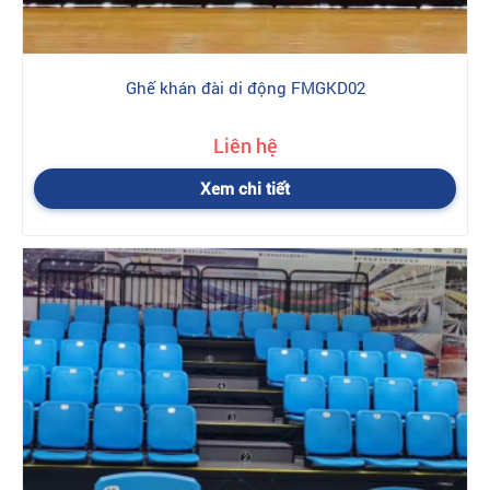
Ghế khán đài di động FMGKD02
Liên hệ
Xem chi tiết