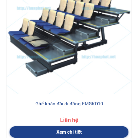
Ghế khán đài di động FMGKD10
Liên hệ
Xem chi tiết