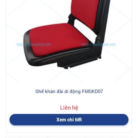
Ghế khán đài di động FMGKD07
Liên hệ
Xem chi tiết