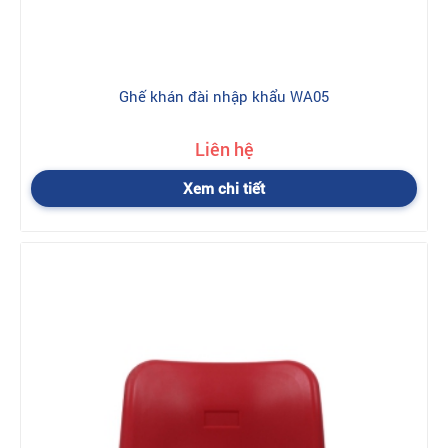
Ghế khán đài nhập khẩu WA05
Liên hệ
Xem chi tiết