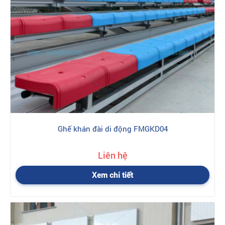
Ghế khán đài di động FMGKD04
Liên hệ
Xem chi tiết