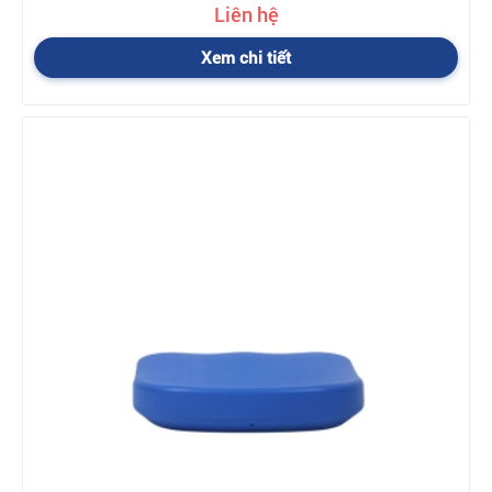
Liên hệ
Xem chi tiết