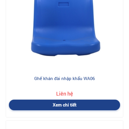
Ghế khán đài nhập khẩu WA06
Liên hệ
Xem chi tiết