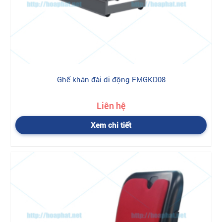
Ghế khán đài di động FMGKD08
Liên hệ
Xem chi tiết