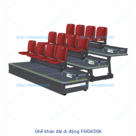
Ghế khán đài di động FMGKD06