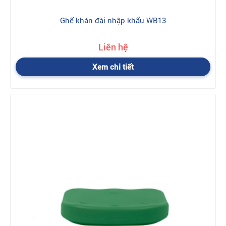
Ghế khán đài nhập khẩu WB13
Liên hệ
Xem chi tiết