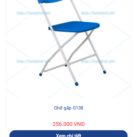
Ghế gấp G138
256.000 VNĐ
Xem chi tiết