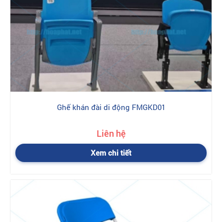
Ghế khán đài di động FMGKD01
Liên hệ
Xem chi tiết