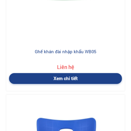
Ghế khán đài nhập khẩu WB05
Liên hệ
Xem chi tiết