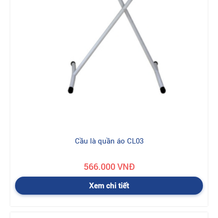
Cầu là quần áo CL03
566.000 VNĐ
Xem chi tiết