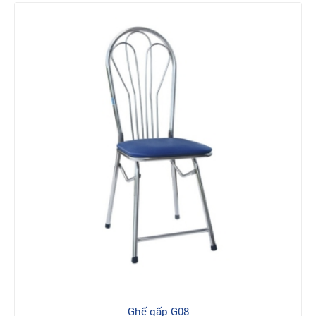
Ghế gấp G08