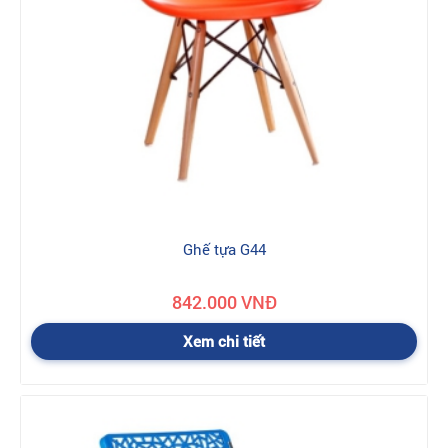
Ghế tựa G44
842.000 VNĐ
Xem chi tiết