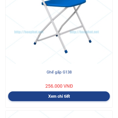
Ghế gấp G138
256.000 VNĐ
Xem chi tiết