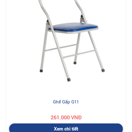
Ghế Gấp G11
261.000 VNĐ
Xem chi tiết