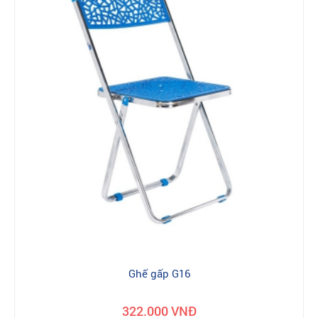
Ghế gấp G16
322.000 VNĐ