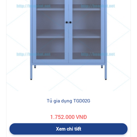
Tủ gia dụng TGD02G
1.752.000 VNĐ
Xem chi tiết