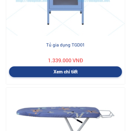
Tủ gia dụng TGD01
1.339.000 VNĐ
Xem chi tiết