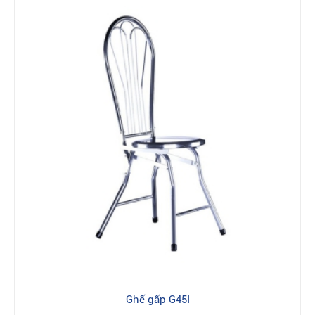
Ghế gấp G45I