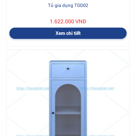
Tủ gia dụng TGD02
1.622.000 VNĐ
Xem chi tiết