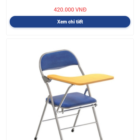
420.000 VNĐ
Xem chi tiết