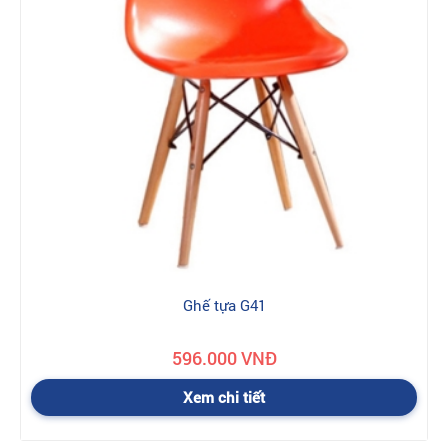
Ghế tựa G41
596.000 VNĐ
Xem chi tiết