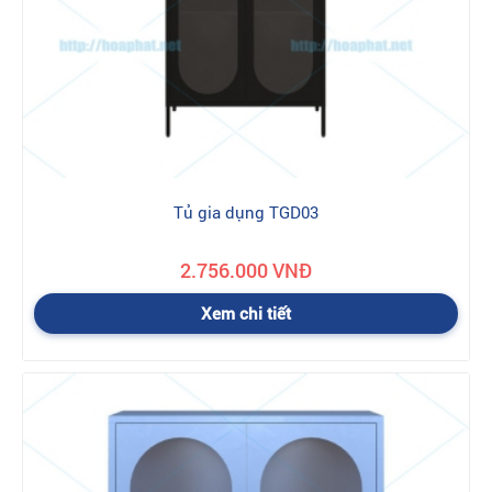
Tủ gia dụng TGD03
2.756.000 VNĐ
Xem chi tiết