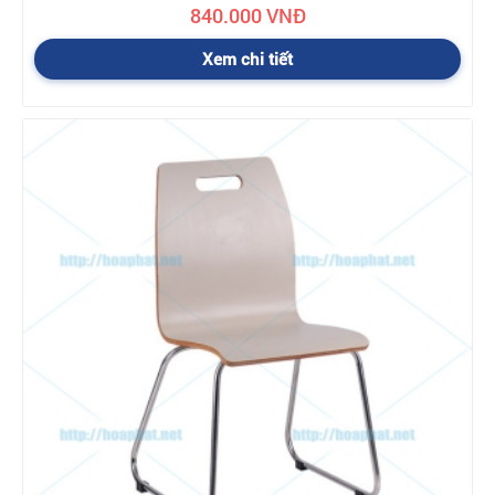
840.000 VNĐ
Xem chi tiết