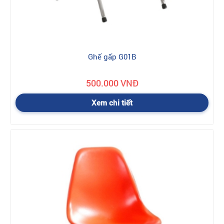
Ghế gấp G01B
500.000 VNĐ
Xem chi tiết