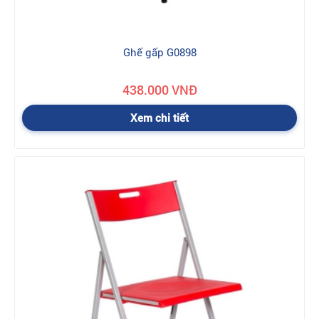
Ghế gấp G0898
438.000 VNĐ
Xem chi tiết