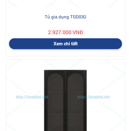
Tủ gia dụng TGD03G
2.927.000 VNĐ
Xem chi tiết