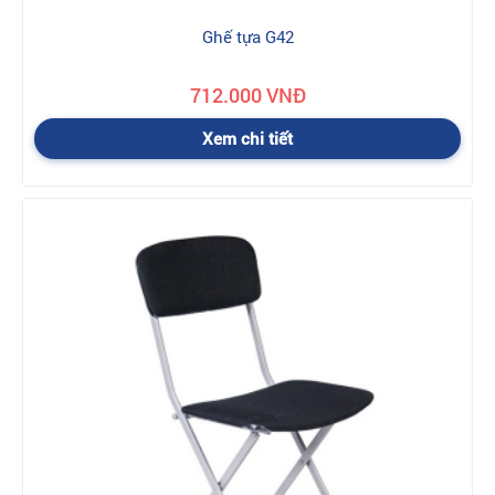
Ghế tựa G42
712.000 VNĐ
Xem chi tiết