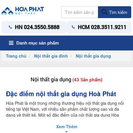
Tìm kiếm
HN 024.3550.5888
HCM 028.3511.9211
Danh mục sản phẩm
Trang chủ
Nội thất gia đình
Nội thất gia dụng
Nội thất gia dụng
(43 Sản phẩm)
Đặc điểm nội thất gia dụng Hoà Phát
Hòa Phát là một trong những thương hiệu nội thất gia dụng nổi
tiếng tại Việt Nam, với nhiều sản phẩm chất lượng cao và đa
dạng về thiết kế. Một số đặc điểm của nội thất gia dụng Hòa
Phát bao gồm:
Xem Thêm
-
Chất lượng cao: Sản phẩm nội thất gia dụng Hòa Phát được