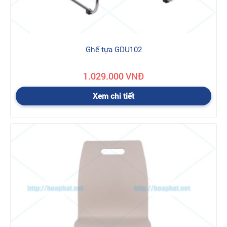
Ghế tựa GDU102
1.029.000 VNĐ
Xem chi tiết