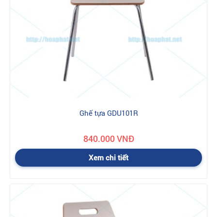
Ghế tựa GDU101R
840.000 VNĐ
Xem chi tiết