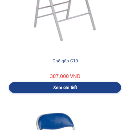
Ghế gấp G10
307.000 VNĐ
Xem chi tiết