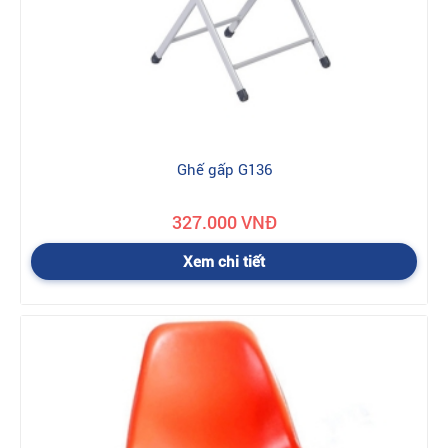
Ghế gấp G136
327.000 VNĐ
Xem chi tiết