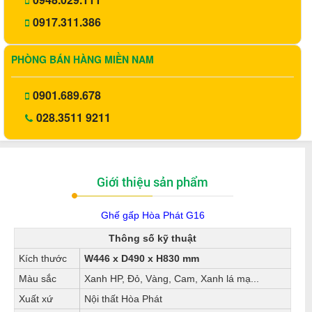
0917.311.386
PHÒNG BÁN HÀNG MIỀN NAM
0901.689.678
028.3511 9211
Giới thiệu sản phẩm
Ghế gấp Hòa Phát
G16
Thông số kỹ thuật
Kích thước
W446 x D490 x H830 mm
Màu sắc
Xanh HP, Đỏ, Vàng, Cam, Xanh lá mạ...
Xuất xứ
Nội thất Hòa Phát