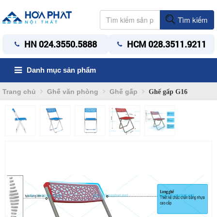
Tìm kiếm
HN 024.3550.5888
HCM 028.3511.9211
Danh mục sản phẩm
Trang chủ
Ghế văn phòng
Ghế gấp
Ghế gấp G16