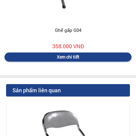
Ghế gấp G04
358.000 VNĐ
Xem chi tiết
Sản phẩm liên quan