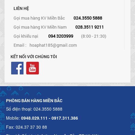
LIÊN HỆ
Gọi mua hàng KV Miền Bắc
024.3550 5888
Gọi mua hàng KV Miền Nam
028.3511 9211
Gọi khiếu nại
094 3203999
(8:00 - 21:30)
Email :
hoaphat185@gmail.com
KẾT NỐI VỚI CHÚNG TÔI
PHÒNG BÁN HÀNG MIỀN BẮC
Số điện thoại: 024.3550 5888
Mobile:
0948.029.111 - 0917.311.386
Fax: 024.37 37 30 88