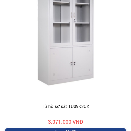
Tủ hồ sơ sắt TU09K3CK
3.071.000 VNĐ