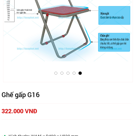
Ghế gấp G16
322.000 VNĐ