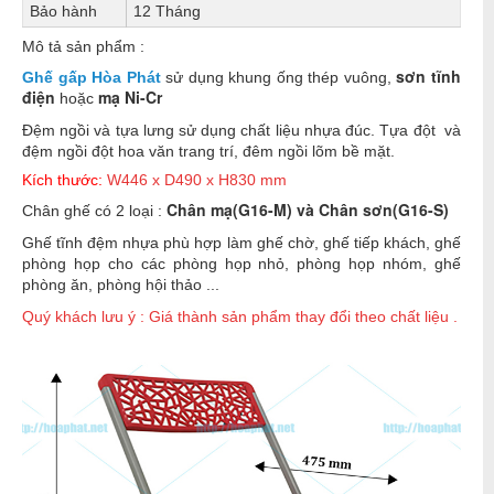
Bảo hành
12 Tháng
Mô tả sản phẩm :
sơn tĩnh
Ghế gấp Hòa Phát
sử dụng khung ống thép vuông,
điện
mạ Ni-Cr
hoặc
Đệm ngồi và tựa lưng sử dụng chất liệu nhựa đúc. Tựa đột và
đệm ngồi đột hoa văn trang trí, đêm ngồi lõm bề mặt.
Kích thước:
W446 x D490 x H830 mm
Chân mạ(G16-M) và Chân sơn(G16-S)
Chân ghế có 2 loại :
Ghế tĩnh đệm nhựa phù hợp làm ghế chờ, ghế tiếp khách, ghế
phòng họp cho các phòng họp nhỏ, phòng họp nhóm, ghế
phòng ăn, phòng hội thảo ...
Quý khách lưu ý : Giá thành sản phẩm thay đổi theo chất liệu .