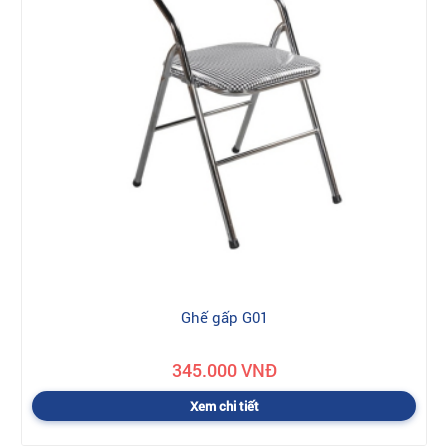
Ghế gấp G01
345.000 VNĐ
Xem chi tiết