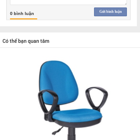
Gửi bình luận
0 bình luận
Có thể bạn quan tâm