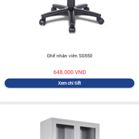
Ghế nhân viên SG550
648.000 VNĐ
Xem chi tiết