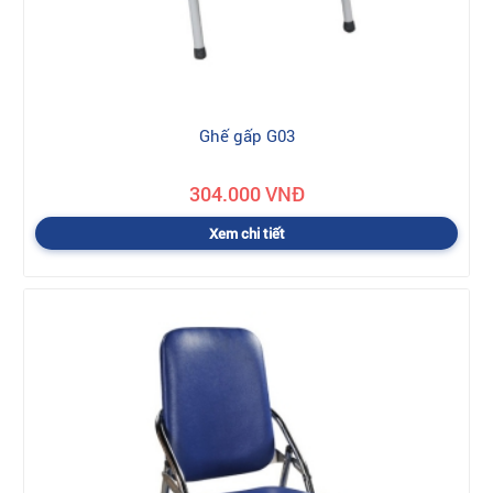
Ghế gấp G03
304.000 VNĐ
Xem chi tiết