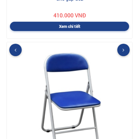
410.000 VNĐ
Xem chi tiết