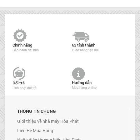
Chính hãng
63 tỉnh thành
Bảo hành dài hạn
Giao hàng tận nơi
Hướng dẫn
Đổi trả
Mua hàng online
Linh hoạt đổi trả
THÔNG TIN CHUNG
Giới thiệu về nhà máy Hòa Phát
Liên Hệ Mua Hàng
Nhận diện thương hiệu Hòa Phát