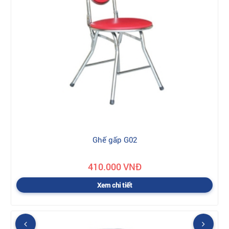
Ghế gấp G02
410.000 VNĐ
Xem chi tiết