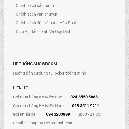
Chính sách bảo hành
Chính sách vận chuyển
Chính sách đổi trả hàng Hòa Phát
Dịch Vụ Bảo Hành Và Quy Định
HỆ THỐNG SHOWROOM
Hướng dẫn sử dụng tủ locker thông minh
LIÊN HỆ
Gọi mua hàng KV Miền Bắc
024.3550 5888
Gọi mua hàng KV Miền Nam
028.3511 9211
Gọi khiếu nại
094 3203999
(8:00 - 21:30)
Email :
hoaphat185@gmail.com