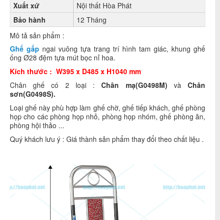
Xuất xứ
Nội thất Hòa Phát
Bảo hành
12 Tháng
Mô tả sản phẩm :
Ghế gấp
ngai vuông tựa trang trí hình tam giác, khung ghế
ống Ø28 đệm tựa mút bọc nỉ hoa.
Kích thước : W395 x D485 x H1040 mm
Chân ghế có 2 loại :
Chân mạ(G0498M)
và
Chân
sơn(G0498S).
Loại ghế này phù hợp làm ghế chờ, ghế tiếp khách, ghế phòng
họp cho các phòng họp nhỏ, phòng họp nhóm, ghế phòng ăn,
phòng hội thảo ...
Quý khách lưu ý : Giá thành sản phẩm thay đổi theo chất liệu .