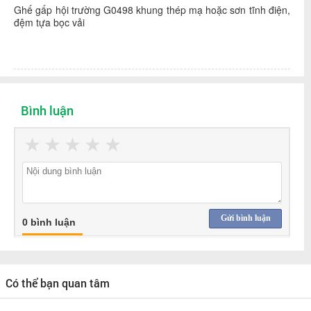
Ghế gấp hội trường G0498 khung thép mạ hoặc sơn tĩnh điện,
đệm tựa bọc vải
Bình luận
★
★
★
★
★
Gửi bình luận
0 bình luận
Có thể bạn quan tâm