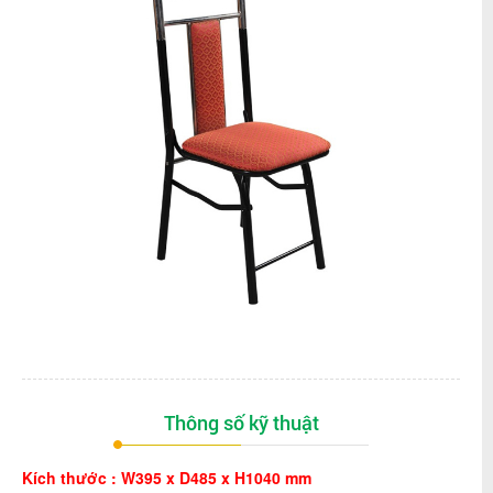
Thông số kỹ thuật
Kích thước : W395 x D485 x H1040 mm