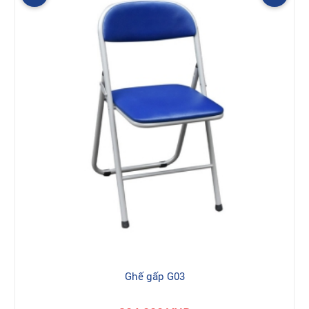
Ghế gấp G03