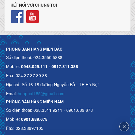
KẾT NỐI VỚI CHÚNG TÔI
PHÒNG BÁN HÀNG MIỀN BẮC
Số điện thoại: 024.3550 5888
Mobile:
0948.029.111 - 0917.311.386
Fax: 024.37 37 30 88
Địa chỉ: Số 16-18 đường Nguyễn Bồ - TP Hà Nội
Email:
hoaphat185@gmail.com
PHÒNG BÁN HÀNG MIỀN NAM
Số điện thoại: 028.3511 9211 - 0901.689.678
Mobile:
0901.689.678
Fax: 028.38997105