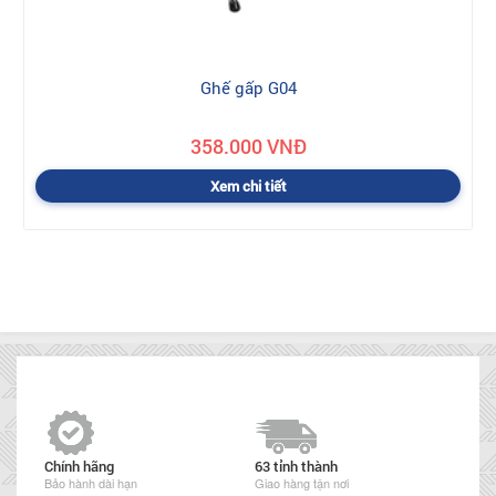
Ghế gấp G04
358.000 VNĐ
Xem chi tiết
Chính hãng
63 tỉnh thành
Bảo hành dài hạn
Giao hàng tận nơi