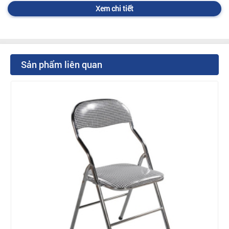
Xem chi tiết
Sản phẩm liên quan