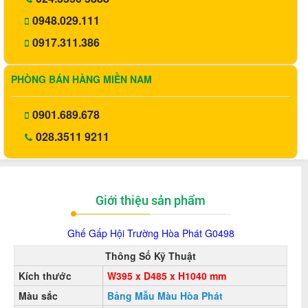
0948.029.111
0917.311.386
PHÒNG BÁN HÀNG MIỀN NAM
0901.689.678
028.3511 9211
Giới thiệu sản phẩm
Ghế Gấp
Hội Trường Hòa Phát G0498
Thông Số Kỹ Thuật
Kích thước
W395 x D485 x H1040 mm
Màu sắc
Bảng Mẫu Màu Hòa Phát