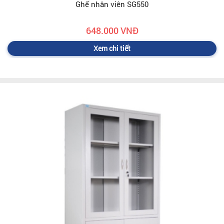
Ghế nhân viên SG550
648.000 VNĐ
Xem chi tiết