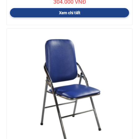
304.000 VNĐ
Xem chi tiết