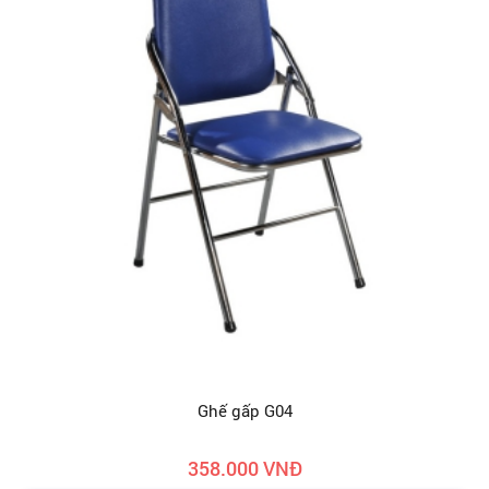
Ghế gấp G04
358.000 VNĐ