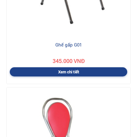
Ghế gấp G01
345.000 VNĐ
Xem chi tiết