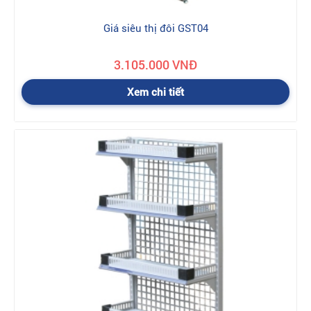
Giá siêu thị đôi GST04
3.105.000 VNĐ
Xem chi tiết