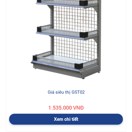
Giá siêu thị GST02
1.535.000 VNĐ
Xem chi tiết