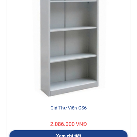
Giá Thư Viện GS6
2.086.000 VNĐ
Xem chi tiết