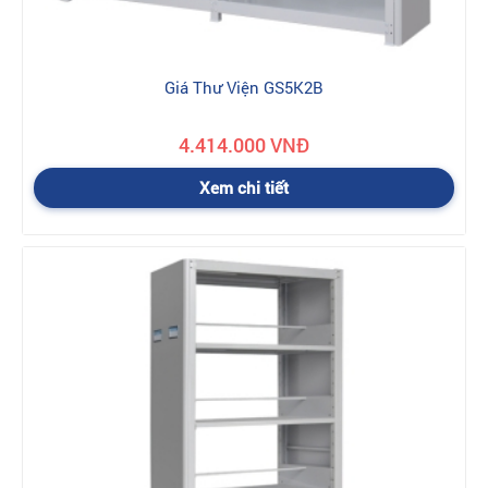
Giá Thư Viện GS5K2B
4.414.000 VNĐ
Xem chi tiết