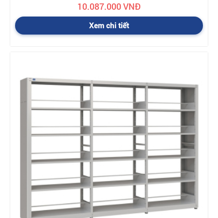
10.087.000 VNĐ
Xem chi tiết