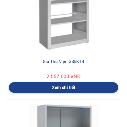
Giá Thư Viện GS5K1B
2.557.000 VNĐ
Xem chi tiết