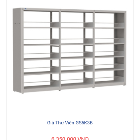
Giá Thư Viện GS5K3B
6.350.000 VNĐ