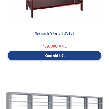
Giá sách 3 tầng TGS103
789.000 VNĐ
Xem chi tiết