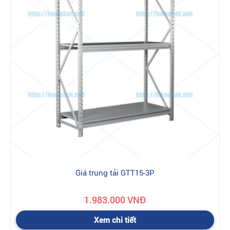
hàng lại không thích sản phẩm đó, muốn đổi sản phẩm khác.
Thì khách hàng phải theo quy định :Hàng vẫn được đóng hộp,
nguyên đai nguyên kiện. Mọi chi phí phát sinh như: phí vận
chuyển...khách hàng phải chịu.
Giá trung tải GTT15-3P
1.983.000 VNĐ
Xem chi tiết