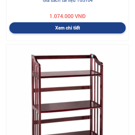
Giá sách tài liệu TGS104
1.074.000 VNĐ
Xem chi tiết