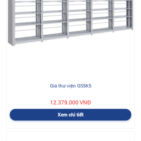
Giá thư viện GS5K5
12.379.000 VNĐ
Xem chi tiết