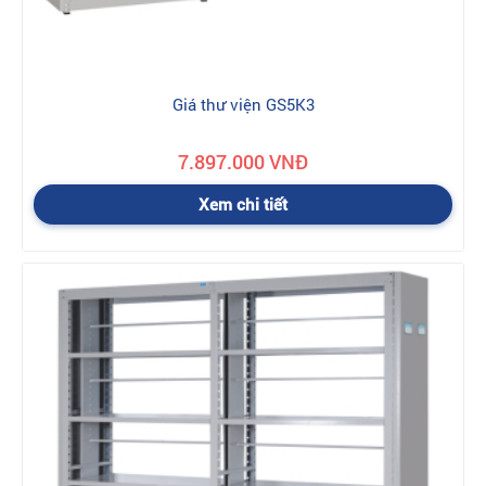
Giá thư viện GS5K3
7.897.000 VNĐ
Xem chi tiết