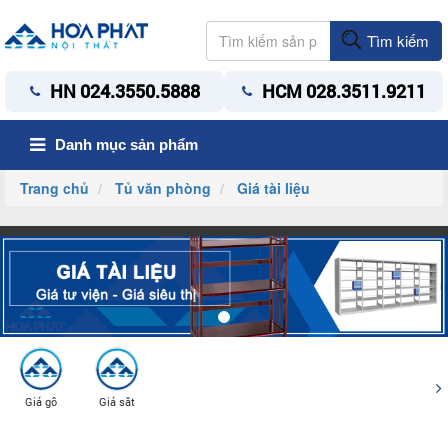
Tìm kiếm
HN 024.3550.5888
HCM 028.3511.9211
Danh mục sản phẩm
Trang chủ
Tủ văn phòng
Giá tài liệu
Giá gỗ
Giá sắt