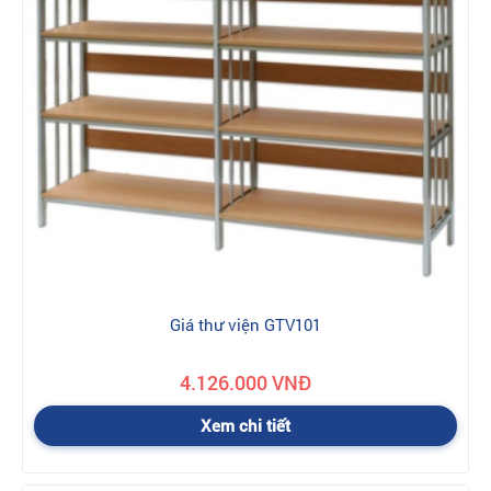
Giá thư viện GTV101
4.126.000 VNĐ
Xem chi tiết