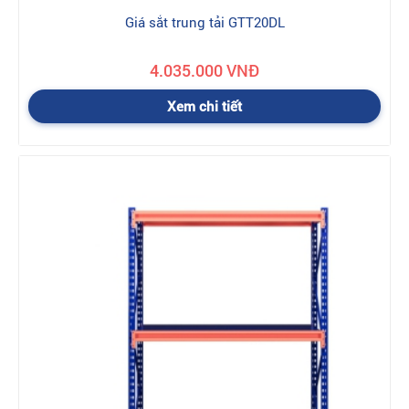
Giá sắt trung tải GTT20DL
4.035.000 VNĐ
Xem chi tiết