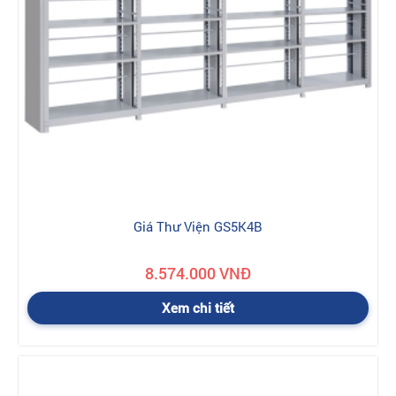
Giá Thư Viện GS5K4B
8.574.000 VNĐ
Xem chi tiết