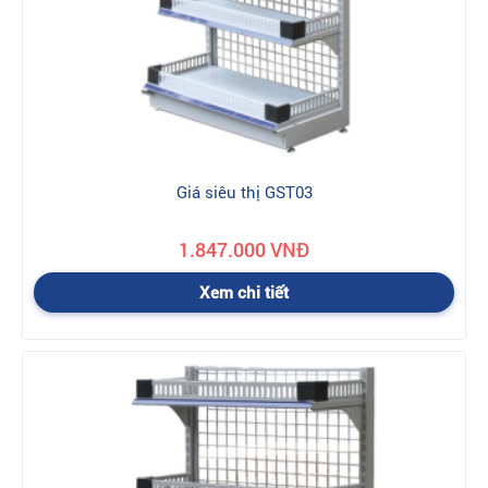
Giá siêu thị GST03
1.847.000 VNĐ
Xem chi tiết