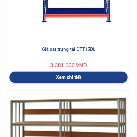
Giá sắt trung tải GTT15DL
3.381.000 VNĐ
Xem chi tiết