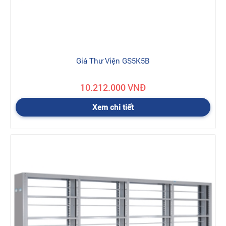
Giá Thư Viện GS5K5B
10.212.000 VNĐ
Xem chi tiết