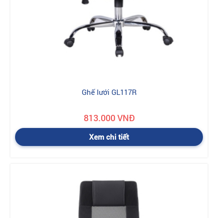
Ghế lưới GL117R
813.000 VNĐ
Xem chi tiết