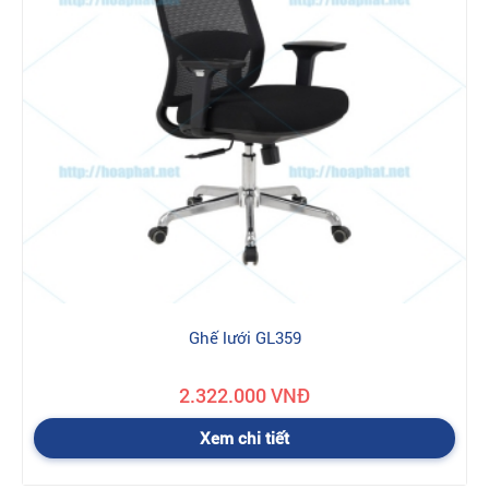
Ghế lưới GL359
2.322.000 VNĐ
Xem chi tiết