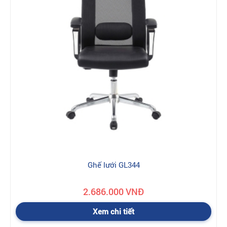
Ghế lưới GL344
2.686.000 VNĐ
Xem chi tiết