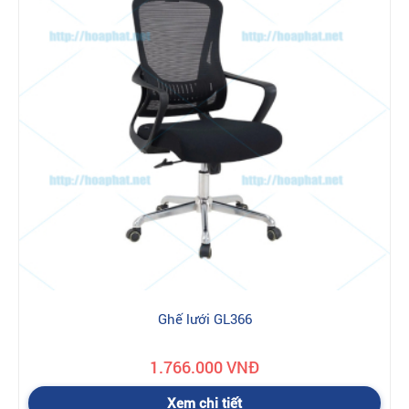
Ghế lưới GL366
1.766.000 VNĐ
Xem chi tiết