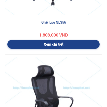
Ghế lưới GL356
1.808.000 VNĐ
Xem chi tiết