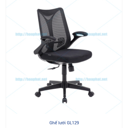
Ghế lưới GL129