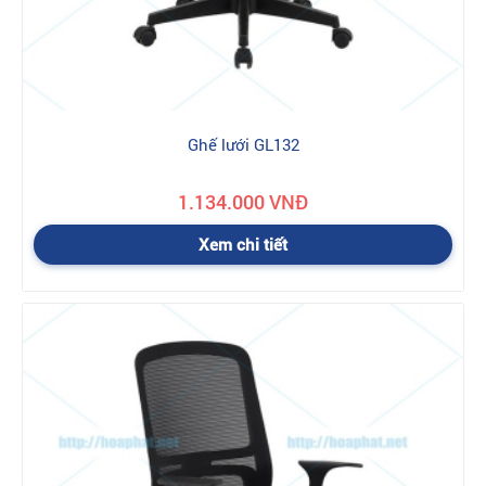
Ghế lưới GL132
1.134.000 VNĐ
Xem chi tiết