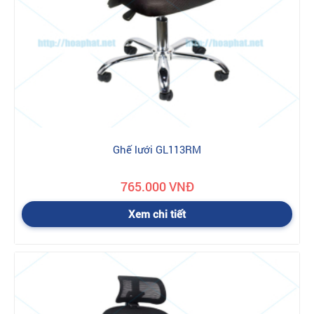
Ghế lưới GL113RM
765.000 VNĐ
Xem chi tiết