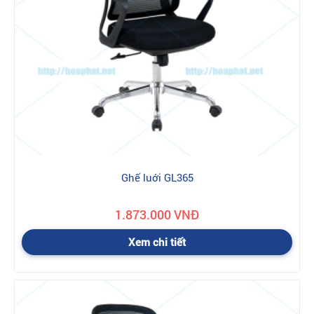
Ghế luới GL365
1.873.000 VNĐ
Xem chi tiết