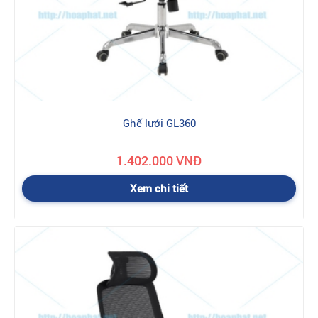
Ghế lưới GL360
1.402.000 VNĐ
Xem chi tiết