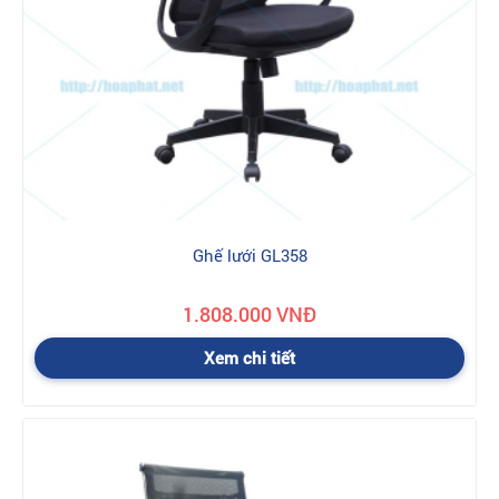
Ghế lưới GL358
1.808.000 VNĐ
Xem chi tiết