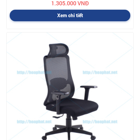
1.305.000 VNĐ
Xem chi tiết