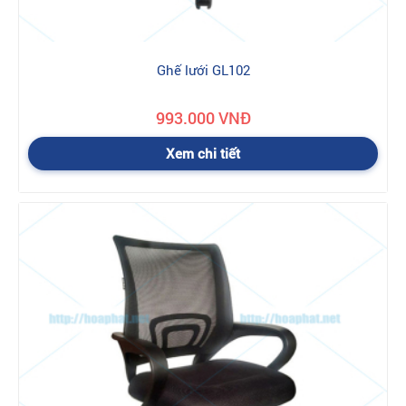
Ghế lưới GL102
993.000 VNĐ
Xem chi tiết