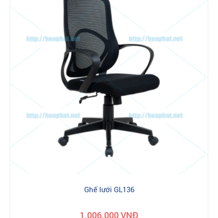
Ghế lưới GL136
1.006.000 VNĐ