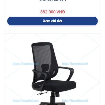
882.000 VNĐ
Xem chi tiết