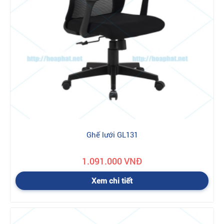
Ghế lưới GL131
1.091.000 VNĐ
Xem chi tiết