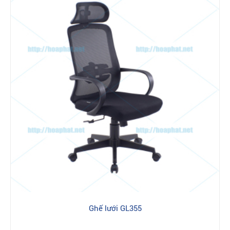
Ghế lưới GL355