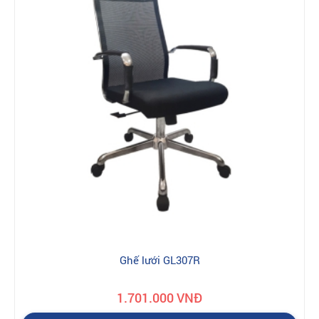
Ghế lưới GL307R
1.701.000 VNĐ