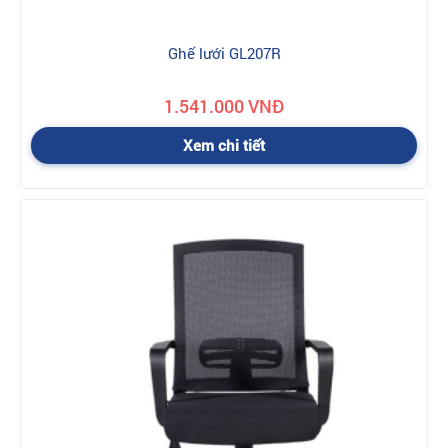
Ghế lưới GL207R
1.541.000 VNĐ
Xem chi tiết