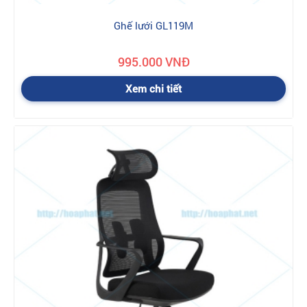
Ghế lưới GL119M
995.000 VNĐ
Xem chi tiết