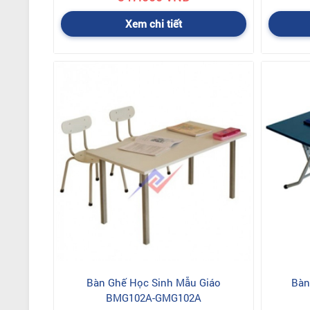
Xem chi tiết
Bàn Ghế Học Sinh Mẫu Giáo
Bàn
BMG102A-GMG102A