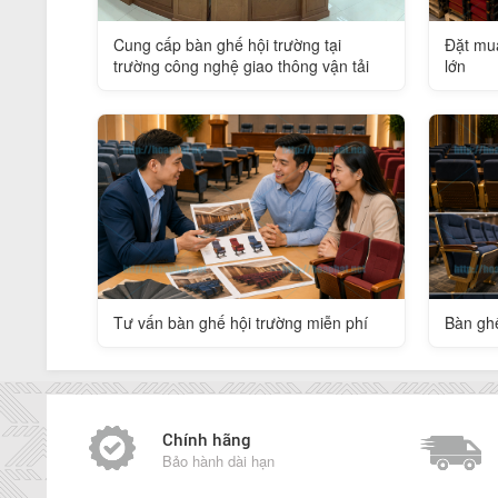
Cung cấp bàn ghế hội trường tại
Đặt mua
trường công nghệ giao thông vận tải
lớn
Tư vấn bàn ghế hội trường miễn phí
Bàn ghế
Chính hãng
Bảo hành dài hạn