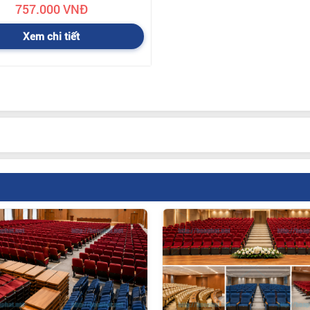
757.000 VNĐ
Xem chi tiết