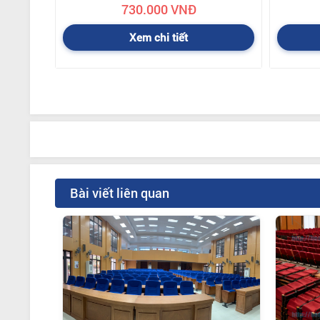
730.000 VNĐ
Xem chi tiết
Bài viết liên quan