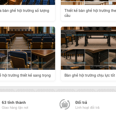
 bàn ghế hội trường số lượng
Thiết kế bàn ghế hội trường th
cầu
 hội trường thiết kế sang trọng
Bàn ghế hội trường chịu lực tốt
63 tỉnh thành
Đổi trả
Giao hàng tận nơi
Linh hoạt đổi trả