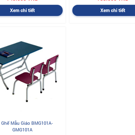
Xem chi tiết
Xem chi tiết
 Ghế Mẫu Giáo BMG101A-
GMG101A