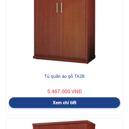
Tủ quần áo gỗ TA2B
5.467.000 VNĐ
Xem chi tiết