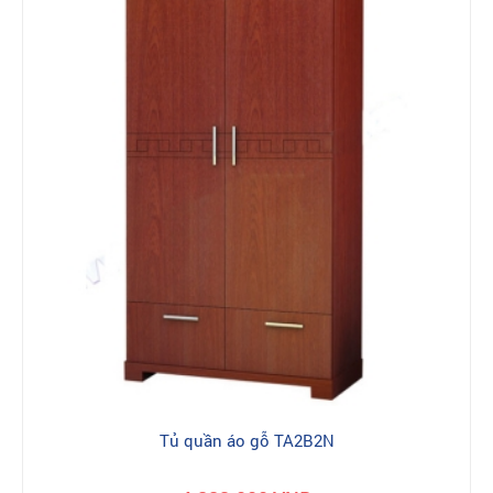
Tủ quần áo gỗ TA2B2N