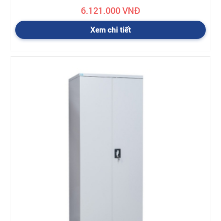
6.121.000 VNĐ
Xem chi tiết