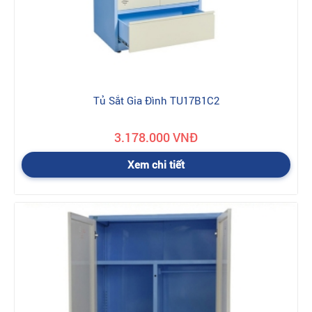
Tủ Sắt Gia Đình TU17B1C2
3.178.000 VNĐ
Xem chi tiết