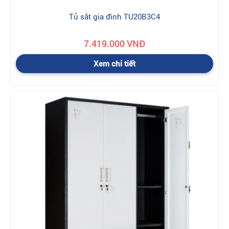
Tủ sắt gia đình TU20B3C4
7.419.000 VNĐ
Xem chi tiết