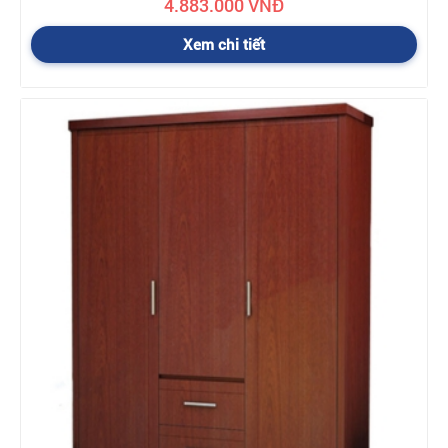
4.883.000 VNĐ
Xem chi tiết