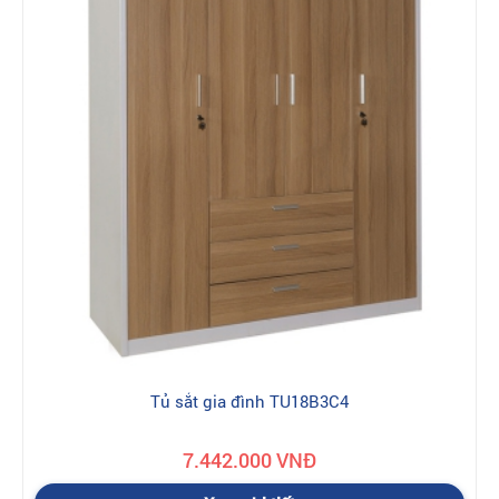
Tủ sắt gia đình TU18B3C4
7.442.000 VNĐ