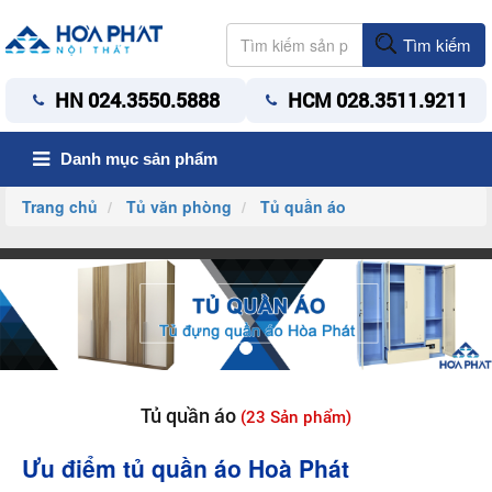
Tìm kiếm
HN 024.3550.5888
HCM 028.3511.9211
Danh mục sản phẩm
Trang chủ
Tủ văn phòng
Tủ quần áo
Tủ quần áo
(23 Sản phẩm)
Ưu điểm tủ quần áo Hoà Phát