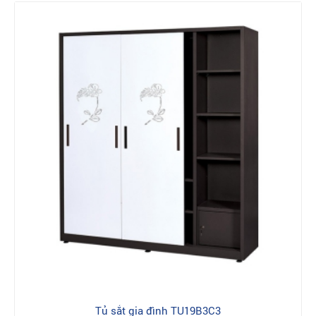
Tủ sắt gia đình TU19B3C3