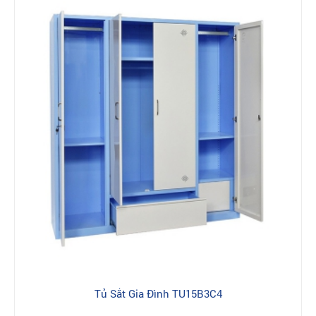
Tủ Sắt Gia Đình TU15B3C4