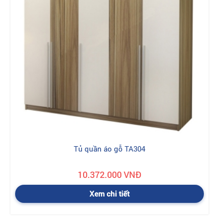
Tủ quần áo gỗ TA304
10.372.000 VNĐ
Xem chi tiết