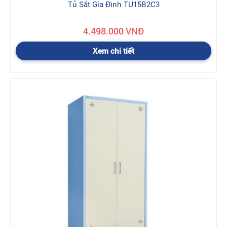
Tủ Sắt Gia Đình TU15B2C3
4.498.000 VNĐ
Xem chi tiết