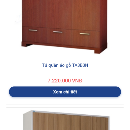
Tủ quần áo gỗ TA3B3N
7.220.000 VNĐ
Xem chi tiết