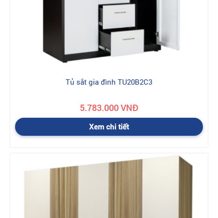
Tủ sắt gia đình TU20B2C3
5.783.000 VNĐ
Xem chi tiết