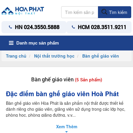
Tìm kiếm
HN 024.3550.5888
HCM 028.3511.9211
Danh mục sản phẩm
Trang chủ
Nội thất trường học
Bàn ghế giáo viên
Bàn ghế giáo viên
(5 Sản phẩm)
Đặc điểm bàn ghế giáo viên Hoà Phát
Bàn ghế giáo viên Hòa Phát là sản phẩm nội thất được thiết kế
dành riêng cho giáo viên, giảng viên sử dụng trong các lớp học,
phòng học, phòng giảng đường, v.v...
-
Chất liệu: Bàn ghế giáo viên thường được sản xuất từ các loại
Xem Thêm
gỗ công nghiệp cao cấp như MFC (Melamine) hoặc sơn PU kết