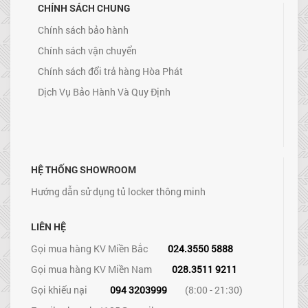
CHÍNH SÁCH CHUNG
Chính sách bảo hành
Chính sách vận chuyển
Chính sách đổi trả hàng Hòa Phát
Dịch Vụ Bảo Hành Và Quy Định
HỆ THỐNG SHOWROOM
Hướng dẫn sử dụng tủ locker thông minh
LIÊN HỆ
Gọi mua hàng KV Miền Bắc
024.3550 5888
Gọi mua hàng KV Miền Nam
028.3511 9211
Gọi khiếu nại
094 3203999
(8:00 - 21:30)