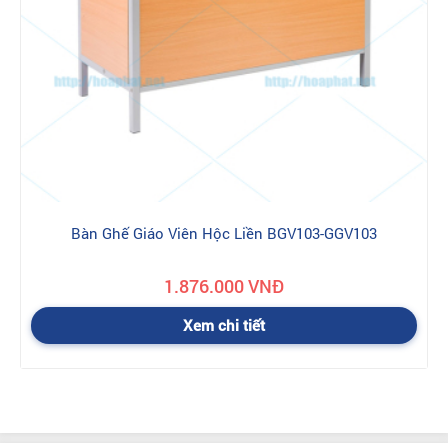
Bàn Ghế Giáo Viên Hộc Liền BGV103-GGV103
1.876.000 VNĐ
Xem chi tiết