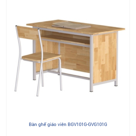
Bàn ghế giáo viên BGV101G-GVG101G