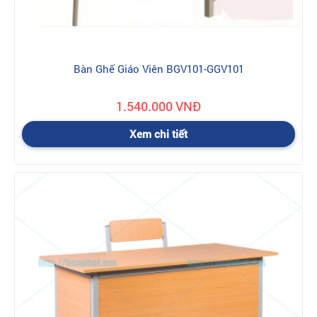
Bàn Ghế Giáo Viên BGV101-GGV101
1.540.000 VNĐ
Xem chi tiết