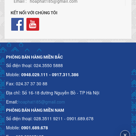
Email :
hoaphat185@gmail.com
KẾT NỐI VỚI CHÚNG TÔI
PHÒNG BÁN HÀNG MIỀN BẮC
Số điện thoại: 024.3550 5888
Mobile:
0948.029.111 - 0917.311.386
Fax: 024.37 37 30 88
Địa chỉ: Số 16-18 đường Nguyễn Bồ - TP Hà Nội
Email:
hoaphat185@gmail.com
PHÒNG BÁN HÀNG MIỀN NAM
Số điện thoại: 028.3511 9211 - 0901.689.678
Mobile:
0901.689.678