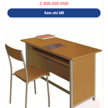
2.408.000 VNĐ
Xem chi tiết