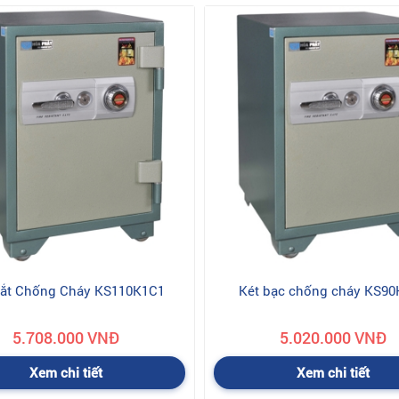
Sắt Chống Cháy KS110K1C1
Két bạc chống cháy KS9
5.708.000 VNĐ
5.020.000 VNĐ
Xem chi tiết
Xem chi tiết