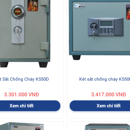
t Sắt Chống Cháy KS50D
Két sắt chống cháy KS5
3.301.000 VNĐ
3.417.000 VNĐ
Xem chi tiết
Xem chi tiết