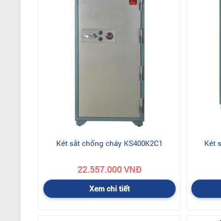
Két sắt chống cháy KS400K2C1
Két 
22.557.000 VNĐ
Xem chi tiết