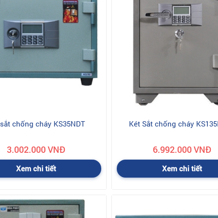
 sắt chống cháy KS35NDT
Két Sắt chống cháy KS13
3.002.000 VNĐ
6.992.000 VNĐ
Xem chi tiết
Xem chi tiết