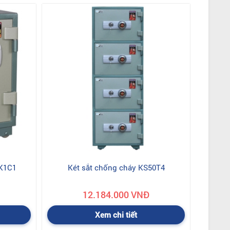
0K1C1
Két sắt chống cháy KS50T4
12.184.000 VNĐ
Xem chi tiết