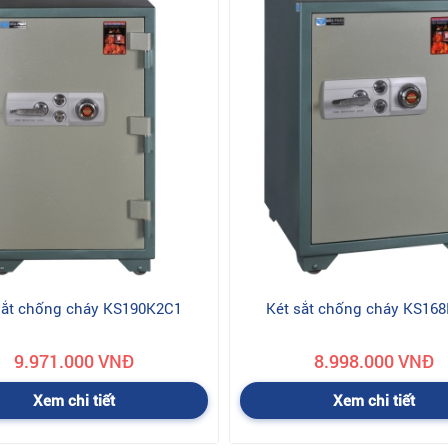
sắt chống cháy KS190K2C1
Két sắt chống cháy KS16
9.971.000 VNĐ
8.998.000 VNĐ
Xem chi tiết
Xem chi tiết