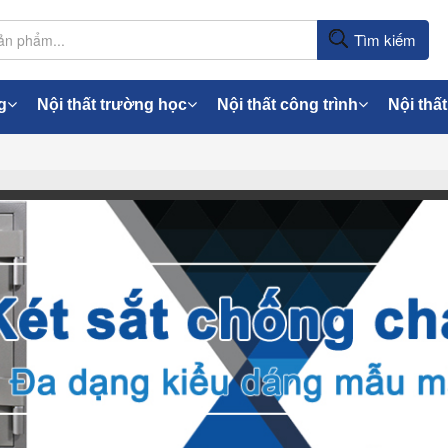
Tìm kiếm
g
Nội thất trường học
Nội thất công trình
Nội thất