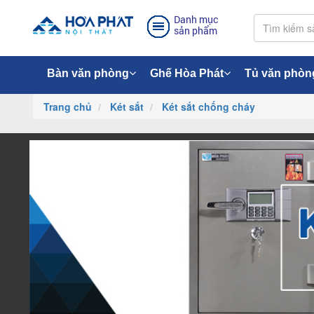
Danh mục
sản phẩm
Bàn văn phòng
Ghế Hòa Phát
Tủ văn phòn
Trang chủ
Két sắt
Két sắt chống cháy