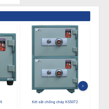
0N
Két sắt chống cháy KS50T2