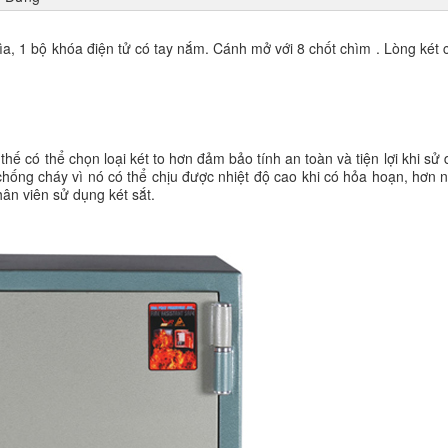
a, 1 bộ khóa điện tử có tay nắm. Cánh mở với 8 chốt chìm . Lòng két c
thế có thể chọn loại két to hơn đảm bảo tính an toàn và tiện lợi khi sử 
 chống cháy vì nó có thể chịu được nhiệt độ cao khi có hỏa hoạn, hơn 
hân viên sử dụng két sắt.