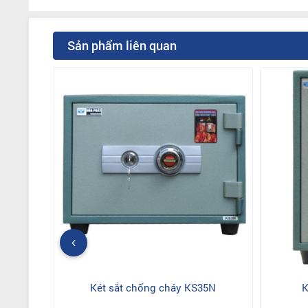
Sản phẩm liên quan
Két sắt chống cháy KS35N
K