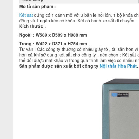
Mô tả sản phẩm :
Két sắt
đứng có 1 cánh mở với 3 bản lề nổi lớn, 1 bộ khóa chì
động và 1 ngăn kéo có khóa. Két có bánh xe sắt di chuyển.
Kích thước :
Ngoài : W589 x D589 x H988 mm
Trong : W422 x D371 x H754 mm
Tư vấn : Các công ty thường có nhiều giấy tờ , tài sản hơn vì 
hơn cả khi sử dụng két sắt cho công ty , nên chọn : Két sắt
thể đổi được mật khẩu vì trong quá trình làm việc có nhiều n
Sản phẩm được sản xuất bởi công ty
Nội thất Hòa Phát
.