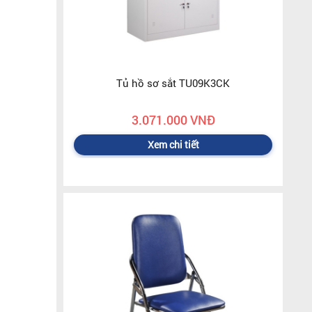
Tủ hồ sơ sắt TU09K3CK
3.071.000 VNĐ
Xem chi tiết