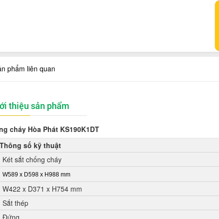
ản phẩm liên quan
ới thiệu sản phẩm
ống cháy Hòa Phát
KS190K1DT
Thông số kỹ thuật
Két sắt chống cháy
W589 x D598 x H988 mm
W422 x D371 x H754 mm
Sắt thép
Đứng