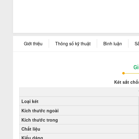
Giới thiệu
Thông số kỹ thuật
Bình luận
S
Gi
Két sắt ch
Loại két
Kích thước ngoài
Kích thước trong
C
hất liệu
Kiểu dáng