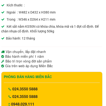
Kích thước :
Ngoài : W482 x D432 x H380 mm
Trong : W346 x D264 x H211 mm
Két sắt nằm KS50N có khóa chìa, khóa mã và 1 đợt cố định. Đế
chân nhựa cố định. Khối lượng 50kg
Bảo hành: 12 tháng
Vận chuyển, lắp đặt nhanh
Bảo hành miễn phí 1 năm
Bảo trì trọn vòng đời sản phẩm
Gía trên web áp dụng Miền Bắc
PHÒNG BÁN HÀNG MIỀN BẮC
024.3550 5888
024.3550 5888
0948.029.111