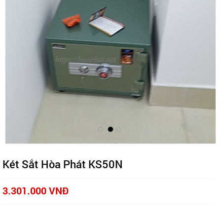
Két Sắt Hòa Phát KS50N
3.301.000 VNĐ