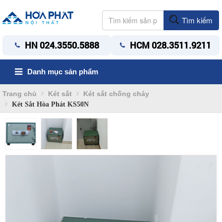
Tìm kiếm
HN 024.3550.5888
HCM 028.3511.9211
Danh mục sản phẩm
Trang chủ
Két sắt
Két sắt chống cháy
Két Sắt Hòa Phát KS50N