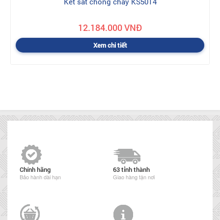
Két sắt chống cháy KS50T4
12.184.000 VNĐ
Xem chi tiết
Chính hãng
63 tỉnh thành
Bảo hành dài hạn
Giao hàng tận nơi