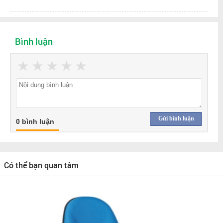
Bình luận
★
★
★
★
★
Gửi bình luận
0 bình luận
Có thể bạn quan tâm