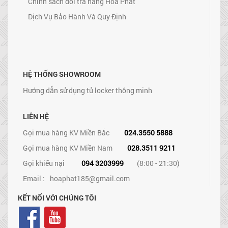
Chính sách đổi trả hàng Hòa Phát
Dịch Vụ Bảo Hành Và Quy Định
HỆ THỐNG SHOWROOM
Hướng dẫn sử dụng tủ locker thông minh
LIÊN HỆ
Gọi mua hàng KV Miền Bắc
024.3550 5888
Gọi mua hàng KV Miền Nam
028.3511 9211
Gọi khiếu nại
094 3203999
(8:00 - 21:30)
Email :
hoaphat185@gmail.com
KẾT NỐI VỚI CHÚNG TÔI