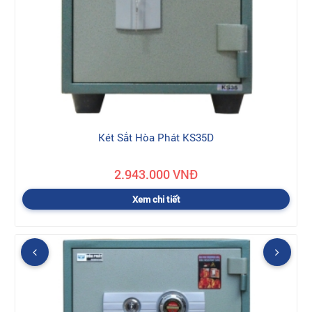
Két Sắt Hòa Phát KS35D
2.943.000 VNĐ
Xem chi tiết