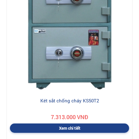
Két sắt chống cháy KS50T2
7.313.000 VNĐ
Xem chi tiết