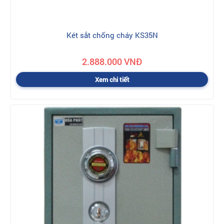
Két sắt chống cháy KS35N
2.888.000 VNĐ
Xem chi tiết