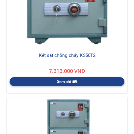
Két sắt chống cháy KS50T2
7.313.000 VNĐ
Xem chi tiết