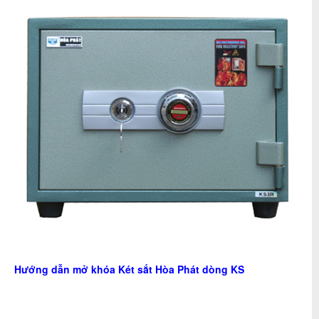
Hướng dẫn mở khóa Két sắt Hòa Phát dòng KS