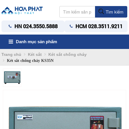
Tìm kiếm
HN 024.3550.5888
HCM 028.3511.9211
Danh mục sản phẩm
Trang chủ
Két sắt
Két sắt chống cháy
Két sắt chống cháy KS35N