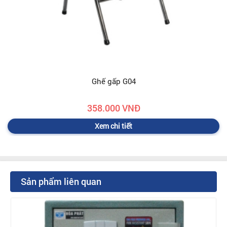
Ghế gấp G04
358.000 VNĐ
Xem chi tiết
Sản phẩm liên quan