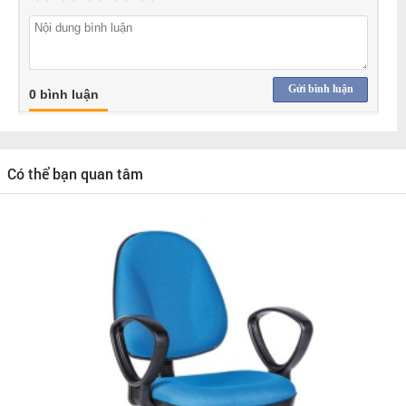
Gửi bình luận
0 bình luận
Có thể bạn quan tâm