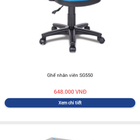
Ghế nhân viên SG550
648.000 VNĐ
Xem chi tiết