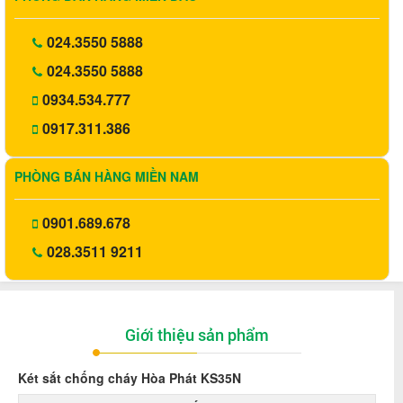
024.3550 5888
024.3550 5888
0934.534.777
0917.311.386
PHÒNG BÁN HÀNG MIỀN NAM
0901.689.678
028.3511 9211
Giới thiệu sản phẩm
Két sắt chống cháy Hòa Phát
KS35N