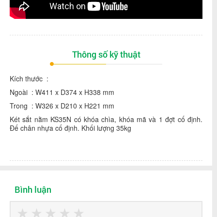
Thông số kỹ thuật
Kích thước :
Ngoài : W411 x D374 x H338 mm
Trong : W326 x D210 x H221 mm
Két sắt nằm KS35N có khóa chìa, khóa mã và 1 đợt cố định.
Đế chân nhựa cố định. Khối lượng 35kg
Bình luận
★
★
★
★
★