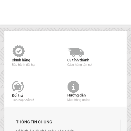
Chính hãng
63 tỉnh thành
Bảo hành dài hạn
Giao hàng tận nơi
Hướng dẫn
Đổi trả
Mua hàng online
Linh hoạt đổi trả
THÔNG TIN CHUNG