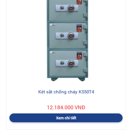
Két sắt chống cháy KS50T4
12.184.000 VNĐ
Xem chi tiết