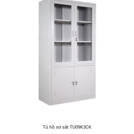
Tủ hồ sơ sắt TU09K3CK