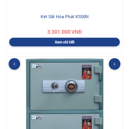
Két Sắt Hòa Phát KS50N
3.301.000 VNĐ
Xem chi tiết