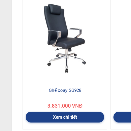
Ghế xoay SG928
3.831.000 VNĐ
Xem chi tiết