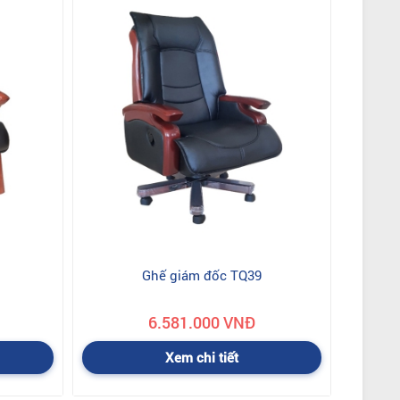
Ghế giám đốc TQ39
6.581.000 VNĐ
Xem chi tiết