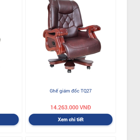
Ghế giám đốc TQ27
14.263.000 VNĐ
Xem chi tiết