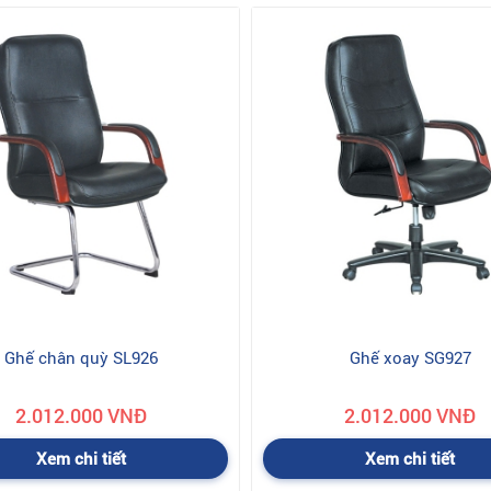
Ghế chân quỳ SL926
Ghế xoay SG927
2.012.000 VNĐ
2.012.000 VNĐ
Xem chi tiết
Xem chi tiết