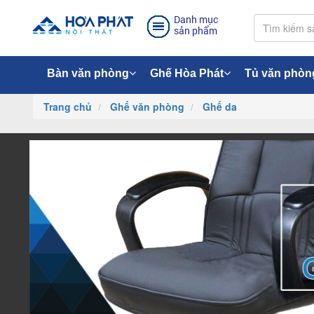
Danh mục
sản phẩm
Bàn văn phòng
Ghế Hòa Phát
Tủ văn phòn
Trang chủ
Ghế văn phòng
Ghế da