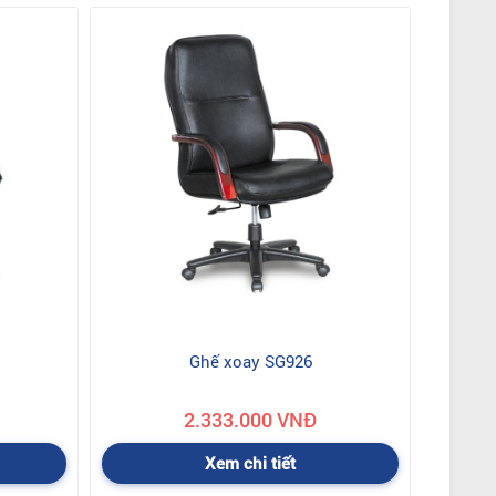
Ghế xoay SG926
2.333.000 VNĐ
Xem chi tiết