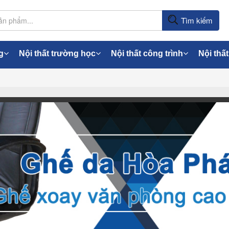
Tìm kiếm
g
Nội thất trường học
Nội thất công trình
Nội thất