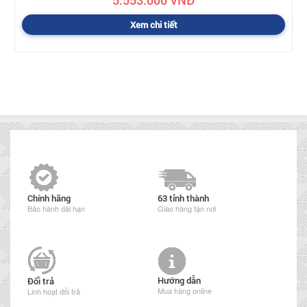
5.553.000 VNĐ
Xem chi tiết
Chính hãng
63 tỉnh thành
Bảo hành dài hạn
Giao hàng tận nơi
Hướng dẫn
Đổi trả
Mua hàng online
Linh hoạt đổi trả