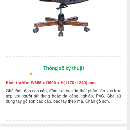
Thông số kỹ thuật
Kích thước: W655 x D690 x H(1170÷1240) mm
Ghế lãnh đạo cao cấp, đệm tựa bọc da thật phần tiếp xúc trực
tiếp với người sử dụng hoặc da công nghiệp, PVC. Ghế sử
dụng tay gỗ sơn cao cấp, bạc tay thép mạ. Chân gỗ sơn.