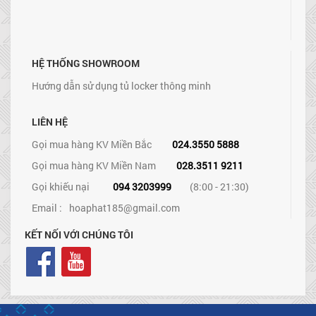
HỆ THỐNG SHOWROOM
Hướng dẫn sử dụng tủ locker thông minh
LIÊN HỆ
Gọi mua hàng KV Miền Bắc
024.3550 5888
Gọi mua hàng KV Miền Nam
028.3511 9211
Gọi khiếu nại
094 3203999
(8:00 - 21:30)
Email :
hoaphat185@gmail.com
KẾT NỐI VỚI CHÚNG TÔI