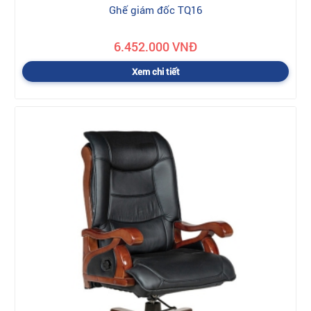
Ghế giám đốc TQ16
6.452.000 VNĐ
Xem chi tiết