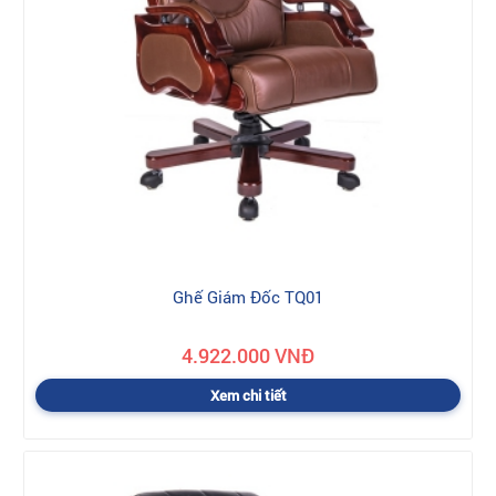
Ghế Giám Đốc TQ01
4.922.000 VNĐ
Xem chi tiết