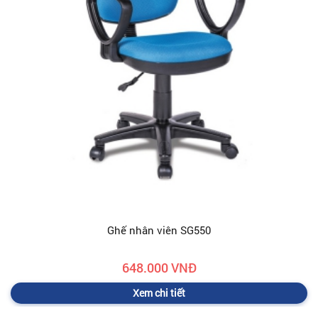
Ghế nhân viên SG550
648.000 VNĐ
Xem chi tiết