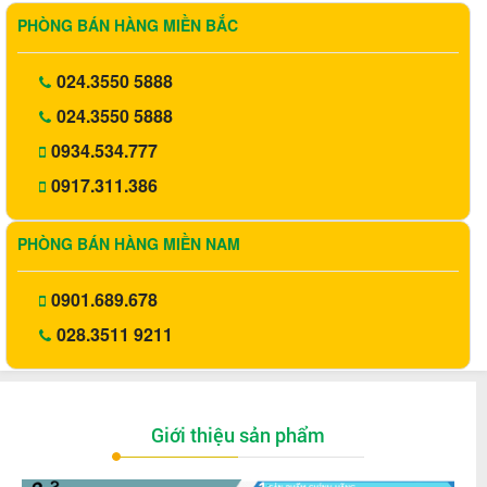
PHÒNG BÁN HÀNG MIỀN BẮC
024.3550 5888
024.3550 5888
0934.534.777
0917.311.386
PHÒNG BÁN HÀNG MIỀN NAM
0901.689.678
028.3511 9211
Giới thiệu sản phẩm