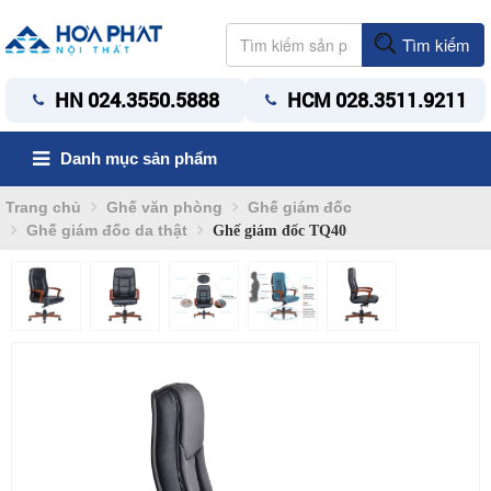
Tìm kiếm
HN 024.3550.5888
HCM 028.3511.9211
Danh mục sản phẩm
Trang chủ
Ghế văn phòng
Ghế giám đốc
Ghế giám đốc da thật
Ghế giám đốc TQ40