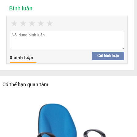
Bình luận
★
★
★
★
★
Gửi bình luận
0 bình luận
Có thể bạn quan tâm