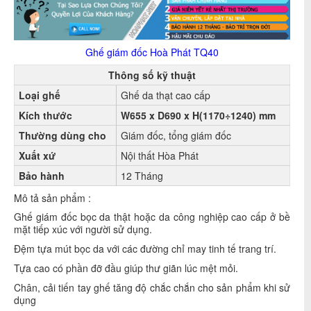
Ghế giám đốc Hoà Phát TQ40
Thông số kỹ thuật
Loại ghế
Ghế da thạt cao cấp
Kích thước
W655 x D690 x H(1170÷1240) mm
Thường dùng cho
Giám đốc, tổng giám đốc
Xuất xứ
Nội thất Hòa Phát
Bảo hành
12 Tháng
Mô tả sản phẩm :
Ghế giám đốc bọc da thật hoặc da công nghiệp cao cấp ở bề
mặt tiếp xúc với người sử dụng.
Đệm tựa mút bọc da với các đường chỉ may tinh tế trang trí.
Tựa cao có phần đỡ đầu giúp thư giãn lúc mệt mỏi.
Chân, cải tiến tay ghế tăng độ chắc chắn cho sản phẩm khi sử
dụng