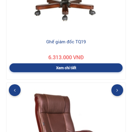
Ghế giám đốc TQ19
6.313.000 VNĐ
Xem chi tiết