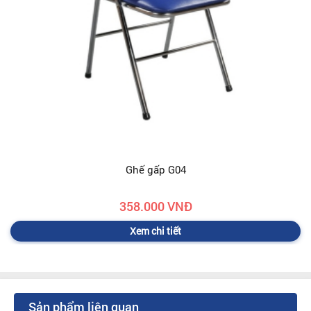
Ghế gấp G04
358.000 VNĐ
Xem chi tiết
Sản phẩm liên quan