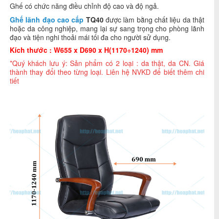
Ghế có chức năng điều chỉnh độ cao và độ ngả.
Ghế lãnh đạo cao cấp
TQ40
được làm bằng chất liệu da thật
hoặc da công nghiệp, mang lại sự sang trọng cho phòng lãnh
đạo và tiện nghi thoải mái tối đa cho người sử dụng.
Kích thước : W655 x D690 x H(1170÷1240) mm
*Quý khách lưu ý: Sản phẩm có 2 loại : da thật, da CN. Giá
thành thay đổi theo từng loại. Liên hệ NVKD để biết thêm chi
tiết