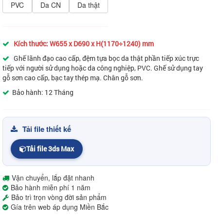
PVC
Da CN
Da thật
Kích thước: W655 x D690 x H(1170÷1240) mm
Ghế lãnh đạo cao cấp, đệm tựa bọc da thật phần tiếp xúc trực
tiếp với người sử dụng hoặc da công nghiệp, PVC. Ghế sử dụng tay
gỗ sơn cao cấp, bạc tay thép mạ. Chân gỗ sơn.
Bảo hành: 12 Tháng
Tải file thiết kế
Tải file 3ds Max
Vận chuyển, lắp đặt nhanh
Bảo hành miễn phí 1 năm
Bảo trì trọn vòng đời sản phẩm
Gía trên web áp dụng Miền Bắc