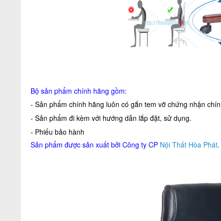
Bộ sản phẩm chính hãng gồm:
- Sản phẩm chính hãng luôn có gắn tem vỡ chứng nhận chính
- Sản phẩm đi kèm với hướng dẫn lắp đặt, sử dụng.
- Phiếu bảo hành
Sản phẩm được sản xuất bởi Công ty CP
Nội Thất Hòa Phát
.