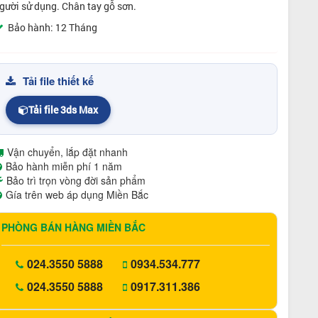
gười sử dụng. Chân tay gỗ sơn.
Bảo hành: 12 Tháng
Tải file thiết kế
Tải file 3ds Max
Vận chuyển, lắp đặt nhanh
Bảo hành miễn phí 1 năm
Bảo trì trọn vòng đời sản phẩm
Gía trên web áp dụng Miền Bắc
PHÒNG BÁN HÀNG MIỀN BẮC
024.3550 5888
0934.534.777
024.3550 5888
0917.311.386