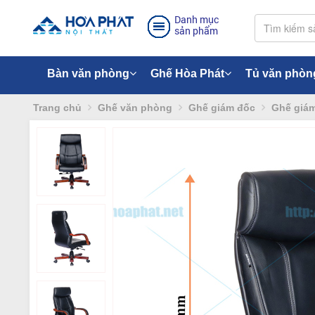
Danh mục
sản phẩm
Bàn văn phòng
Ghế Hòa Phát
Tủ văn phòn
Trang chủ
Ghế văn phòng
Ghế giám đốc
Ghế giám