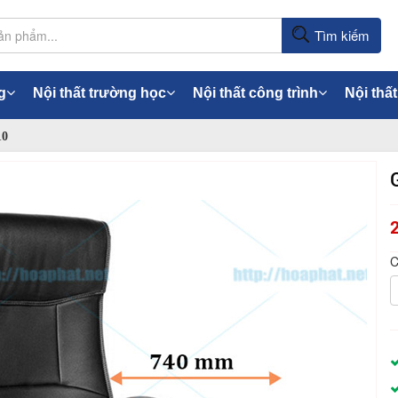
Tìm kiếm
g
Nội thất trường học
Nội thất công trình
Nội thất
10
C