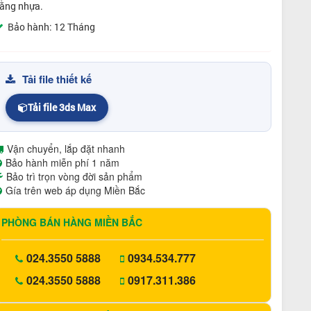
ằng nhựa.
Bảo hành: 12 Tháng
Tải file thiết kế
Tải file 3ds Max
Vận chuyển, lắp đặt nhanh
Bảo hành miễn phí 1 năm
Bảo trì trọn vòng đời sản phẩm
Gía trên web áp dụng Miền Bắc
PHÒNG BÁN HÀNG MIỀN BẮC
024.3550 5888
0934.534.777
024.3550 5888
0917.311.386