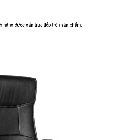
 hãng được gắn trực tiếp trên sản phẩm.