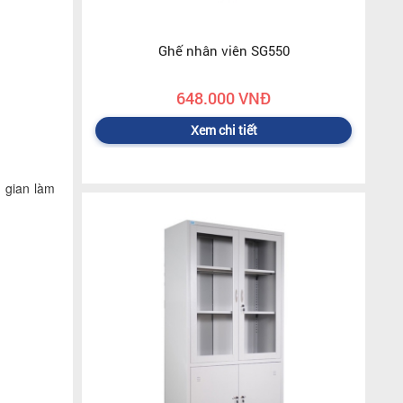
Ghế nhân viên SG550
648.000 VNĐ
Xem chi tiết
 gian làm