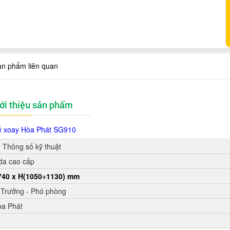
ản phẩm liên quan
ới thiệu sản phẩm
 xoay Hòa Phát
SG910
Thông số kỹ thuật
da cao cấp
740 x H(1050÷1130) mm
 Trưởng - Phó phòng
òa Phát