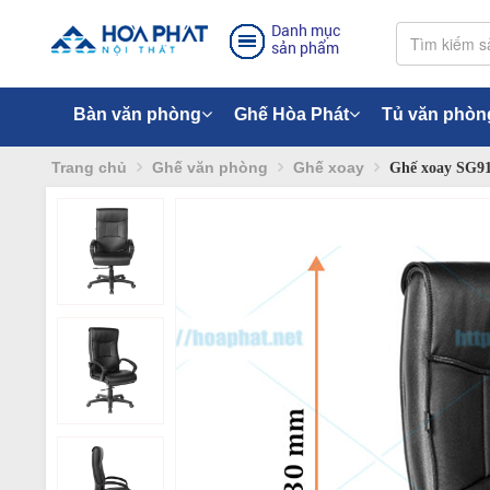
Danh mục
sản phẩm
Bàn văn phòng
Ghế Hòa Phát
Tủ văn phòn
Trang chủ
Ghế văn phòng
Ghế xoay
Ghế xoay SG9