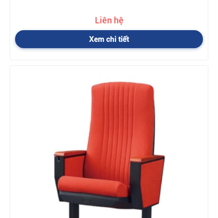
Liên hệ
Xem chi tiết