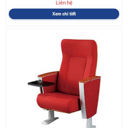
Liên hệ
Xem chi tiết