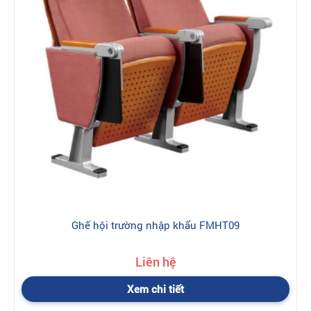
Ghế hội trường nhập khẩu FMHT09
Liên hệ
Xem chi tiết