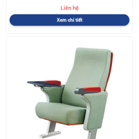
Liên hệ
Xem chi tiết