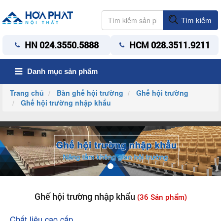
Tìm kiếm
HN 024.3550.5888
HCM 028.3511.9211
Danh mục sản phẩm
Trang chủ
Bàn ghế hội trường
Ghế hội trường
Ghế hội trường nhập khẩu
Ghế hội trường nhập khẩu
(36 Sản phẩm)
Chất liệu cao cấp