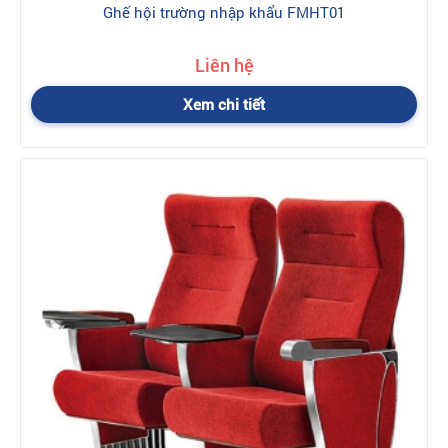
Ghế hội trường nhập khẩu FMHT01
Liên hệ
Xem chi tiết