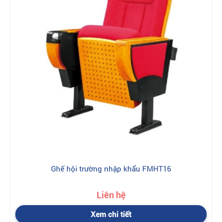
Ghế hội trường nhập khẩu FMHT16
Liên hệ
Xem chi tiết