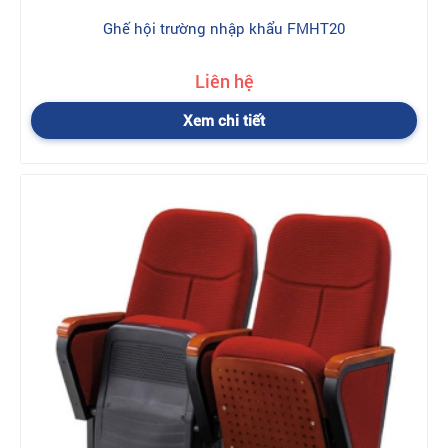
Ghế hội trường nhập khẩu FMHT20
Liên hệ
Xem chi tiết