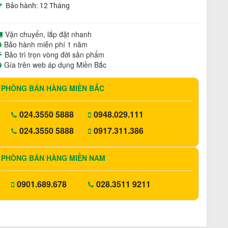
Bảo hành: 12 Tháng
Vận chuyển, lắp đặt nhanh
Bảo hành miễn phí 1 năm
Bảo trì trọn vòng đời sản phẩm
Gía trên web áp dụng Miền Bắc
PHÒNG BÁN HÀNG MIỀN BẮC
024.3550 5888
0948.029.111
024.3550 5888
0917.311.386
PHÒNG BÁN HÀNG MIỀN NAM
0901.689.678
028.3511 9211