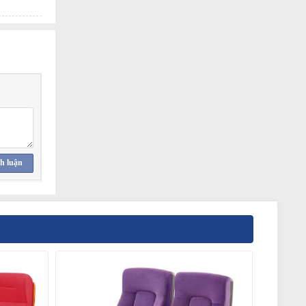
h luận