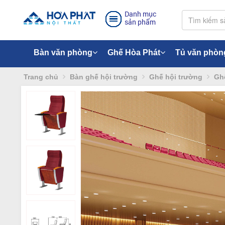
Danh mục
sản phẩm
Bàn văn phòng
Ghế Hòa Phát
Tủ văn phòn
Trang chủ
Bàn ghế hội trường
Ghế hội trường
Gh