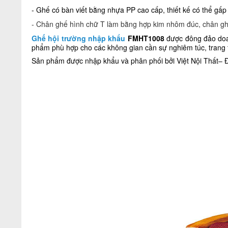
- Ghế có bàn viết bằng nhựa PP cao cấp, thiết kế có thể gấ
- Chân ghế hình chữ T làm bằng hợp kim nhôm đúc, chân ghế
Ghế hội trường nhập khẩu
FMHT1008
được đông đảo doan
phẩm phù hợp cho các không gian cần sự nghiêm túc, trang 
Sản phẩm được nhập khẩu và phân phối bởi Việt Nội Thất– 