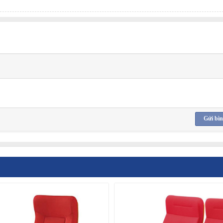
Gửi bìn