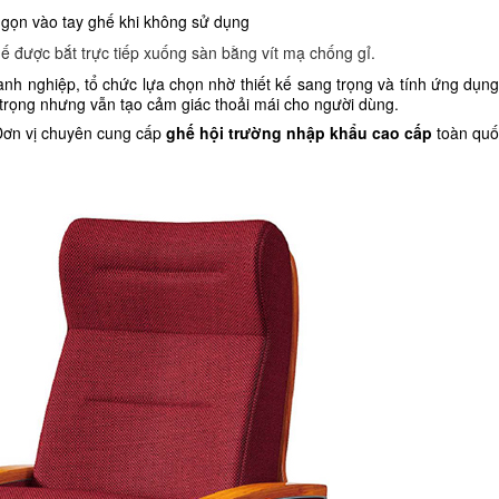
p gọn vào tay ghế khi không sử dụng
 được bắt trực tiếp xuống sàn bằng vít mạ chống gỉ.
h nghiệp, tổ chức lựa chọn nhờ thiết kế sang trọng và tính ứng dụn
trọng nhưng vẫn tạo cảm giác thoải mái cho người dùng.
Đơn vị chuyên cung cấp
ghế hội trường nhập khẩu cao cấp
toàn quố