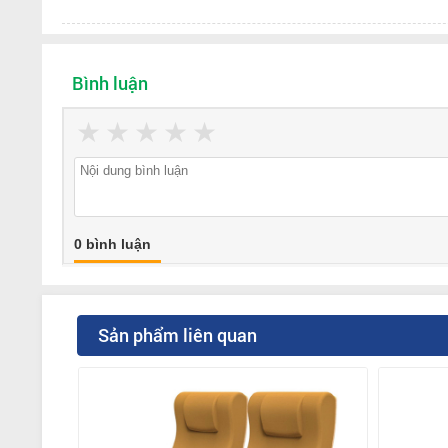
Bình luận
★
★
★
★
★
0 bình luận
Sản phẩm liên quan