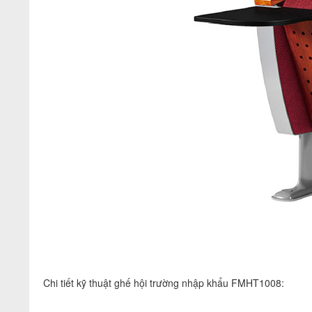
Chi tiết kỹ thuật ghế hội trường nhập khẩu FMHT1008: