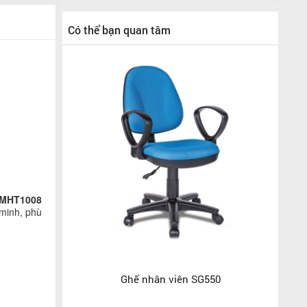
Có thể bạn quan tâm
MHT1008
 minh, phù
Ghế nhân viên SG550