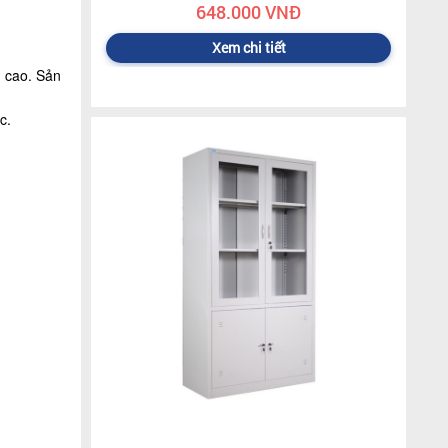
648.000 VNĐ
Xem chi tiết
g cao. Sản
c.