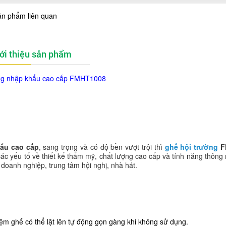
ản phẩm liên quan
ới thiệu sản phẩm
ng nhập khẩu cao cấp FMHT1008
ẩu cao cấp
, sang trọng và có độ bền vượt trội thì
ghế hội trường
F
ác yếu tố về thiết kế thẩm mỹ, chất lượng cao cấp và tính năng thông
doanh nghiệp, trung tâm hội nghị, nhà hát.
ệm ghế có thể lật lên tự động gọn gàng khi không sử dụng.