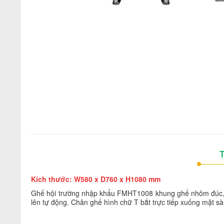
T
Kích thước: W580 x D760 x H1080 mm
Ghế hội trường nhập khẩu FMHT1008 khung ghế nhôm đúc, đ
lên tự động. Chân ghế hình chữ T bắt trực tiếp xuống mặt s