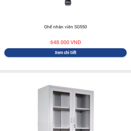
Ghế nhân viên SG550
648.000 VNĐ
Xem chi tiết