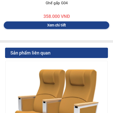
Ghế gấp G04
358.000 VNĐ
Xem chi tiết
Sản phẩm liên quan