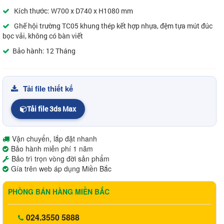
Kích thước: W700 x D740 x H1080 mm
Ghế hội trường TC05 khung thép kết hợp nhựa, đệm tựa mút đúc
bọc vải, không có bàn viết
Bảo hành: 12 Tháng
Tải file thiết kế
Tải file 3ds Max
Vận chuyển, lắp đặt nhanh
Bảo hành miễn phí 1 năm
Bảo trì trọn vòng đời sản phẩm
Gía trên web áp dụng Miền Bắc
PHÒNG BÁN HÀNG MIỀN BẮC
024.3550 5888