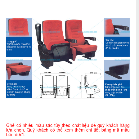
Ghế có nhiều màu sắc tùy theo chất liệu để quý khách hàng
lựa chọn. Quý khách có thể xem thêm chi tiết bảng mã mầu
bên dưới: