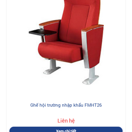
Ghế hội trường nhập khẩu FMHT26
Liên hệ
Xem chi tiết