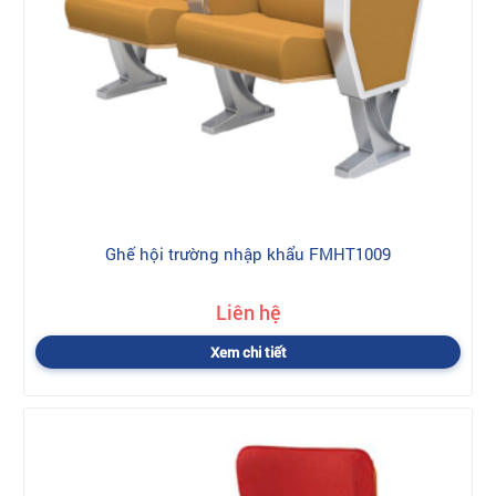
Ghế hội trường nhập khẩu FMHT1009
Liên hệ
Xem chi tiết