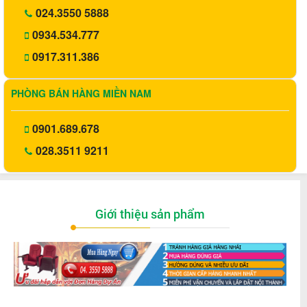
024.3550 5888
0934.534.777
0917.311.386
PHÒNG BÁN HÀNG MIỀN NAM
0901.689.678
028.3511 9211
Giới thiệu sản phẩm