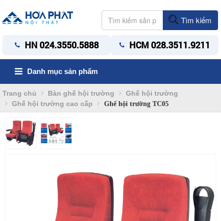
Tìm kiếm
HN 024.3550.5888
HCM 028.3511.9211
Danh mục sản phẩm
Trang chủ
Bàn ghế hội trường
Ghế hội trường
Ghế hội trường cao cấp
Ghế hội trường TC05