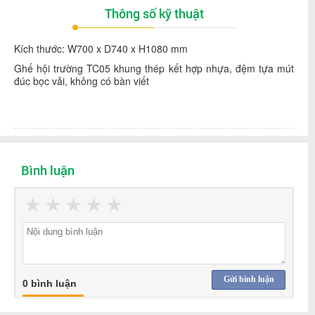
Thông số kỹ thuật
Kích thước: W700 x D740 x H1080 mm
Ghế hội trường TC05 khung thép kết hợp nhựa, đệm tựa mút
đúc bọc vải, không có bàn viết
Bình luận
★
★
★
★
★
Gửi bình luận
0 bình luận