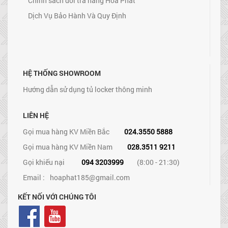
Chính sách đổi trả hàng Hòa Phát
Dịch Vụ Bảo Hành Và Quy Định
HỆ THỐNG SHOWROOM
Hướng dẫn sử dụng tủ locker thông minh
LIÊN HỆ
Gọi mua hàng KV Miền Bắc
024.3550 5888
Gọi mua hàng KV Miền Nam
028.3511 9211
Gọi khiếu nại
094 3203999
(8:00 - 21:30)
Email :
hoaphat185@gmail.com
KẾT NỐI VỚI CHÚNG TÔI