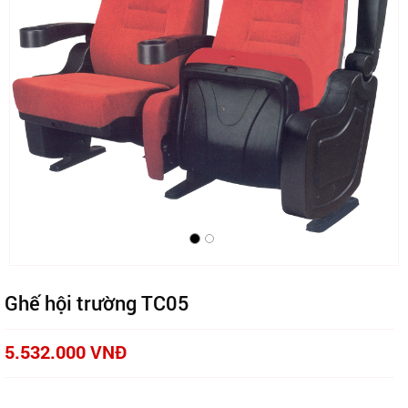
Ghế hội trường TC05
5.532.000 VNĐ