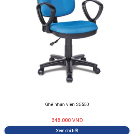
Ghế nhân viên SG550
648.000 VNĐ
Xem chi tiết