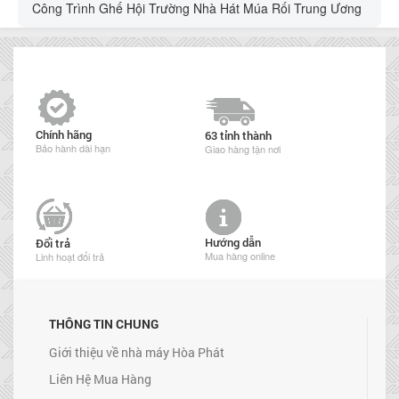
Công Trình Ghế Hội Trường Nhà Hát Múa Rối Trung Ương
Chính hãng
63 tỉnh thành
Bảo hành dài hạn
Giao hàng tận nơi
Hướng dẫn
Đổi trả
Mua hàng online
Linh hoạt đổi trả
THÔNG TIN CHUNG
Giới thiệu về nhà máy Hòa Phát
Liên Hệ Mua Hàng