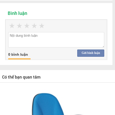
Bình luận
★
★
★
★
★
Gửi bình luận
0 bình luận
Có thể bạn quan tâm