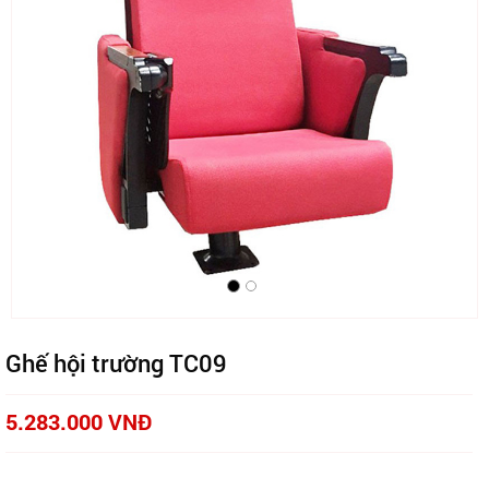
Ghế hội trường TC09
5.283.000 VNĐ