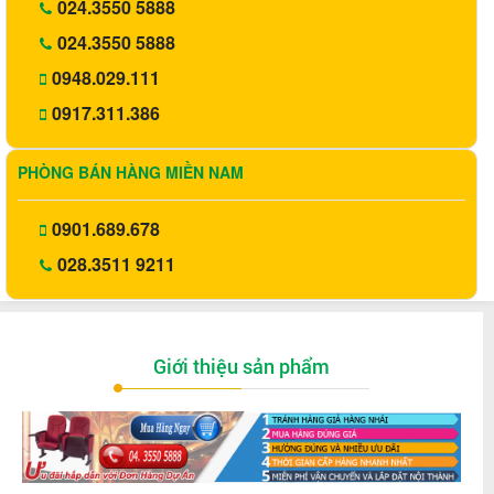
024.3550 5888
024.3550 5888
0948.029.111
0917.311.386
PHÒNG BÁN HÀNG MIỀN NAM
0901.689.678
028.3511 9211
Giới thiệu sản phẩm