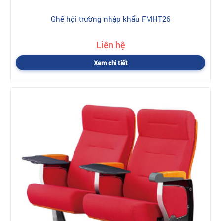
Ghế hội trường nhập khẩu FMHT26
Liên hệ
Xem chi tiết