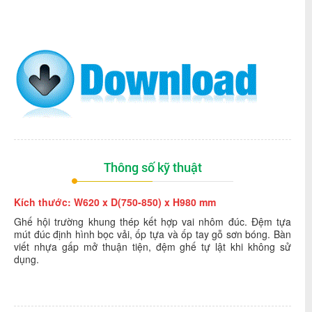
Thông số kỹ thuật
Kích thước:
W620 x D(750-850) x H980 mm
Ghế hội trường khung thép kết hợp vai nhôm đúc. Đệm tựa
mút đúc định hình bọc vải, ốp tựa và ốp tay gỗ sơn bóng. Bàn
viết nhựa gấp mở thuận tiện, đệm ghế tự lật khi không sử
dụng.