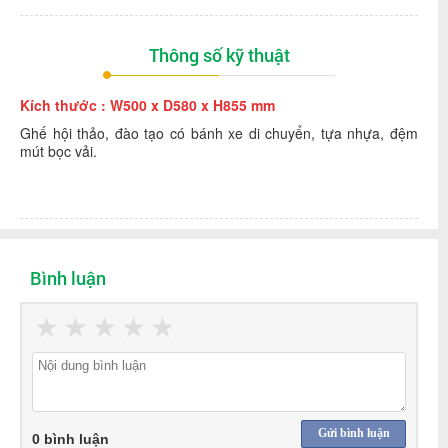
Thông số kỹ thuật
Kích thước : W500 x D580 x H855 mm
Ghế hội thảo, đào tạo có bánh xe di chuyển, tựa nhựa, đệm
mút bọc vải.
Bình luận
★
★
★
★
★
Gửi bình luận
0 bình luận