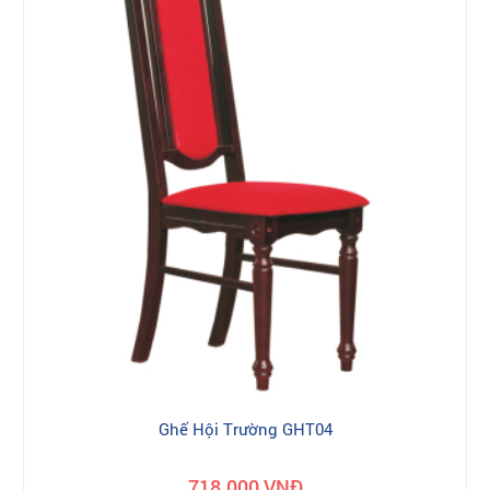
Ghế Hội Trường GHT04
718.000 VNĐ