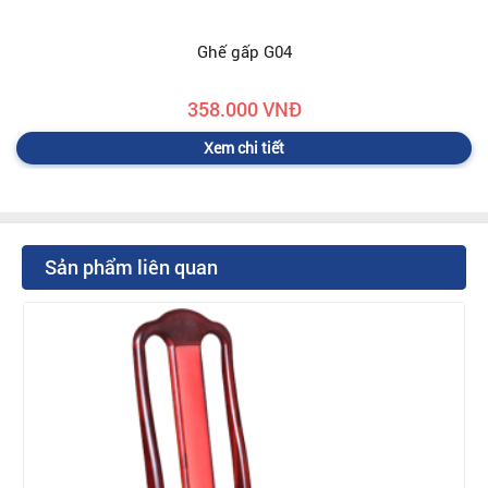
Ghế gấp G04
358.000 VNĐ
Xem chi tiết
Sản phẩm liên quan