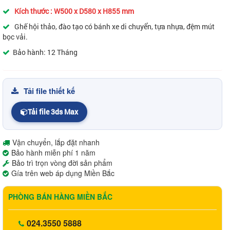
Kích thước : W500 x D580 x H855 mm
Ghế hội thảo, đào tạo có bánh xe di chuyển, tựa nhựa, đệm mút
bọc vải.
Bảo hành: 12 Tháng
Tải file thiết kế
Tải file 3ds Max
Vận chuyển, lắp đặt nhanh
Bảo hành miễn phí 1 năm
Bảo trì trọn vòng đời sản phẩm
Gía trên web áp dụng Miền Bắc
PHÒNG BÁN HÀNG MIỀN BẮC
024.3550 5888