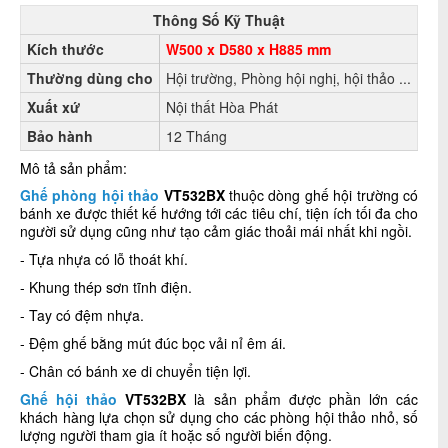
Thông Số Kỹ Thuật
Kích thước
W500 x D580 x H885 mm
Thường dùng cho
Hội trường, Phòng hội nghị, hội thảo ...
Xuất xứ
Nội thất Hòa Phát
Bảo hành
12 Tháng
Mô tả sản phẩm:
Ghế phòng hội thảo
VT532BX
thuộc dòng ghế hội trường có
bánh xe được thiết kế hướng tới các tiêu chí, tiện ích tối đa cho
người sử dụng cũng như tạo cảm giác thoải mái nhất khi ngồi.
- Tựa nhựa có lỗ thoát khí.
- Khung thép sơn tĩnh điện.
- Tay có đệm nhựa.
- Đệm ghế bằng mút đúc bọc vải nỉ êm ái.
- Chân có bánh xe di chuyển tiện lợi.
Ghế hội thảo
VT532BX
là sản phẩm được phần lớn các
khách hàng lựa chọn sử dụng cho các phòng hội thảo nhỏ, số
lượng người tham gia ít hoặc số người biến động.