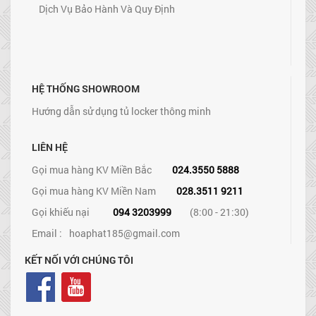
Dịch Vụ Bảo Hành Và Quy Định
HỆ THỐNG SHOWROOM
Hướng dẫn sử dụng tủ locker thông minh
LIÊN HỆ
Gọi mua hàng KV Miền Bắc
024.3550 5888
Gọi mua hàng KV Miền Nam
028.3511 9211
Gọi khiếu nại
094 3203999
(8:00 - 21:30)
Email :
hoaphat185@gmail.com
KẾT NỐI VỚI CHÚNG TÔI