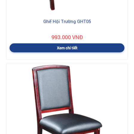
Ghế Hội Trường GHT05
993.000 VNĐ
Xem chi tiết