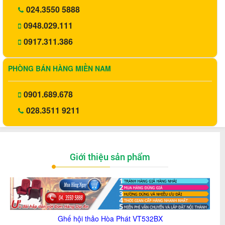
024.3550 5888
0948.029.111
0917.311.386
PHÒNG BÁN HÀNG MIỀN NAM
0901.689.678
028.3511 9211
Giới thiệu sản phẩm
Ghế hội thảo Hòa Phát
VT532BX