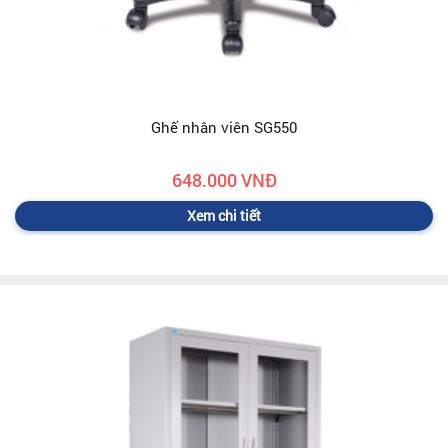
Ghế nhân viên SG550
648.000 VNĐ
Xem chi tiết