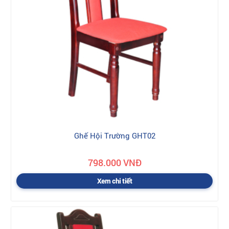
Ghế Hội Trường GHT02
798.000 VNĐ
Xem chi tiết