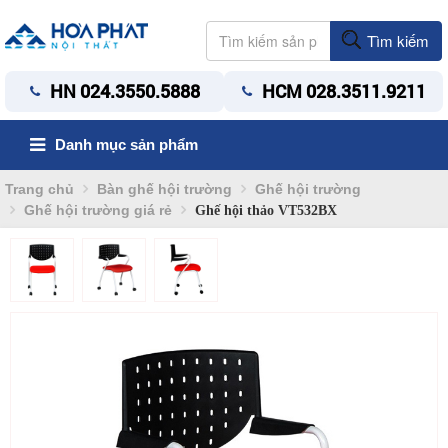
Tìm kiếm
HN 024.3550.5888
HCM 028.3511.9211
Danh mục sản phẩm
Trang chủ
Bàn ghế hội trường
Ghế hội trường
Ghế hội trường giá rẻ
Ghế hội thảo VT532BX