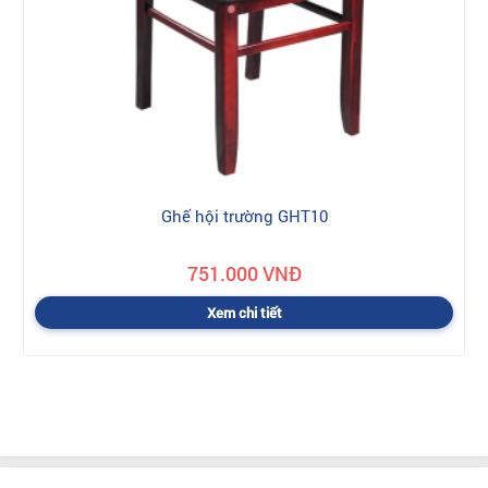
Ghế hội trường GHT10
751.000 VNĐ
Xem chi tiết