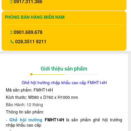
0917.311.386
PHÒNG BÁN HÀNG MIỀN NAM
0901.689.678
028.3511 9211
Giới thiệu sản phẩm
Ghế hội trường nhập khẩu cao cấp FMHT14H
Mã sản phẩm: FMHT14H
Kích thước: W580 x D760 x H1000 mm
Bảo Hành: 12 tháng
Thông tin sản phẩm:
-
Ghế hội trường
FMHT14H
là sản phẩm ghế hội trường
nhập khẩu cao cấp