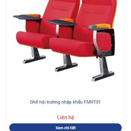
Ghế hội trường nhập khẩu FMHT01
Liên hệ
Xem chi tiết