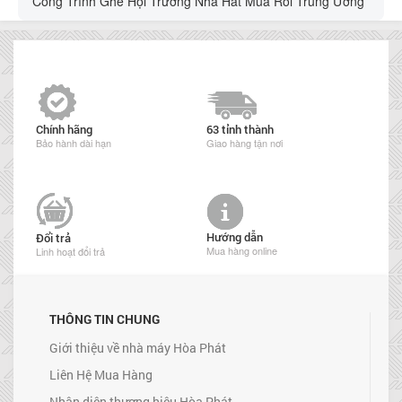
Công Trình Ghế Hội Trường Nhà Hát Múa Rối Trung Ương
Chính hãng
63 tỉnh thành
Bảo hành dài hạn
Giao hàng tận nơi
Hướng dẫn
Đổi trả
Mua hàng online
Linh hoạt đổi trả
THÔNG TIN CHUNG
Giới thiệu về nhà máy Hòa Phát
Liên Hệ Mua Hàng
Nhận diện thương hiệu Hòa Phát