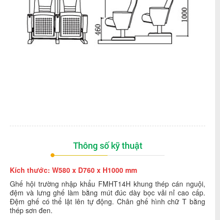
Thông số kỹ thuật
Kích thước: W580 x D760 x H1000 mm
Ghế hội trường nhập khẩu
FMHT14H
khung thép cán nguội,
đệm và lưng ghế làm bằng mút đúc dày bọc vải nỉ cao cấp.
Đệm ghế có thể lật lên tự động. Chân ghế hình chữ T bằng
thép sơn đen.