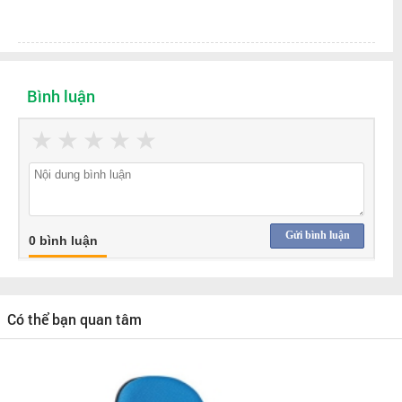
Bình luận
★
★
★
★
★
Gửi bình luận
0 bình luận
Có thể bạn quan tâm