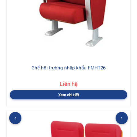
Ghế hội trường nhập khẩu FMHT26
Liên hệ
Xem chi tiết