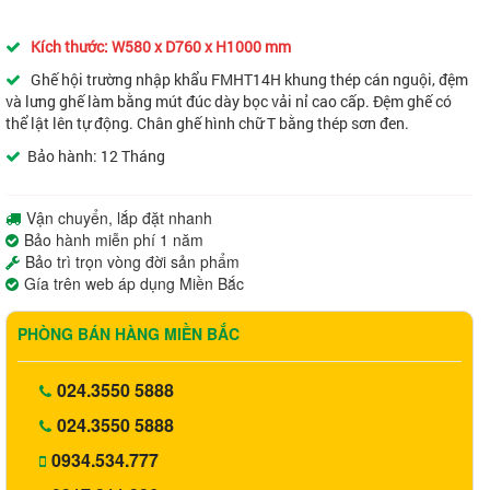
Kích thước: W580 x D760 x H1000 mm
Ghế hội trường nhập khẩu
FMHT14H
khung thép cán nguội, đệm
và lưng ghế làm bằng mút đúc dày bọc vải nỉ cao cấp. Đệm ghế có
thể lật lên tự động. Chân ghế hình chữ T bằng thép sơn đen.
Bảo hành: 12 Tháng
Vận chuyển, lắp đặt nhanh
Bảo hành miễn phí 1 năm
Bảo trì trọn vòng đời sản phẩm
Gía trên web áp dụng Miền Bắc
PHÒNG BÁN HÀNG MIỀN BẮC
024.3550 5888
024.3550 5888
0934.534.777