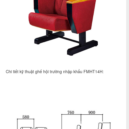
Chi tiết kỹ thuật ghế hội trường nhập khẩu FMHT14H: