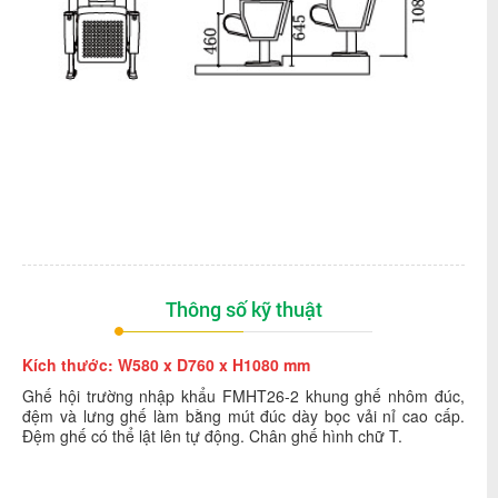
Thông số kỹ thuật
Kích thước: W580 x D760 x H1080 mm
Ghế hội trường nhập khẩu FMHT26-2 khung ghế nhôm đúc,
đệm và lưng ghế làm bằng mút đúc dày bọc vải nỉ cao cấp.
Đệm ghế có thể lật lên tự động. Chân ghế hình chữ T.