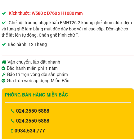
Kích thước: W580 x D760 x H1080 mm
Ghế hội trường nhập khẩu FMHT26-2 khung ghế nhôm đúc, đệm
và lưng ghế làm bằng mút đúc dày bọc vải nỉ cao cấp. Đệm ghế có
thể lật lên tự động. Chân ghế hình chữ T.
Bảo hành: 12 Tháng
Vận chuyển, lắp đặt nhanh
Bảo hành miễn phí 1 năm
Bảo trì trọn vòng đời sản phẩm
Gía trên web áp dụng Miền Bắc
PHÒNG BÁN HÀNG MIỀN BẮC
024.3550 5888
024.3550 5888
0934.534.777