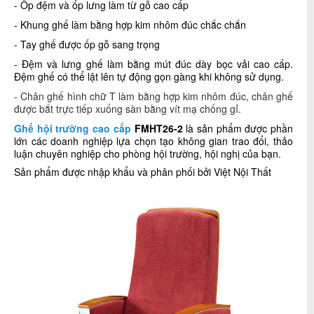
- Ốp đệm và ốp lưng làm từ gỗ cao cấp
- K
hung ghế làm
bằng hợp kim nhôm đúc chắc chắn
- Tay ghế được ốp gỗ sang trọng
- Đệm và lưng ghế làm bằng mút đúc dày bọc vải cao cấp.
Đệm ghế có thể lật lên tự động gọn gàng khi không sử dụng.
- Chân ghế hình chữ T làm bằng hợp kim nhôm đúc, chân ghế
được bắt trực tiếp xuống sàn bằng vít mạ chống gỉ.
Ghế hội trường cao cấp
FMHT26-2
là sản phẩm được phần
lớn các doanh nghiệp lựa chọn tạo không gian trao đổi, thảo
luận chuyên nghiệp cho phòng hội trường, hội nghị của bạn.
Sản phẩm được nhập khẩu và phân phối bởi Việt Nội Thất