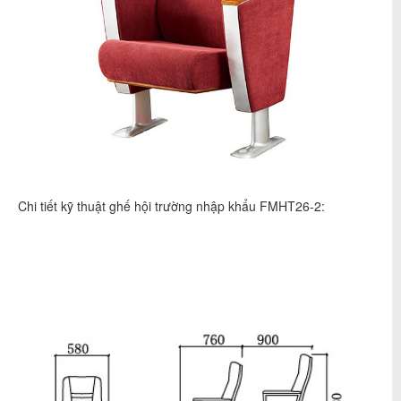
Chi tiết kỹ thuật ghế hội trường nhập khẩu FMHT26-2: