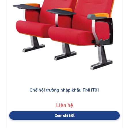
Ghế hội trường nhập khẩu FMHT01
Liên hệ
Xem chi tiết