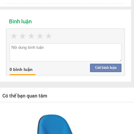
Bình luận
★
★
★
★
★
Gửi bình luận
0 bình luận
Có thể bạn quan tâm