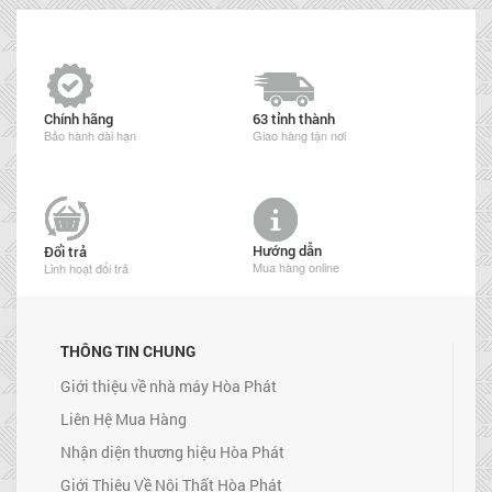
Chính hãng
63 tỉnh thành
Bảo hành dài hạn
Giao hàng tận nơi
Hướng dẫn
Đổi trả
Mua hàng online
Linh hoạt đổi trả
THÔNG TIN CHUNG
Giới thiệu về nhà máy Hòa Phát
Liên Hệ Mua Hàng
Nhận diện thương hiệu Hòa Phát
Giới Thiệu Về Nội Thất Hòa Phát