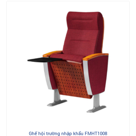
Ghế hội trường nhập khẩu FMHT1008