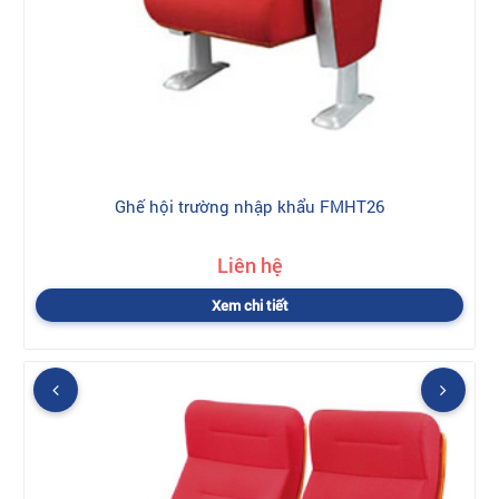
Ghế hội trường nhập khẩu FMHT26
Liên hệ
Xem chi tiết