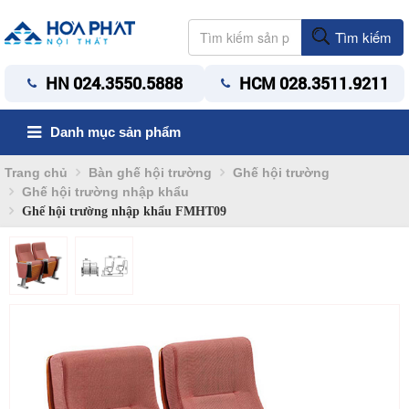
Tìm kiếm
HN 024.3550.5888
HCM 028.3511.9211
Danh mục sản phẩm
Trang chủ
Bàn ghế hội trường
Ghế hội trường
Ghế hội trường nhập khẩu
Ghế hội trường nhập khẩu FMHT09