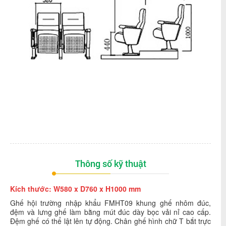
Thông số kỹ thuật
Kích thước: W580 x D760 x H1000 mm
Ghế hội trường nhập khẩu FMHT09 khung ghế nhôm đúc,
đệm và lưng ghế làm bằng mút đúc dày bọc vải nỉ cao cấp.
Đệm ghế có thể lật lên tự động. Chân ghế hình chữ T bắt trực