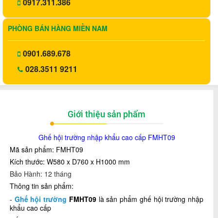
0917.311.386
PHÒNG BÁN HÀNG MIỀN NAM
0901.689.678
028.3511 9211
Giới thiệu sản phẩm
Ghế hội trường nhập khẩu cao cấp FMHT09
Mã sản phẩm: FMHT09
Kích thước: W580 x D760 x H1000 mm
Bảo Hành: 12 tháng
Thông tin sản phẩm:
-
Ghế hội trường
FMHT09
là sản phẩm ghế hội trường nhập
khẩu cao cấp