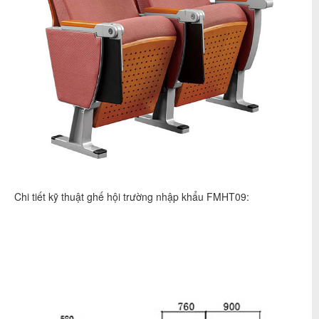
Chi tiết kỹ thuật ghế hội trường nhập khẩu FMHT09: