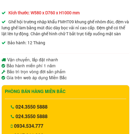
Kích thước: W580 x D760 x H1000 mm
Ghế hội trường nhập khẩu FMHT09 khung ghế nhôm đúc, đệm và
lưng ghế làm bằng mút đúc dày bọc vải nỉ cao cấp. Đệm ghế có thể
lật lên tự động. Chân ghế hình chữ T bắt trực tiếp xuống mặt sàn
Bảo hành: 12 Tháng
Vận chuyển, lắp đặt nhanh
Bảo hành miễn phí 1 năm
Bảo trì trọn vòng đời sản phẩm
Gía trên web áp dụng Miền Bắc
PHÒNG BÁN HÀNG MIỀN BẮC
024.3550 5888
024.3550 5888
0934.534.777