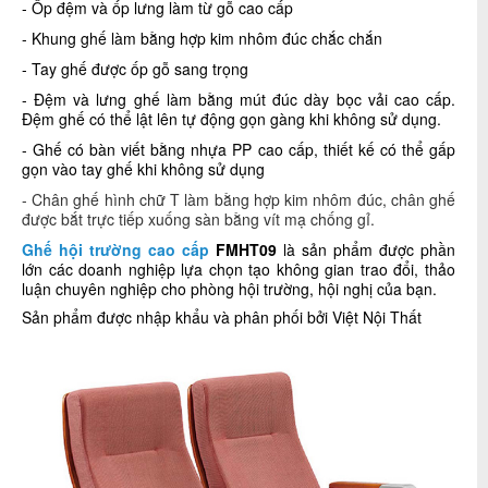
- Ốp đệm và ốp lưng làm từ gỗ cao cấp
- K
hung ghế làm
bằng hợp kim nhôm đúc chắc chắn
- Tay ghế được ốp gỗ sang trọng
- Đệm và lưng ghế làm bằng mút đúc dày bọc vải cao cấp.
Đệm ghế có thể lật lên tự động gọn gàng khi không sử dụng.
- Ghế có bàn viết bằng nhựa PP cao cấp, thiết kế có thể gấp
gọn vào tay ghế khi không sử dụng
- Chân ghế hình chữ T làm bằng hợp kim nhôm đúc, chân ghế
được bắt trực tiếp xuống sàn bằng vít mạ chống gỉ.
Ghế hội trường cao cấp
FMHT09
là sản phẩm được phần
lớn các doanh nghiệp lựa chọn tạo không gian trao đổi, thảo
luận chuyên nghiệp cho phòng hội trường, hội nghị của bạn.
Sản phẩm được nhập khẩu và phân phối bởi Việt Nội Thất