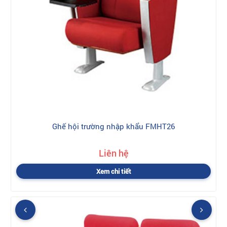
Ghế hội trường nhập khẩu FMHT26
Liên hệ
Xem chi tiết