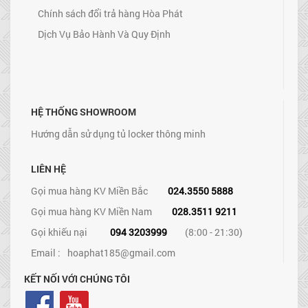
Chính sách đổi trả hàng Hòa Phát
Dịch Vụ Bảo Hành Và Quy Định
HỆ THỐNG SHOWROOM
Hướng dẫn sử dụng tủ locker thông minh
LIÊN HỆ
Gọi mua hàng KV Miền Bắc
024.3550 5888
Gọi mua hàng KV Miền Nam
028.3511 9211
Gọi khiếu nại
094 3203999
(8:00 - 21:30)
Email :
hoaphat185@gmail.com
KẾT NỐI VỚI CHÚNG TÔI