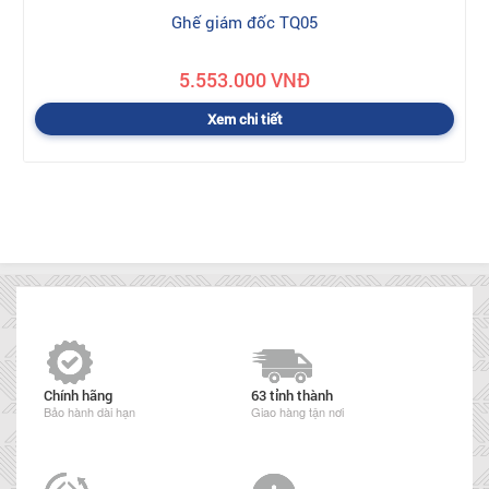
Ghế giám đốc TQ05
5.553.000 VNĐ
Xem chi tiết
Chính hãng
63 tỉnh thành
Bảo hành dài hạn
Giao hàng tận nơi