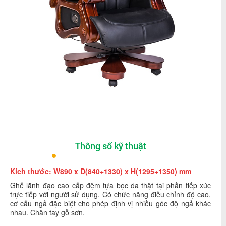
Thông số kỹ thuật
Kích thước: W890 x D(840÷1330) x H(1295÷1350) mm
Ghế lãnh đạo cao cấp đệm tựa bọc da thật tại phần tiếp xúc
trực tiếp với người sử dụng. Có chức năng điều chỉnh độ cao,
cơ cấu ngả đặc biệt cho phép định vị nhiều góc độ ngả khác
nhau. Chân tay gỗ sơn.