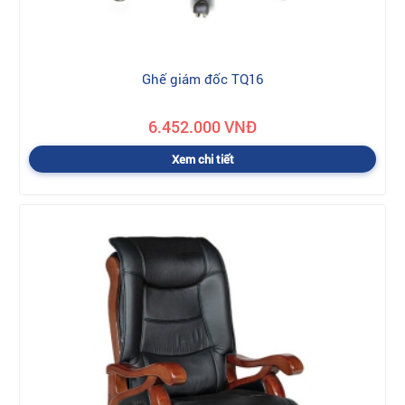
Ghế giám đốc TQ16
6.452.000 VNĐ
Xem chi tiết