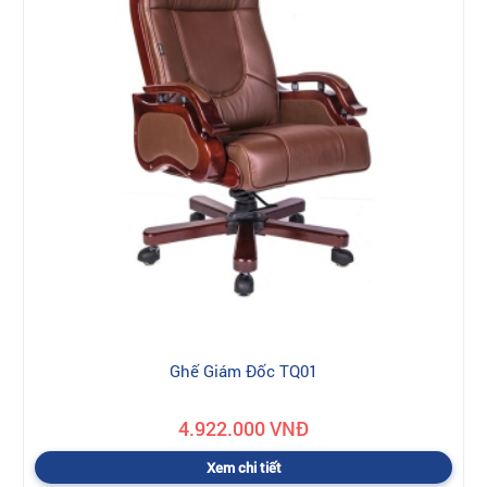
Ghế Giám Đốc TQ01
4.922.000 VNĐ
Xem chi tiết