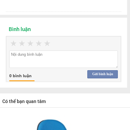
Bình luận
★
★
★
★
★
Gửi bình luận
0 bình luận
Có thể bạn quan tâm