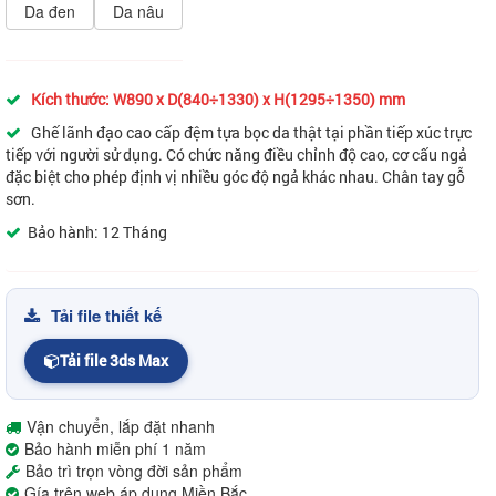
Da đen
Da nâu
Kích thước: W890 x D(840÷1330) x H(1295÷1350) mm
Ghế lãnh đạo cao cấp đệm tựa bọc da thật tại phần tiếp xúc trực
tiếp với người sử dụng. Có chức năng điều chỉnh độ cao, cơ cấu ngả
đặc biệt cho phép định vị nhiều góc độ ngả khác nhau. Chân tay gỗ
sơn.
Bảo hành: 12 Tháng
Tải file thiết kế
Tải file 3ds Max
Vận chuyển, lắp đặt nhanh
Bảo hành miễn phí 1 năm
Bảo trì trọn vòng đời sản phẩm
Gía trên web áp dụng Miền Bắc