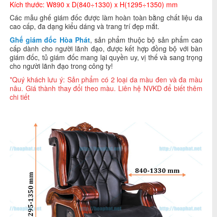
Kích thước: W890 x D(840÷1330) x H(1295÷1350) mm
Các mẫu ghế giám đốc được làm hoàn toàn bằng chất liệu da
cao cấp, đa dạng kiểu dáng và trang trí đẹp mắt.
Ghế giám đốc Hòa Phát
, sản phẩm thuộc bộ sản phẩm cao
cấp dành cho người lãnh đạo, được kết hợp đồng bộ với bàn
giám đốc, tủ giám đốc mang lại quyền uy, vị thế và sang trọng
cho người lãnh đạo trong công ty!
*Quý khách lưu ý: Sản phẩm có 2 loại da màu đen và đa màu
nâu. Giá thành thay đổi theo màu. Liên hệ NVKD để biết thêm
chi tiết