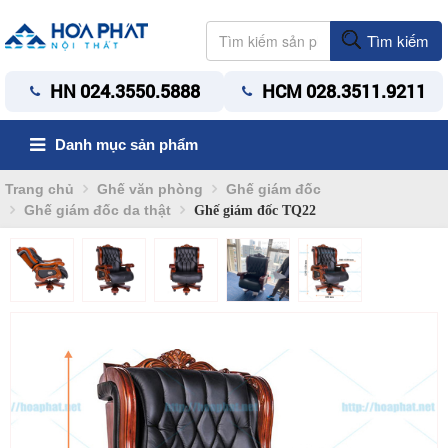
Tìm kiếm
HN 024.3550.5888
HCM 028.3511.9211
Danh mục sản phẩm
Trang chủ
Ghế văn phòng
Ghế giám đốc
Ghế giám đốc da thật
Ghế giám đốc TQ22