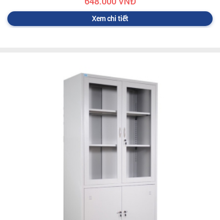
648.000 VNĐ
Xem chi tiết