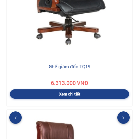
Ghế giám đốc TQ19
6.313.000 VNĐ
Xem chi tiết