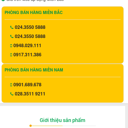
PHÒNG BÁN HÀNG MIỀN BẮC
024.3550 5888
024.3550 5888
0948.029.111
0917.311.386
PHÒNG BÁN HÀNG MIỀN NAM
0901.689.678
028.3511 9211
Giới thiệu sản phẩm