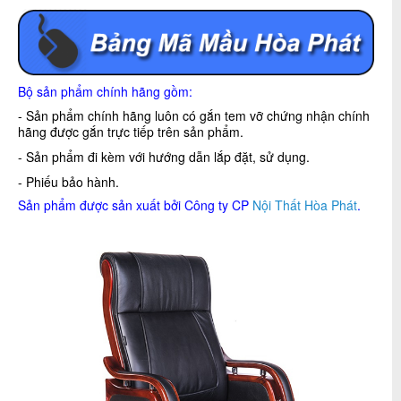
Bộ sản phẩm chính hãng gồm:
- Sản phẩm chính hãng luôn có gắn tem vỡ chứng nhận chính
hãng được gắn trực tiếp trên sản phẩm.
- Sản phẩm đi kèm với hướng dẫn lắp đặt, sử dụng.
- Phiếu bảo hành.
Sản phẩm được sản xuất bởi Công ty CP
Nội Thất Hòa Phát
.