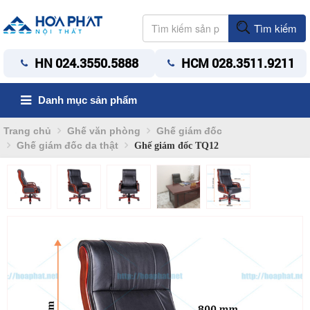
Tìm kiếm
HN 024.3550.5888
HCM 028.3511.9211
Danh mục sản phẩm
Trang chủ
Ghế văn phòng
Ghế giám đốc
Ghế giám đốc da thật
Ghế giám đốc TQ12