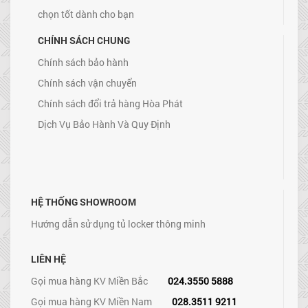
chọn tốt dành cho bạn
CHÍNH SÁCH CHUNG
Chính sách bảo hành
Chính sách vận chuyển
Chính sách đổi trả hàng Hòa Phát
Dịch Vụ Bảo Hành Và Quy Định
HỆ THỐNG SHOWROOM
Hướng dẫn sử dụng tủ locker thông minh
LIÊN HỆ
Gọi mua hàng KV Miền Bắc
024.3550 5888
Gọi mua hàng KV Miền Nam
028.3511 9211