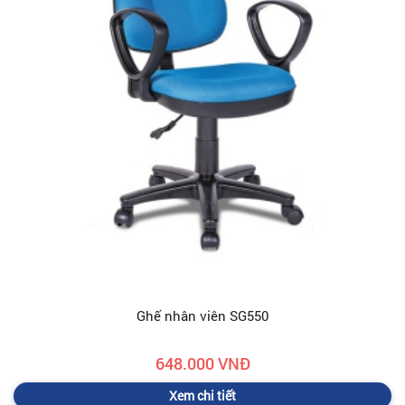
Ghế nhân viên SG550
648.000 VNĐ
Xem chi tiết