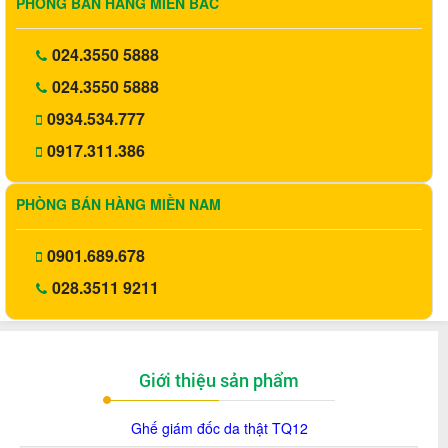
PHÒNG BÁN HÀNG MIỀN BẮC
024.3550 5888
024.3550 5888
0934.534.777
0917.311.386
PHÒNG BÁN HÀNG MIỀN NAM
0901.689.678
028.3511 9211
Giới thiệu sản phẩm
Ghế giám đốc da thật
TQ12