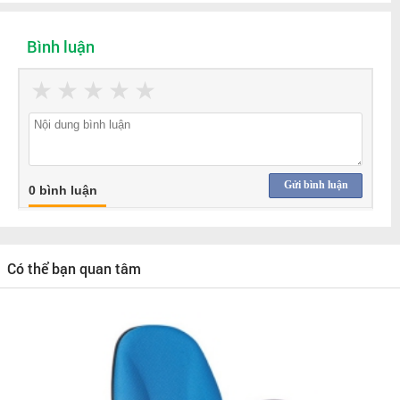
Bình luận
★
★
★
★
★
Gửi bình luận
0 bình luận
Có thể bạn quan tâm