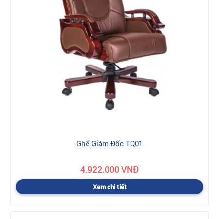
Ghế Giám Đốc TQ01
4.922.000 VNĐ
Xem chi tiết