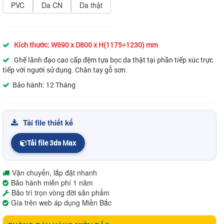
PVC
Da CN
Da thật
Kích thước: W690 x D800 x H(1175÷1230) mm
Ghế lãnh đạo cao cấp đệm tựa bọc da thật tại phần tiếp xúc trực
tiếp với người sử dụng. Chân tay gỗ sơn.
Bảo hành: 12 Tháng
Tải file thiết kế
Tải file 3ds Max
Vận chuyển, lắp đặt nhanh
Bảo hành miễn phí 1 năm
Bảo trì trọn vòng đời sản phẩm
Gía trên web áp dụng Miền Bắc