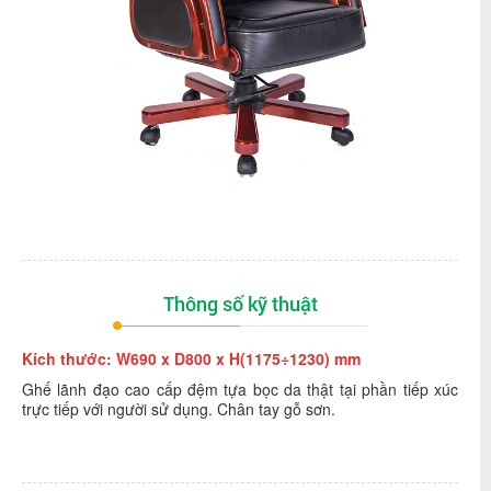
Thông số kỹ thuật
Kích thước: W690 x D800 x H(1175÷1230) mm
Ghế lãnh đạo cao cấp đệm tựa bọc da thật tại phần tiếp xúc
trực tiếp với người sử dụng. Chân tay gỗ sơn.