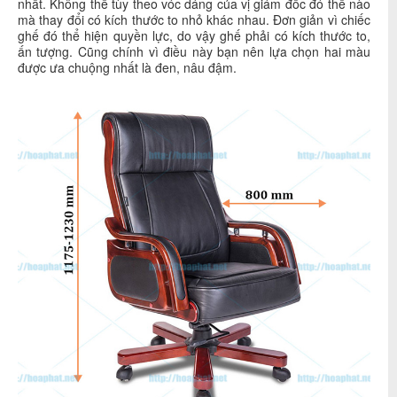
nhất. Không thể tùy theo vóc dáng của vị giám đốc đó thế nào
mà thay đổi có kích thước to nhỏ khác nhau. Đơn giản vì chiếc
ghế đó thể hiện quyền lực, do vậy ghế phải có kích thước to,
ấn tượng. Cũng chính vì điều này bạn nên lựa chọn hai màu
được ưa chuộng nhất là đen, nâu đậm.