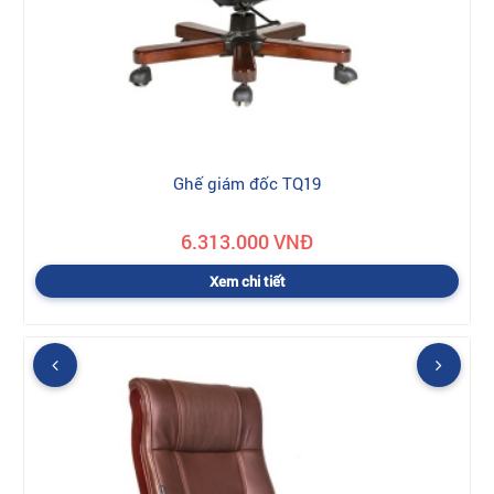
Ghế giám đốc TQ19
6.313.000 VNĐ
Xem chi tiết