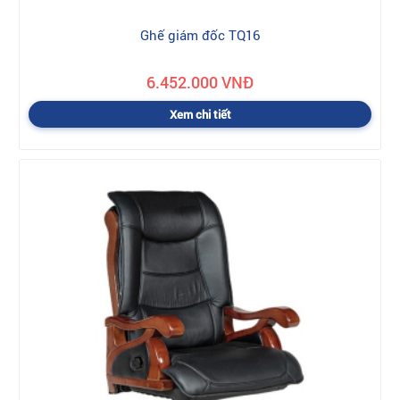
Ghế giám đốc TQ16
6.452.000 VNĐ
Xem chi tiết