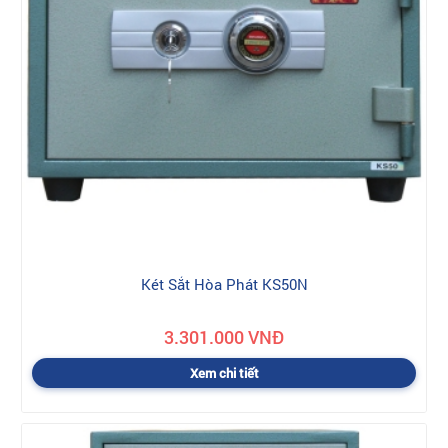
Két Sắt Hòa Phát KS50N
3.301.000 VNĐ
Xem chi tiết