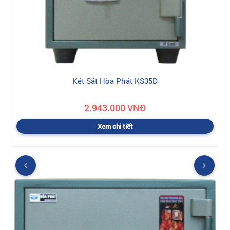
Két Sắt Hòa Phát KS35D
2.943.000 VNĐ
Xem chi tiết