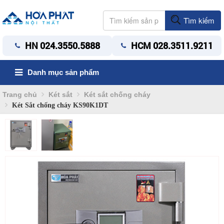
Tìm kiếm
HN 024.3550.5888
HCM 028.3511.9211
Danh mục sản phẩm
Trang chủ
Két sắt
Két sắt chống cháy
Két Sắt chống cháy KS90K1DT