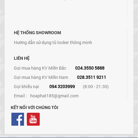
HỆ THỐNG SHOWROOM
Hướng dẫn sử dụng tủ locker thông minh
LIÊN HỆ
Gọi mua hàng KV Miền Bắc
024.3550 5888
Gọi mua hàng KV Miền Nam
028.3511 9211
Gọi khiếu nại
094 3203999
(8:00 - 21:30)
Email :
hoaphat185@gmail.com
KẾT NỐI VỚI CHÚNG TÔI