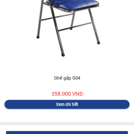
Ghế gấp G04
358.000 VNĐ
Xem chi tiết