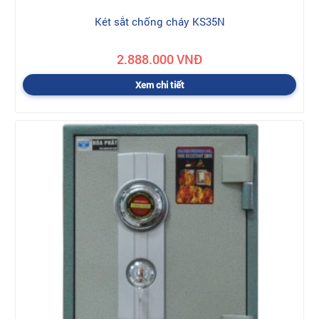
Két sắt chống cháy KS35N
2.888.000 VNĐ
Xem chi tiết