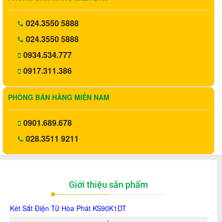
024.3550 5888
024.3550 5888
0934.534.777
0917.311.386
PHÒNG BÁN HÀNG MIỀN NAM
0901.689.678
028.3511 9211
Giới thiệu sản phẩm
Két Sắt Điện Tử Hòa Phát KS90K1DT