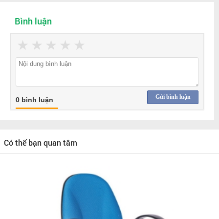
Bình luận
★
★
★
★
★
Gửi bình luận
0 bình luận
Có thể bạn quan tâm