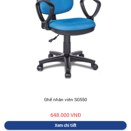
Ghế nhân viên SG550
648.000 VNĐ
Xem chi tiết