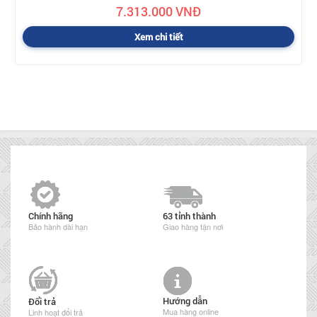
7.313.000 VNĐ
Xem chi tiết
Chính hãng
63 tỉnh thành
Bảo hành dài hạn
Giao hàng tận nơi
Hướng dẫn
Đổi trả
Mua hàng online
Linh hoạt đổi trả