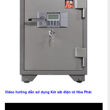
Video hướng dẫn sử dụng Két sắt điện tử Hòa Phát