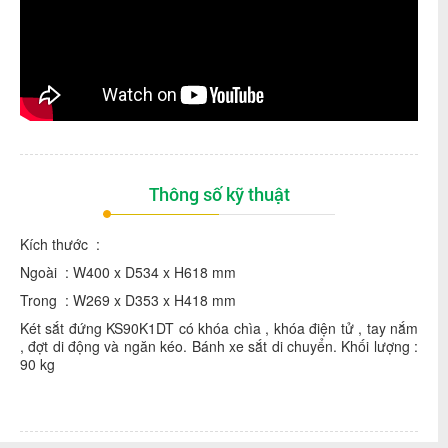
Thông số kỹ thuật
Kích thước :
Ngoài : W400 x D534 x H618 mm
Trong : W269 x D353 x H418 mm
Két sắt đứng KS90K1DT có khóa chìa , khóa điện tử , tay nắm
, đợt di động và ngăn kéo. Bánh xe sắt di chuyển. Khối lượng :
90 kg