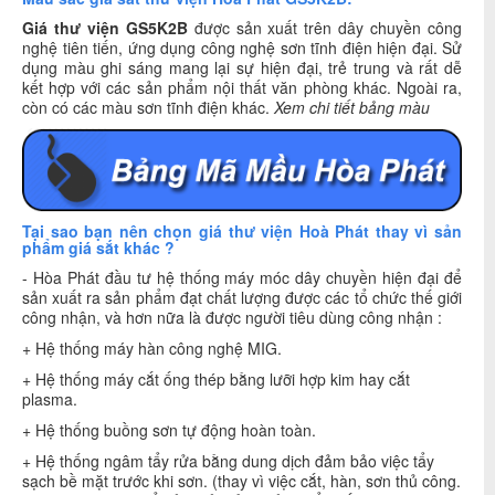
Giá thư viện GS5K2B
được sản xuất trên dây chuyền công
nghệ tiên tiến, ứng dụng công nghệ sơn tĩnh điện hiện đại. Sử
dụng màu ghi sáng mang lại sự hiện đại, trẻ trung và rất dễ
kết hợp với các sản phẩm nội thất văn phòng khác. Ngoài ra,
còn có các màu sơn tĩnh điện khác.
Xem chi tiết bảng màu
Tại sao bạn nên chọn giá thư viện Hoà Phát thay vì sản
phẩm giá sắt khác ?
- Hòa Phát đầu tư hệ thống máy móc dây chuyền hiện đại để
sản xuất ra sản phẩm đạt chất lượng được các tổ chức thế giới
công nhận, và hơn nữa là được người tiêu dùng công nhận :
+ Hệ thống máy hàn công nghệ MIG.
+ Hệ thống máy cắt ống thép bằng lưỡi hợp kim hay cắt
plasma.
+ Hệ thống buồng sơn tự động hoàn toàn.
+ Hệ thống ngâm tẩy rửa bằng dung dịch đảm bảo việc tẩy
sạch bề mặt trước khi sơn. (thay vì việc cắt, hàn, sơn thủ công.