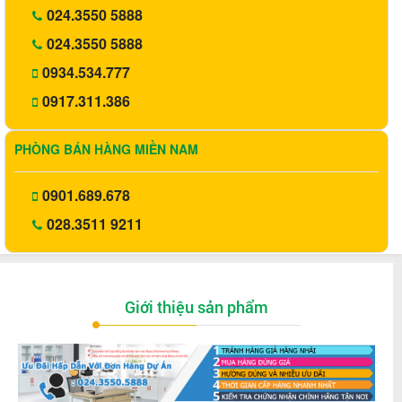
024.3550 5888
024.3550 5888
0934.534.777
0917.311.386
PHÒNG BÁN HÀNG MIỀN NAM
0901.689.678
028.3511 9211
Giới thiệu sản phẩm