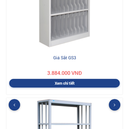
Giá Sắt GS3
3.884.000 VNĐ
Xem chi tiết