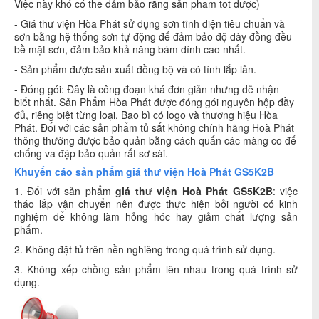
Việc này khó có thể đảm bảo rằng sản phẩm tốt được)
- Giá thư viện Hòa Phát sử dụng sơn tĩnh điện tiêu chuẩn và
sơn bằng hệ thống sơn tự động để đảm bảo độ dày đồng đều
bề mặt sơn, đảm bảo khả năng bám dính cao nhất.
- Sản phẩm được sản xuất đồng bộ và có tính lắp lẫn.
- Đóng gói: Đây là công đoạn khá đơn giản nhưng dễ nhận
biết nhất. Sản Phẩm Hòa Phát được đóng gói nguyên hộp đầy
đủ, riêng biệt từng loại. Bao bì có logo và thương hiệu Hòa
Phát. Đối với các sản phẩm tủ sắt không chính hãng Hoà Phát
thông thường được bảo quản bằng cách quấn các màng co để
chống va đập bảo quản rất sơ sài.
Khuyến cáo sản phẩm giá thư viện Hoà Phát GS5K2B
1. Đối với sản phẩm
giá thư viện Hoà Phát GS5K2B
: việc
tháo lắp vận chuyển nên được thực hiện bởi người có kinh
nghiệm để không làm hỏng hóc hay giảm chất lượng sản
phẩm.
2. Không đặt tủ trên nền nghiêng trong quá trình sử dụng.
3. Không xếp chồng sản phẩm lên nhau trong quá trình sử
dụng.