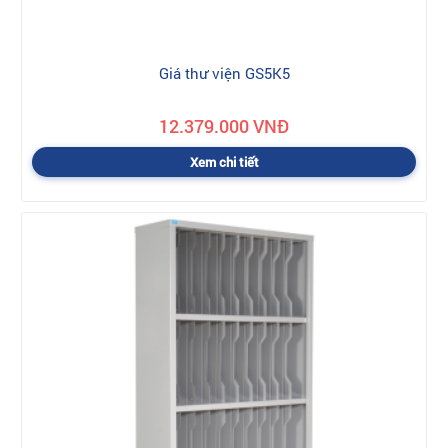
Giá thư viện GS5K5
12.379.000 VNĐ
Xem chi tiết