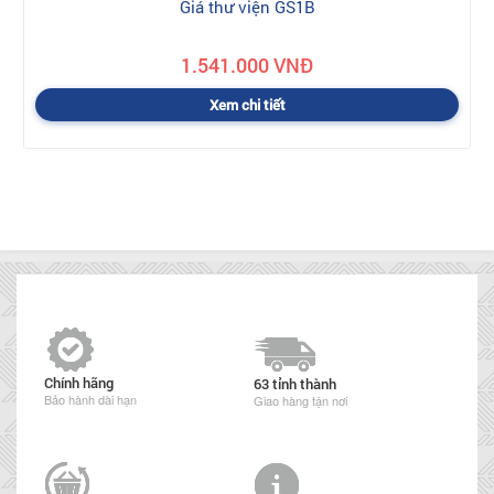
Giá thư viện GS1B
1.541.000 VNĐ
Xem chi tiết
Chính hãng
63 tỉnh thành
Bảo hành dài hạn
Giao hàng tận nơi