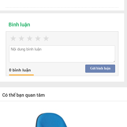
Bình luận
★
★
★
★
★
Gửi bình luận
0 bình luận
Có thể bạn quan tâm