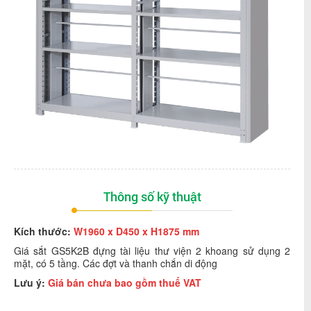
Thông số kỹ thuật
Kích thước:
W1960 x D450 x H1875 mm
Giá sắt GS5K2B đựng tài liệu thư viện 2 khoang sử dụng 2
mặt, có 5 tầng. Các đợt và thanh chắn di động
Lưu ý:
Giá bán chưa bao gồm thuế VAT