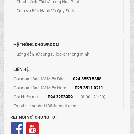
Chính sách đổi trả hàng Hòa Phát
Dịch Vụ Bảo Hành Và Quy Định
HỆ THỐNG SHOWROOM
Hướng dẫn sử dụng tủ locker thông minh
LIÊN HỆ
Gọi mua hàng KV Miền Bắc
024.3550 5888
Gọi mua hàng KV Miền Nam
028.3511 9211
Gọi khiếu nại
094 3203999
(8:00 - 21:30)
Email :
hoaphat185@gmail.com
KẾT NỐI VỚI CHÚNG TÔI