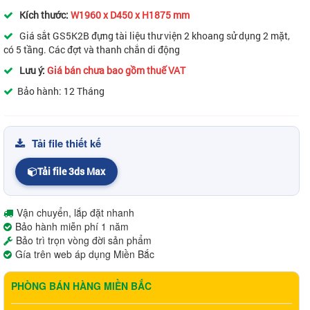
Kích thước:
W1960 x D450 x H1875 mm
Giá sắt GS5K2B đựng tài liệu thư viện 2 khoang sử dụng 2 mặt,
có 5 tầng. Các đợt và thanh chắn di động
Lưu ý:
Giá bán chưa bao gồm thuế VAT
Bảo hành: 12 Tháng
Tải file thiết kế
Tải file 3ds Max
Vận chuyển, lắp đặt nhanh
Bảo hành miễn phí 1 năm
Bảo trì trọn vòng đời sản phẩm
Gía trên web áp dụng Miền Bắc
PHÒNG BÁN HÀNG MIỀN BẮC