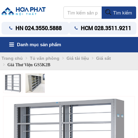
Tìm kiếm
HN 024.3550.5888
HCM 028.3511.9211
Danh mục sản phẩm
Trang chủ
Tủ văn phòng
Giá tài liệu
Giá sắt
Giá Thư Viện GS5K2B