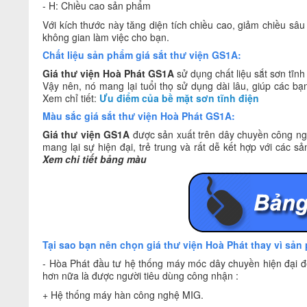
- H: Chiều cao sản phẩm
Với kích thước này tăng diện tích chiều cao, giảm chiều sâ
không gian làm việc cho bạn.
Chất liệu sản phẩm giá sắt thư viện GS1A:
Giá thư viện Hoà Phát
GS1A
sử dụng chất liệu sắt sơn tĩn
Vậy nên, nó mang lại tuổi thọ sử dụng dài lâu, giúp các bạn
Xem chỉ tiết:
Ưu điểm của bề mặt sơn tĩnh điện
Màu sắc giá sắt thư viện Hoà Phát GS1A:
Giá thư viện GS1A
được sản xuất trên dây chuyền công ng
mang lại sự hiện đại, trẻ trung và rất dễ kết hợp với các 
Xem chi tiết bảng màu
Tại sao bạn nên chọn giá thư viện Hoà Phát thay vì sản
- Hòa Phát đầu tư hệ thống máy móc dây chuyền hiện đại để
hơn nữa là được người tiêu dùng công nhận :
+ Hệ thống máy hàn công nghệ MIG.