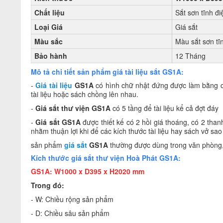
Chất liệu
Sắt sơn tĩnh đi
Loại Giá
Giá sắt
Màu sắc
Màu sắt sơn tĩ
Bảo hành
12 Tháng
Mô tả chi tiết sản phẩm giá tài liệu sắt GS1A:
-
Giá tài liệu
GS1A
có hình chữ nhật đứng
được làm bằng ch
tài liệu hoặc sách chồng lên nhau.
-
Giá sắt thư viện GS1A
có 5 tầng để tài liệu kể cả đợt đáy
-
Giá sắt
GS1A
được thiết kế có 2 hồi giá thoáng, có 2 than
nhằm thuận lợi khi để các kích thước tài liệu hay sách vở s
sản phẩm
giá sắt
GS1A
thường được dùng trong văn phòng, t
Kích thước giá sắt thư viện Hoà Phát GS1A:
GS1A: W1000 x D395 x H2020 mm
Trong đó:
- W: Chiều rộng sản phẩm
- D: Chiều sâu sản phẩm