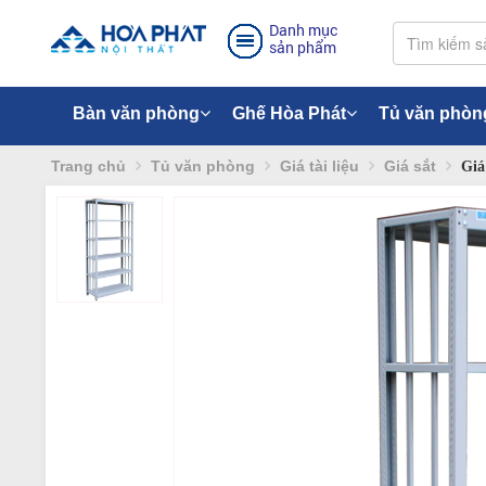
Danh mục
sản phẩm
Bàn văn phòng
Ghế Hòa Phát
Tủ văn phòn
Trang chủ
Tủ văn phòng
Giá tài liệu
Giá sắt
Giá