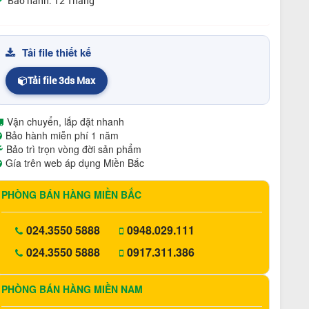
Bảo hành: 12 Tháng
Tải file thiết kế
Tải file 3ds Max
Vận chuyển, lắp đặt nhanh
Bảo hành miễn phí 1 năm
Bảo trì trọn vòng đời sản phẩm
Gía trên web áp dụng Miền Bắc
PHÒNG BÁN HÀNG MIỀN BẮC
024.3550 5888
0948.029.111
024.3550 5888
0917.311.386
PHÒNG BÁN HÀNG MIỀN NAM