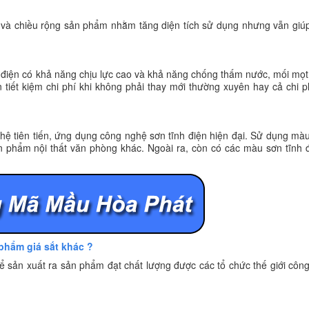
u và chiều rộng sản phẩm nhằm tăng diện tích sử dụng nhưng vẫn giúp
h điện có khả năng chịu lực cao và khả năng chống thấm nước, mối mọt 
 tiết kiệm chi phí khi không phải thay mới thường xuyên hay cả chi ph
hệ tiên tiến, ứng dụng công nghệ sơn tĩnh điện hiện đại. Sử dụng mà
sản phẩm nội thất văn phòng khác. Ngoài ra, còn có các màu sơn tĩnh 
 phẩm giá sắt khác ?
 sản xuất ra sản phẩm đạt chất lượng được các tổ chức thế giới côn