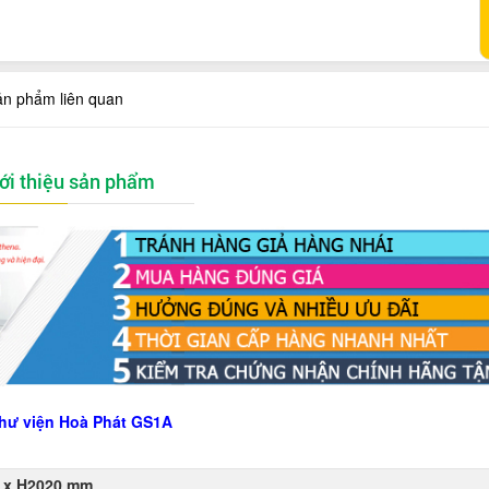
ản phẩm liên quan
ới thiệu sản phẩm
thư viện Hoà Phát GS1A
 x H2020 mm