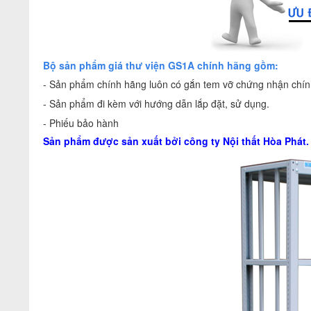
Bộ sản phẩm giá thư viện GS1A chính hãng gồm:
- Sản phẩm chính hãng luôn có gắn tem vỡ chứng nhận chính
- Sản phẩm đi kèm với hướng dẫn lắp đặt, sử dụng.
- Phiếu bảo hành
Sản phẩm được sản xuất bởi công ty
Nội thất Hòa Phát
.