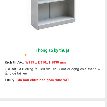
Thông số kỹ thuật
Kích thước:
W915 x D316x H1830 mm
Giá sắt GS6 đựng tài liệu file, có 3 đợt di động chia thành 4
tầng để tài liệu
Lưu ý:
Giá bán chưa bao gồm thuế VAT