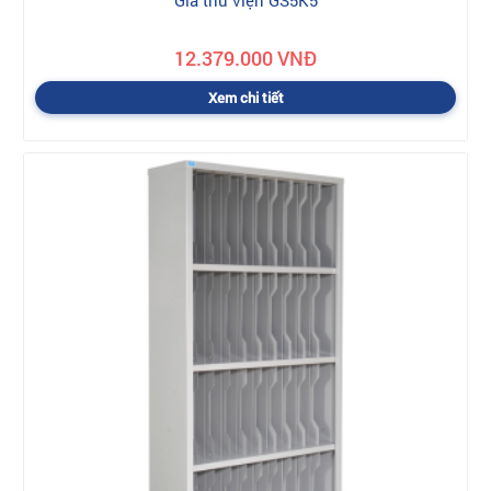
12.379.000 VNĐ
Xem chi tiết