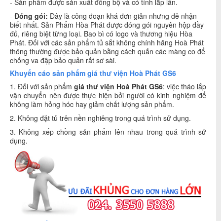
- Sản phẩm được sản xuất đồng bộ và có tính lắp lẫn.
-
Đóng gói:
Đây là công đoạn khá đơn giản nhưng dễ nhận
biết nhất. Sản Phẩm Hòa Phát được đóng gói nguyên hộp đầy
đủ, riêng biệt từng loại. Bao bì có logo và thương hiệu Hòa
Phát. Đối với các sản phẩm tủ sắt không chính hãng Hoà Phát
thông thường được bảo quản bằng cách quấn các màng co để
chống va đập bảo quản rất sơ sài.
Khuyến cáo sản phẩm giá thư viện Hoà Phát GS6
1. Đối với sản phẩm
giá thư viện Hoà Phát GS6
: việc tháo lắp
vận chuyển nên được thực hiện bởi người có kinh nghiệm để
không làm hỏng hóc hay giảm chất lượng sản phẩm.
2. Không đặt tủ trên nền nghiêng trong quá trình sử dụng.
3. Không xếp chồng sản phẩm lên nhau trong quá trình sử
dụng.