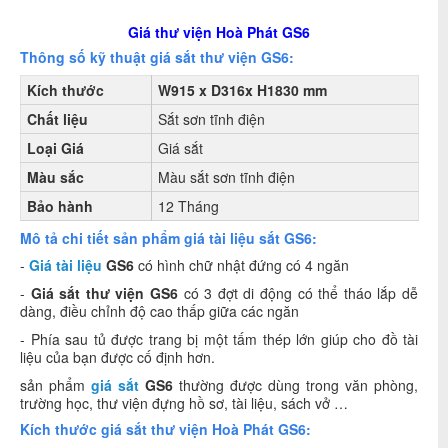
Giá thư viện Hoà Phát GS6
Thông số kỹ thuật giá sắt thư viện GS6:
Kích thước
W915 x D316x H1830 mm
Chất liệu
Sắt sơn tĩnh điện
Loại Giá
Giá sắt
Màu sắc
Màu sắt sơn tĩnh điện
Bảo hành
12 Tháng
Mô tả chi tiết sản phẩm giá tài liệu sắt GS6:
-
Giá tài liệu
GS6
có hình chữ nhật đứng có 4 ngăn
-
Giá sắt thư viện GS6
có 3 đợt di động có thể tháo lắp dễ
dàng, điều chỉnh độ cao thấp giữa các ngăn
- Phía sau tủ được trang bị một tấm thép lớn giúp cho đồ tài
liệu của bạn được cố định hơn.
sản phẩm
giá sắt
GS6
thường được dùng trong văn phòng,
trường học, thư viện đựng hồ sơ, tài liệu, sách vở …
Kích thước giá sắt thư viện Hoà Phát GS6: