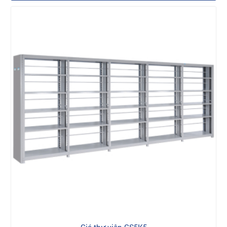
Giá thư viện GS5K5