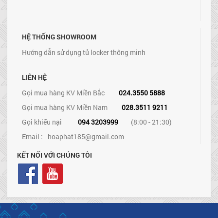
HỆ THỐNG SHOWROOM
Hướng dẫn sử dụng tủ locker thông minh
LIÊN HỆ
Gọi mua hàng KV Miền Bắc
024.3550 5888
Gọi mua hàng KV Miền Nam
028.3511 9211
Gọi khiếu nại
094 3203999
(8:00 - 21:30)
Email :
hoaphat185@gmail.com
KẾT NỐI VỚI CHÚNG TÔI