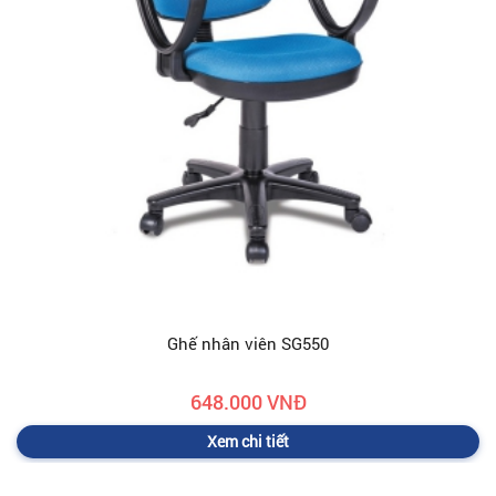
Ghế nhân viên SG550
648.000 VNĐ
Xem chi tiết