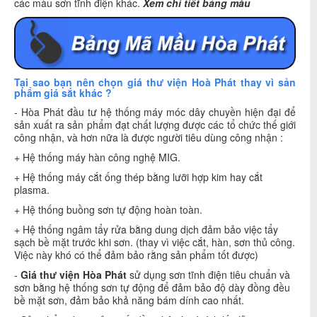
các màu sơn tĩnh điện khác.
Xem chi tiết bảng màu
Tại sao bạn nên chọn giá thư viện Hoà Phát thay vì sản
phẩm giá sắt khác ?
- Hòa Phát đầu tư hệ thống máy móc dây chuyền hiện đại để
sản xuất ra sản phẩm đạt chất lượng được các tổ chức thế giới
công nhận, và hơn nữa là được người tiêu dùng công nhận :
+ Hệ thống máy hàn công nghệ MIG.
+ Hệ thống máy cắt ống thép bằng lưỡi hợp kim hay cắt
plasma.
+ Hệ thống buồng sơn tự động hoàn toàn.
+ Hệ thống ngâm tẩy rửa bằng dung dịch đảm bảo việc tẩy
sạch bề mặt trước khi sơn. (thay vì việc cắt, hàn, sơn thủ công.
Việc này khó có thể đảm bảo rằng sản phẩm tốt được)
-
Giá
thư viện Hòa Phát
sử dụng sơn tĩnh điện tiêu chuẩn và
sơn bằng hệ thống sơn tự động để đảm bảo độ dày đồng đều
bề mặt sơn, đảm bảo khả năng bám dính cao nhất.