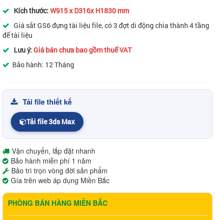
Kích thước:
W915 x D316x H1830 mm
Giá sắt GS6 đựng tài liệu file, có 3 đợt di động chia thành 4 tầng
để tài liệu
Lưu ý:
Giá bán chưa bao gồm thuế VAT
Bảo hành: 12 Tháng
Tải file thiết kế
Tải file 3ds Max
Vận chuyển, lắp đặt nhanh
Bảo hành miễn phí 1 năm
Bảo trì trọn vòng đời sản phẩm
Gía trên web áp dụng Miền Bắc
PHÒNG BÁN HÀNG MIỀN BẮC