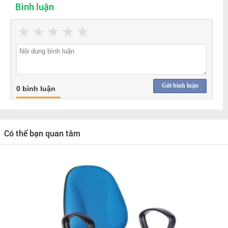
Bình luận
★
★
★
★
★
Gửi bình luận
0 bình luận
Có thể bạn quan tâm