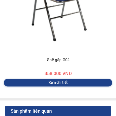
Ghế gấp G04
358.000 VNĐ
Xem chi tiết
Sản phẩm liên quan