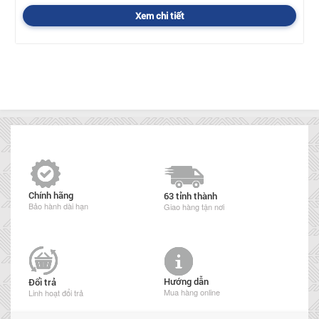
Xem chi tiết
Chính hãng
63 tỉnh thành
Bảo hành dài hạn
Giao hàng tận nơi
Hướng dẫn
Đổi trả
Mua hàng online
Linh hoạt đổi trả