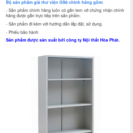
Bộ sản phẩm giá thư viện GS6 chính hãng gồm:
- Sản phẩm chính hãng luôn có gắn tem vỡ chứng nhận chính
hãng được gắn trực tiếp trên sản phẩm.
- Sản phẩm đi kèm với hướng dẫn lắp đặt, sử dụng.
- Phiếu bảo hành
Sản phẩm được sản xuất bởi công ty
Nội thất Hòa Phát
.