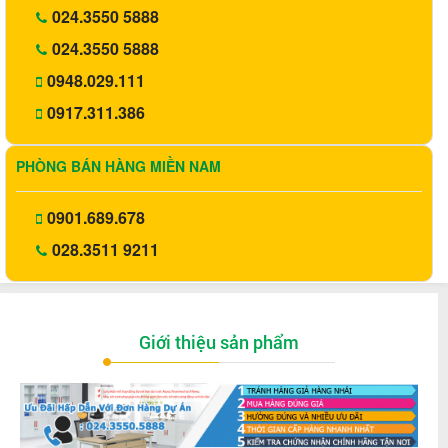
024.3550 5888
024.3550 5888
0948.029.111
0917.311.386
PHÒNG BÁN HÀNG MIỀN NAM
0901.689.678
028.3511 9211
Giới thiệu sản phẩm