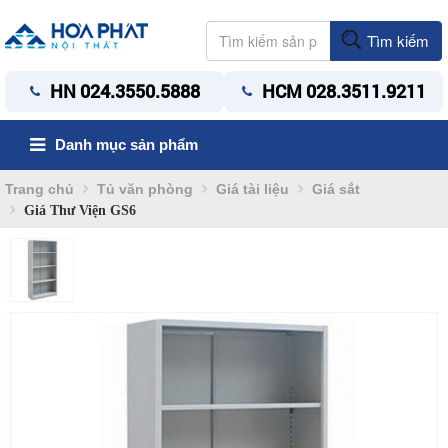
Tìm kiếm
HN 024.3550.5888
HCM 028.3511.9211
Danh mục sản phẩm
Trang chủ
Tủ văn phòng
Giá tài liệu
Giá sắt
Giá Thư Viện GS6