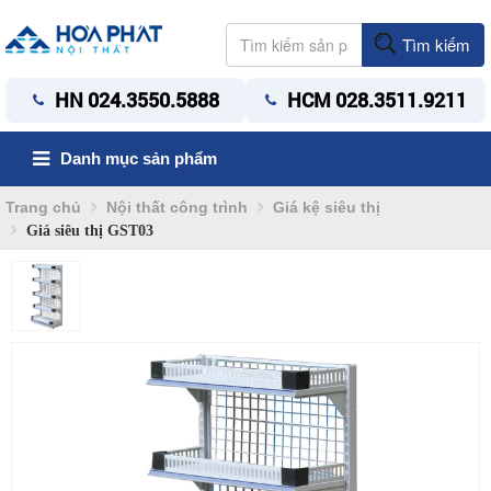
Tìm kiếm
HN 024.3550.5888
HCM 028.3511.9211
Danh mục sản phẩm
Trang chủ
Nội thất công trình
Giá kệ siêu thị
Giá siêu thị GST03