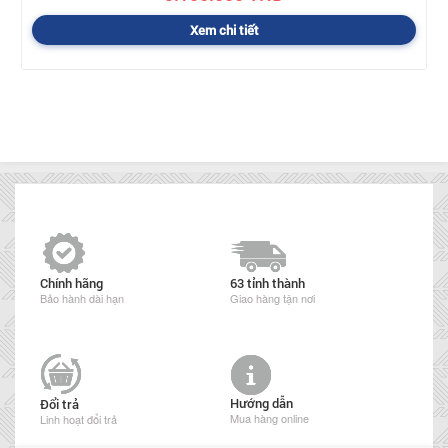
Xem chi tiết
Chính hãng
63 tỉnh thành
Bảo hành dài hạn
Giao hàng tận nơi
Hướng dẫn
Đổi trả
Mua hàng online
Linh hoạt đổi trả