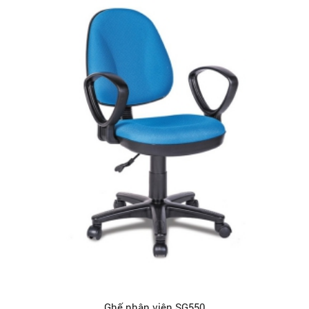
Ghế nhân viên SG550