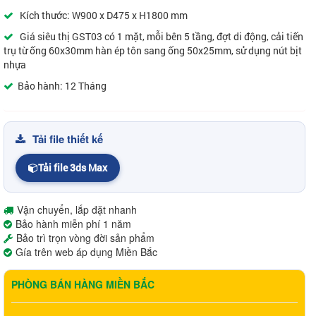
Kích thước: W900 x D475 x H1800 mm
Giá siêu thị GST03 có 1 mặt, mỗi bên 5 tầng, đợt di động, cải tiến
trụ từ ống 60x30mm hàn ép tôn sang ống 50x25mm, sử dụng nút bịt
nhựa
Bảo hành: 12 Tháng
Tải file thiết kế
Tải file 3ds Max
Vận chuyển, lắp đặt nhanh
Bảo hành miễn phí 1 năm
Bảo trì trọn vòng đời sản phẩm
Gía trên web áp dụng Miền Bắc
PHÒNG BÁN HÀNG MIỀN BẮC