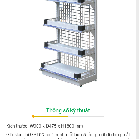
Thông số kỹ thuật
Kích thước: W900 x D475 x H1800 mm
Giá siêu thị GST03 có 1 mặt, mỗi bên 5 tầng, đợt di động, cải