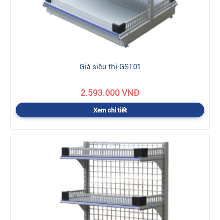
Giá siêu thị GST01
2.593.000 VNĐ
Xem chi tiết