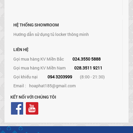
HỆ THỐNG SHOWROOM
Hướng dẫn sử dụng tủ locker thông minh
LIÊN HỆ
Gọi mua hàng KV Miền Bắc
024.3550 5888
Gọi mua hàng KV Miền Nam
028.3511 9211
Gọi khiếu nại
094 3203999
(8:00 - 21:30)
Email :
hoaphat185@gmail.com
KẾT NỐI VỚI CHÚNG TÔI