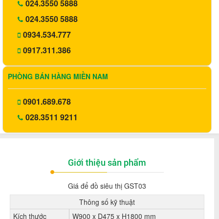
024.3550 5888
024.3550 5888
0934.534.777
0917.311.386
PHÒNG BÁN HÀNG MIỀN NAM
0901.689.678
028.3511 9211
Giới thiệu sản phẩm
Giá để đồ siêu thị GST03
Thông số kỹ thuật
Kích thước
W900 x D475 x H1800 mm