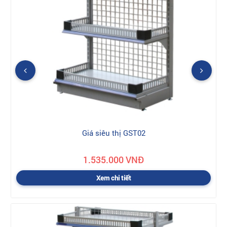
Giá siêu thị GST02
1.535.000 VNĐ
Xem chi tiết