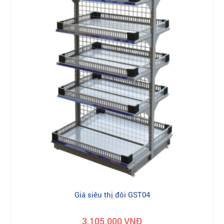
Giá siêu thị đôi GST04
3.105.000 VNĐ