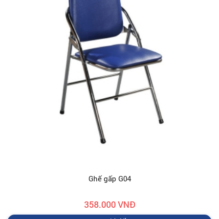
Ghế gấp G04
358.000 VNĐ