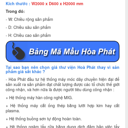
Kích thước :
W2000 x D600 x H2000 mm
Trong đó:
- W: Chiều rộng sản phẩm
- D: Chiều sâu sản phẩm
- H: Chiều cao sản phẩm
Tại sao bạn nên chọn giá thư viện Hoà Phát thay vì sản
phẩm giá sắt khác ?
- Hòa Phát đầu tư hệ thống máy móc dây chuyền hiện đại để
sản xuất ra sản phẩm đạt chất lượng được các tổ chức thế giới
công nhận, và hơn nữa là được người tiêu dùng công nhận :
+ Hệ thống máy hàn công nghệ MIG.
+ Hệ thống máy cắt ống thép bằng lưỡi hợp kim hay cắt
plasma.
+ Hệ thống buồng sơn tự động hoàn toàn.
+ Hệ thống ngâm tẩy rửa bằng dung dịch đảm bảo việc tẩy