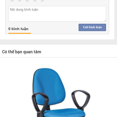
Gửi bình luận
0 bình luận
Có thể bạn quan tâm