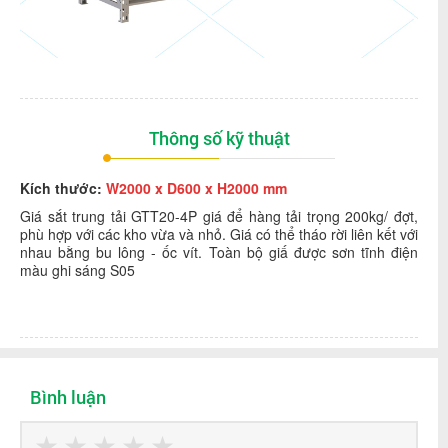
Thông số kỹ thuật
Kích thước:
W2000 x D600 x H2000 mm
Giá sắt trung tải GTT20-4P giá để hàng tải trọng 200kg/ đợt,
phù hợp với các kho vừa và nhỏ. Giá có thể tháo rời liên kết với
nhau bằng bu lông - ốc vít. Toàn bộ giấ được sơn tĩnh điện
màu ghi sáng S05
Bình luận
★
★
★
★
★