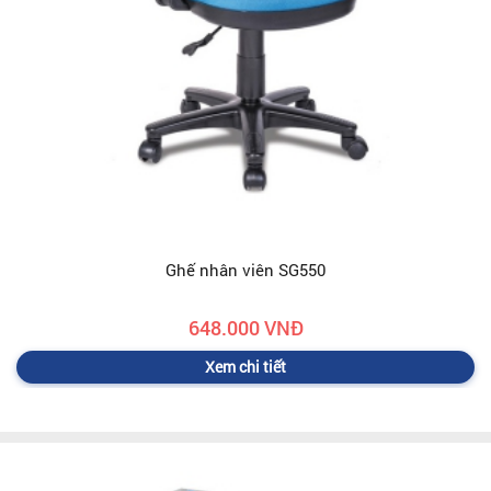
Ghế nhân viên SG550
648.000 VNĐ
Xem chi tiết