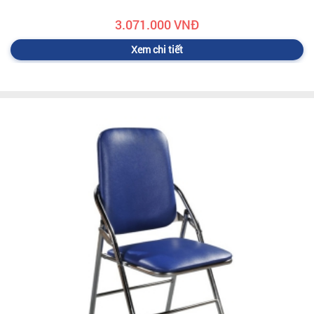
3.071.000 VNĐ
Xem chi tiết