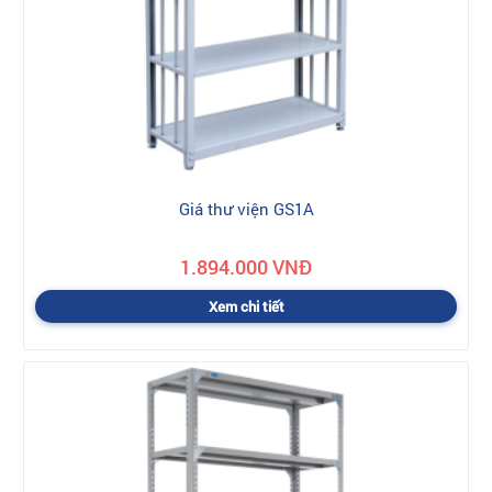
Giá thư viện GS1A
1.894.000 VNĐ
Xem chi tiết