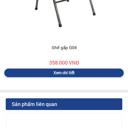
Ghế gấp G04
358.000 VNĐ
Xem chi tiết
Sản phẩm liên quan