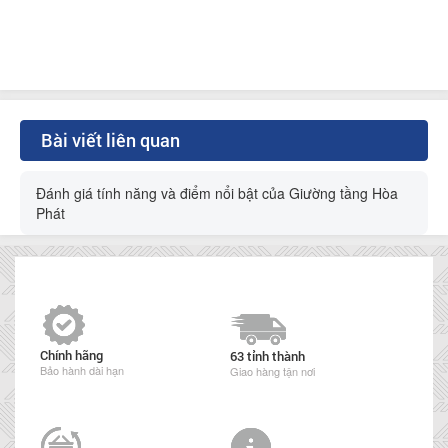
Bài viết liên quan
Đánh giá tính năng và điểm nổi bật của Giường tầng Hòa
Phát
Chính hãng
63 tỉnh thành
Bảo hành dài hạn
Giao hàng tận nơi