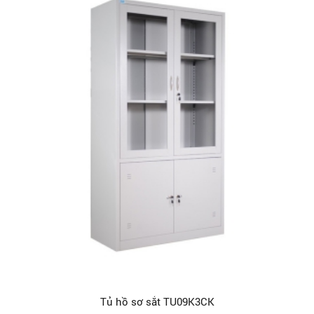
Tủ hồ sơ sắt TU09K3CK