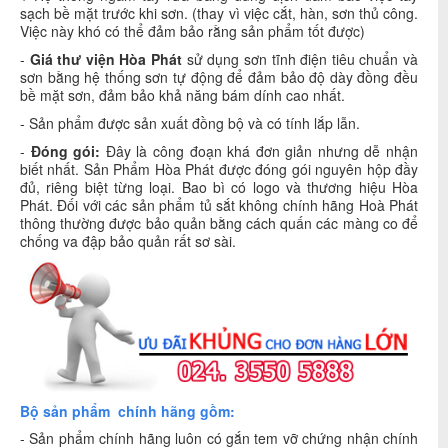
sạch bề mặt trước khi sơn. (thay vì việc cắt, hàn, sơn thủ công.
Việc này khó có thể đảm bảo rằng sản phẩm tốt được)
-
Giá
thư viện Hòa Phát
sử dụng sơn tĩnh điện tiêu chuẩn và
sơn bằng hệ thống sơn tự động để đảm bảo độ dày đồng đều
bề mặt sơn, đảm bảo khả năng bám dính cao nhất.
- Sản phẩm được sản xuất đồng bộ và có tính lắp lẫn.
-
Đóng gói:
Đây là công đoạn khá đơn giản nhưng dễ nhận
biết nhất. Sản Phẩm Hòa Phát được đóng gói nguyên hộp đầy
đủ, riêng biệt từng loại. Bao bì có logo và thương hiệu Hòa
Phát. Đối với các sản phẩm tủ sắt không chính hãng Hoà Phát
thông thường được bảo quản bằng cách quấn các màng co để
chống va đập bảo quản rất sơ sài.
Bộ sản phẩm chính hãng gồm:
- Sản phẩm chính hãng luôn có gắn tem vỡ chứng nhận chính