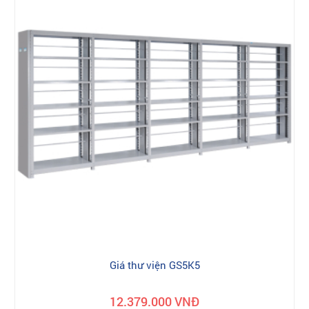
Giá thư viện GS5K5
12.379.000 VNĐ