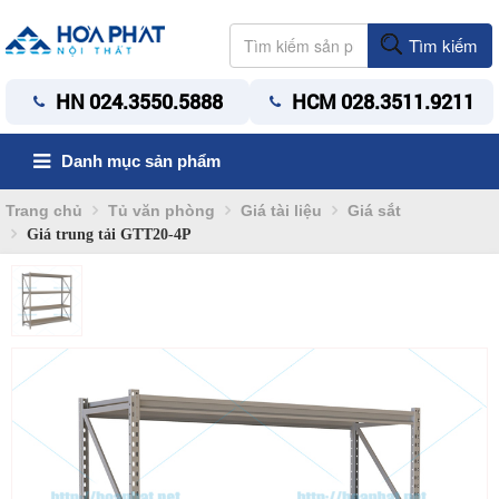
Tìm kiếm
HN 024.3550.5888
HCM 028.3511.9211
Danh mục sản phẩm
Trang chủ
Tủ văn phòng
Giá tài liệu
Giá sắt
Giá trung tải GTT20-4P