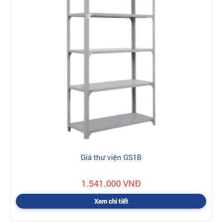
Giá thư viện GS1B
1.541.000 VNĐ
Xem chi tiết