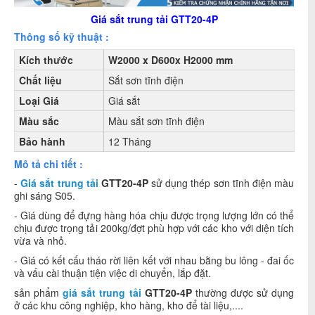
Giá sắt trung tải GTT20-4P
Thông số kỹ thuật :
Kích thước
W2000 x D600x H2000 mm
Chất liệu
Sắt sơn tĩnh điện
Loại Giá
Giá sắt
Màu sắc
Màu sắt sơn tĩnh điện
Bảo hành
12 Tháng
Mô tả chi tiết :
-
Giá sắt trung tải
GTT20-4P
sử dụng thép sơn tĩnh điện màu
ghi sáng S05.
- Giá dùng để đựng hàng hóa chịu được trọng lượng lớn có thể
chịu được trọng tải 200kg/đợt phù hợp với các kho với diện tích
vừa và nhỏ.
- Giá có kết cấu tháo rời liên kết với nhau bằng bu lông - đai ốc
và vấu cài thuận tiện việc di chuyển, lắp đặt.
sản phẩm
giá sắt trung tải
GTT20-4P
thường được sử dụng
ở các khu công nghiệp, kho hàng, kho để tài liệu,....