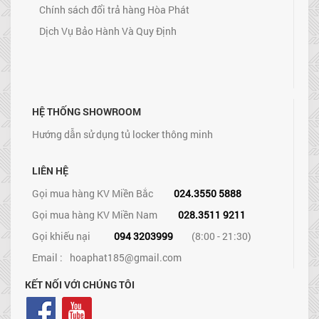
Chính sách đổi trả hàng Hòa Phát
Dịch Vụ Bảo Hành Và Quy Định
HỆ THỐNG SHOWROOM
Hướng dẫn sử dụng tủ locker thông minh
LIÊN HỆ
Gọi mua hàng KV Miền Bắc
024.3550 5888
Gọi mua hàng KV Miền Nam
028.3511 9211
Gọi khiếu nại
094 3203999
(8:00 - 21:30)
Email :
hoaphat185@gmail.com
KẾT NỐI VỚI CHÚNG TÔI