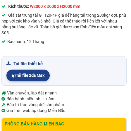
Kích thước:
W2000 x D600 x H2000 mm
Giá sắt trung tải GTT20-4P giá để hàng tải trọng 200kg/ đợt, phù
hợp với các kho vừa và nhỏ. Giá có thể tháo rời liên kết với nhau
bằng bu lông - ốc vít. Toàn bộ giấ được sơn tĩnh điện màu ghi sáng
S05
Bảo hành: 12 Tháng
Tải file thiết kế
Tải file 3ds Max
Vận chuyển, lắp đặt nhanh
Bảo hành miễn phí 1 năm
Bảo trì trọn vòng đời sản phẩm
Gía trên web áp dụng Miền Bắc
PHÒNG BÁN HÀNG MIỀN BẮC