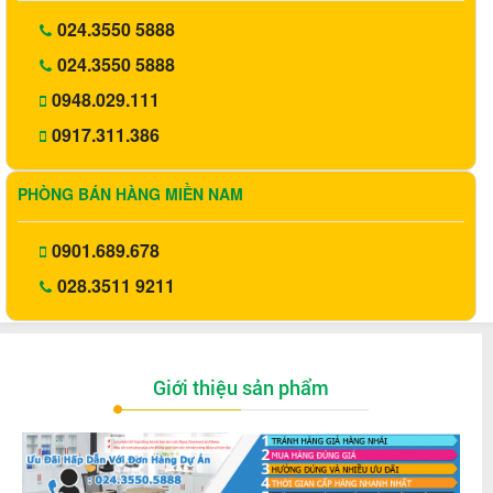
024.3550 5888
024.3550 5888
0948.029.111
0917.311.386
PHÒNG BÁN HÀNG MIỀN NAM
0901.689.678
028.3511 9211
Giới thiệu sản phẩm