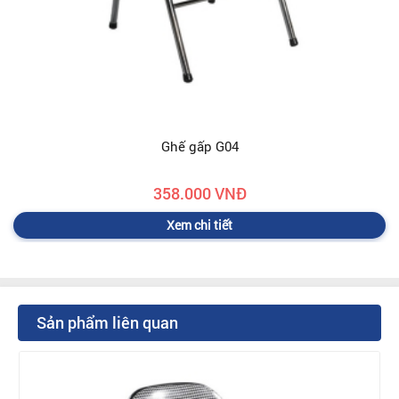
Ghế gấp G04
358.000 VNĐ
Xem chi tiết
Sản phẩm liên quan