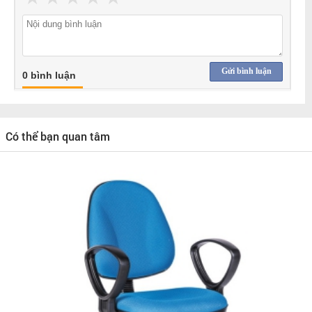
Gửi bình luận
0 bình luận
Có thể bạn quan tâm