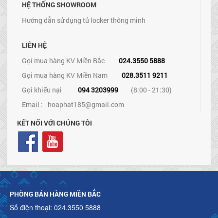
HỆ THỐNG SHOWROOM
Hướng dẫn sử dụng tủ locker thông minh
LIÊN HỆ
Gọi mua hàng KV Miền Bắc
024.3550 5888
Gọi mua hàng KV Miền Nam
028.3511 9211
Gọi khiếu nại
094 3203999
(8:00 - 21:30)
Email :
hoaphat185@gmail.com
KẾT NỐI VỚI CHÚNG TÔI
PHÒNG BÁN HÀNG MIỀN BẮC
Số điện thoại: 024.3550 5888