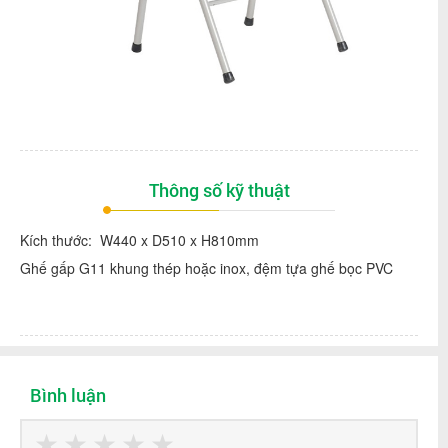
Thông số kỹ thuật
Kích thước: W440 x D510 x H810mm
Ghế gấp G11 khung thép hoặc inox, đệm tựa ghế bọc PVC
Bình luận
★
★
★
★
★