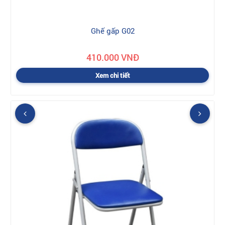
Ghế gấp G02
410.000 VNĐ
Xem chi tiết