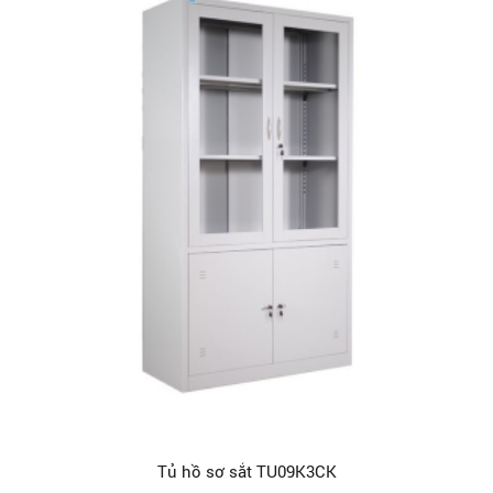
Tủ hồ sơ sắt TU09K3CK