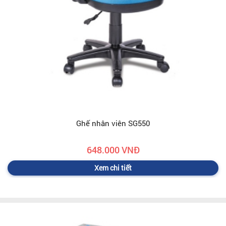
Ghế nhân viên SG550
648.000 VNĐ
Xem chi tiết