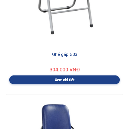
Ghế gấp G03
304.000 VNĐ
Xem chi tiết