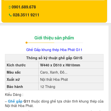
0901.689.678
028.3511 9211
Giới thiệu sản phẩm
Ghế Gấp khung thép Hòa Phát G11
Thông số kỹ thuật ghế gấp G01S
Kích thước
W440 x D510 x H810mm
Màu sắc
Caro, Xanh, Đỏ...
Xuất xứ
Nội thất Hòa Phát
Bảo hành
12 Tháng
Kiểu Dáng :
–
Ghế gấp
G11
thuộc dòng ghế tựa chân tĩnh khung thép của
Nội thất Hòa Phát.