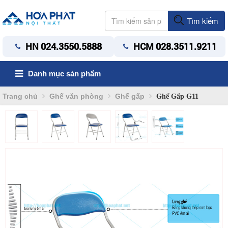
Tìm kiếm
HN 024.3550.5888
HCM 028.3511.9211
Danh mục sản phẩm
Trang chủ
Ghế văn phòng
Ghế gấp
Ghế Gấp G11