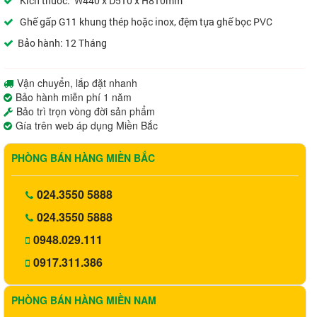
Kích thước: W440 x D510 x H810mm
Ghế gấp G11 khung thép hoặc inox, đệm tựa ghế bọc PVC
Bảo hành: 12 Tháng
Vận chuyển, lắp đặt nhanh
Bảo hành miễn phí 1 năm
Bảo trì trọn vòng đời sản phẩm
Gía trên web áp dụng Miền Bắc
PHÒNG BÁN HÀNG MIỀN BẮC
024.3550 5888
024.3550 5888
0948.029.111
0917.311.386
PHÒNG BÁN HÀNG MIỀN NAM