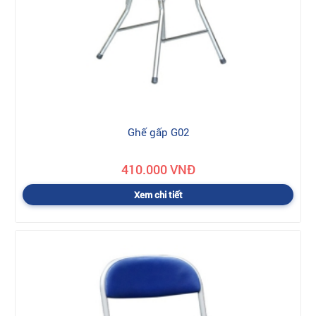
Ghế gấp G02
410.000 VNĐ
Xem chi tiết