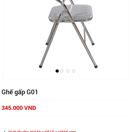
Ghế gấp G01
345.000 VNĐ