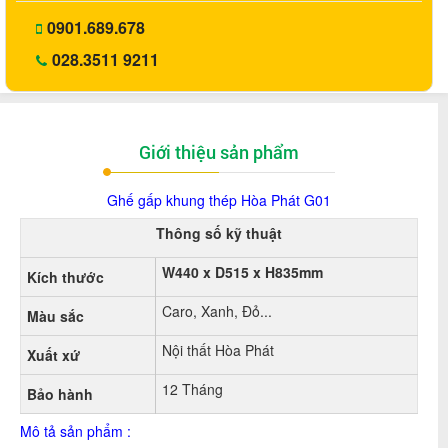
0901.689.678
028.3511 9211
Giới thiệu sản phẩm
Ghế gấp khung thép Hòa
Phát G01
Thông số kỹ thuật
W440 x D515 x H835mm
Kích thước
Caro, Xanh, Đỏ...
Màu sắc
Nội thất Hòa Phát
Xuất xứ
12 Tháng
Bảo hành
Mô tả sản phẩm :