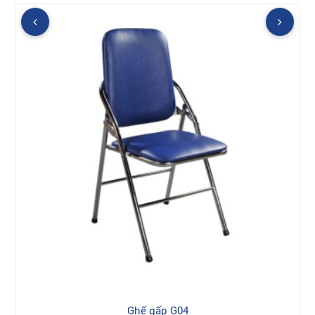
Ghế gấp G04