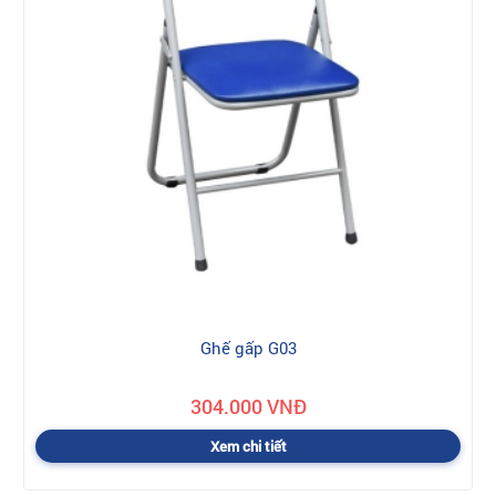
Ghế gấp G03
304.000 VNĐ
Xem chi tiết