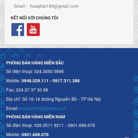
Email :
hoaphat185@gmail.com
KẾT NỐI VỚI CHÚNG TÔI
PHÒNG BÁN HÀNG MIỀN BẮC
Số điện thoại: 024.3550 5888
Mobile:
0948.029.111 - 0917.311.386
Fax: 024.37 37 30 88
Địa chỉ: Số 16-18 đường Nguyễn Bồ - TP Hà Nội
Email:
hoaphat185@gmail.com
PHÒNG BÁN HÀNG MIỀN NAM
Số điện thoại: 028.3511 9211 - 0901.689.678
Mobile:
0901.689.678