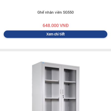
Ghế nhân viên SG550
648.000 VNĐ
Xem chi tiết