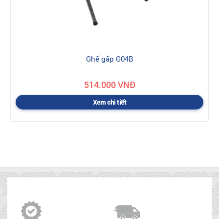
Ghế gấp G04B
514.000 VNĐ
Xem chi tiết