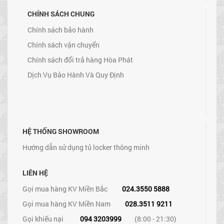
CHÍNH SÁCH CHUNG
Chính sách bảo hành
Chính sách vận chuyển
Chính sách đổi trả hàng Hòa Phát
Dịch Vụ Bảo Hành Và Quy Định
HỆ THỐNG SHOWROOM
Hướng dẫn sử dụng tủ locker thông minh
LIÊN HỆ
Gọi mua hàng KV Miền Bắc
024.3550 5888
Gọi mua hàng KV Miền Nam
028.3511 9211
Gọi khiếu nại
094 3203999
(8:00 - 21:30)