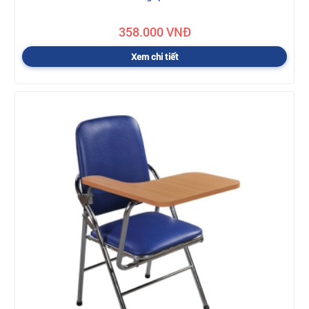
358.000 VNĐ
Xem chi tiết