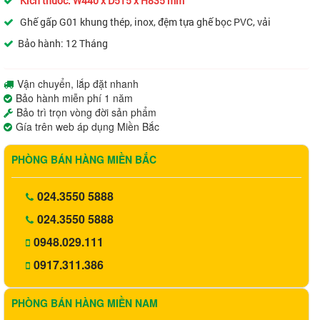
Kích thước: W440 x D515 x H835 mm
Ghế gấp G01 khung thép, inox, đệm tựa ghế bọc PVC, vải
Bảo hành: 12 Tháng
Vận chuyển, lắp đặt nhanh
Bảo hành miễn phí 1 năm
Bảo trì trọn vòng đời sản phẩm
Gía trên web áp dụng Miền Bắc
PHÒNG BÁN HÀNG MIỀN BẮC
024.3550 5888
024.3550 5888
0948.029.111
0917.311.386
PHÒNG BÁN HÀNG MIỀN NAM