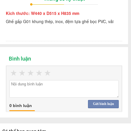
Kích thước: W440 x D515 x H835 mm
Ghế gấp G01 khung thép, inox, đệm tựa ghế bọc PVC, vải
Bình luận
★
★
★
★
★
Gửi bình luận
0 bình luận