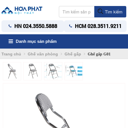
Tìm kiếm
HN 024.3550.5888
HCM 028.3511.9211
Danh mục sản phẩm
Trang chủ
Ghế văn phòng
Ghế gấp
Ghế gấp G01