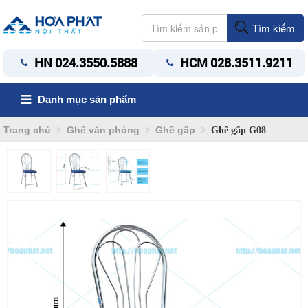
Tìm kiếm
HN 024.3550.5888
HCM 028.3511.9211
Danh mục sản phẩm
Trang chủ
Ghế văn phòng
Ghế gấp
Ghế gấp G08