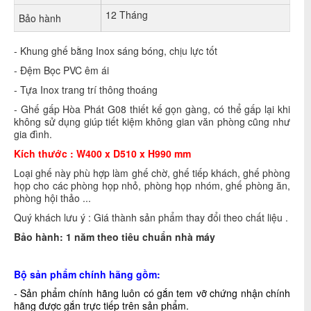
12 Tháng
Bảo hành
- Khung ghế bằng Inox sáng bóng, chịu lực tốt
- Đệm Bọc PVC êm ái
- Tựa Inox trang trí thông thoáng
- Ghế gấp Hòa Phát G08 thiết kế gọn gàng, có thể gấp lại khi
không sử dụng giúp tiết kiệm không gian văn phòng cũng như
gia đình.
Kích thước :
W400 x D510 x H990 mm
Loại ghế này phù hợp làm ghế chờ, ghế tiếp khách, ghế phòng
họp cho các phòng họp nhỏ, phòng họp nhóm, ghế phòng ăn,
phòng hội thảo ...
Quý khách lưu ý : Giá thành sản phẩm thay đổi theo chất liệu .
Bảo hành: 1 năm theo tiêu chuẩn nhà máy
Bộ sản phẩm chính hãng gồm:
- Sản phẩm chính hãng luôn có gắn tem vỡ chứng nhận chính
hãng được gắn trực tiếp trên sản phẩm.