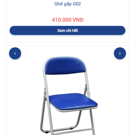
Ghế gấp G02
410.000 VNĐ
Xem chi tiết