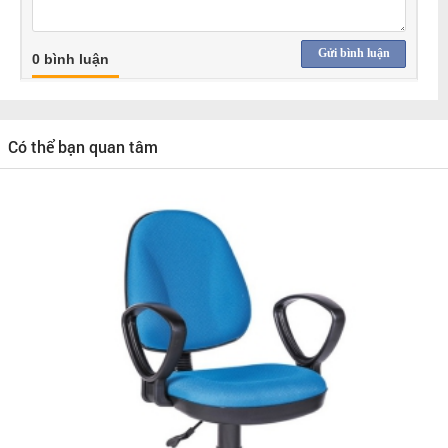
Gửi bình luận
0 bình luận
Có thể bạn quan tâm