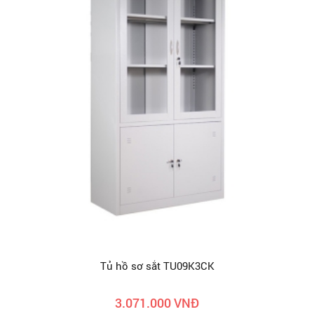
Tủ hồ sơ sắt TU09K3CK
3.071.000 VNĐ