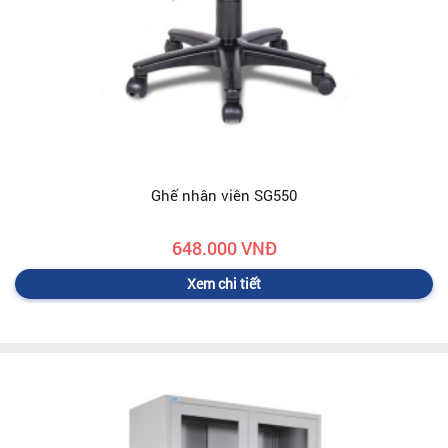
Ghế nhân viên SG550
648.000 VNĐ
Xem chi tiết