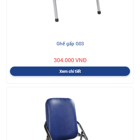
Ghế gấp G03
304.000 VNĐ
Xem chi tiết