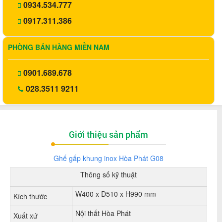
0934.534.777
0917.311.386
PHÒNG BÁN HÀNG MIỀN NAM
0901.689.678
028.3511 9211
Giới thiệu sản phẩm
Ghế gấp khung inox Hòa Phát G08
Thông số kỹ thuật
W400 x D510 x H990 mm
Kích thước
Nội thất Hòa Phát
Xuất xứ