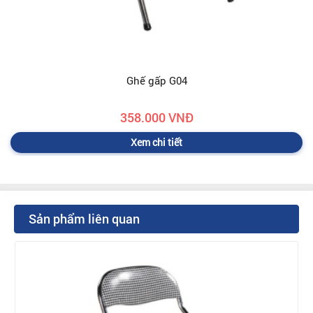
Ghế gấp G04
358.000 VNĐ
Xem chi tiết
Sản phẩm liên quan