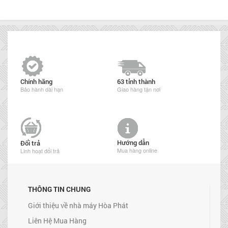
Chính hãng
63 tỉnh thành
Bảo hành dài hạn
Giao hàng tận nơi
Hướng dẫn
Đổi trả
Mua hàng online
Linh hoạt đổi trả
THÔNG TIN CHUNG
Giới thiệu về nhà máy Hòa Phát
Liên Hệ Mua Hàng