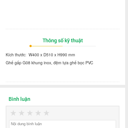
Thông số kỹ thuật
Kích thước: W400 x D510 x H990 mm
Ghế gấp G08 khung inox, đệm tựa ghế bọc PVC
Bình luận
★
★
★
★
★