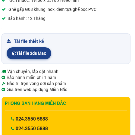
Kích thước: W400 x D510 x H990 mm
Ghế gấp G08 khung inox, đệm tựa ghế bọc PVC
Bảo hành: 12 Tháng
Tải file thiết kế
Tải file 3ds Max
Vận chuyển, lắp đặt nhanh
Bảo hành miễn phí 1 năm
Bảo trì trọn vòng đời sản phẩm
Gía trên web áp dụng Miền Bắc
PHÒNG BÁN HÀNG MIỀN BẮC
024.3550 5888
024.3550 5888