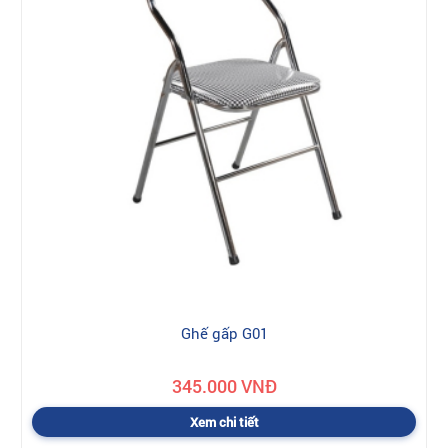
Ghế gấp G01
345.000 VNĐ
Xem chi tiết