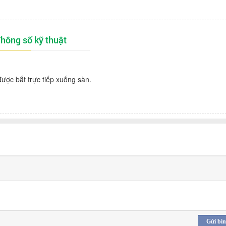
hông số kỹ thuật
ược bắt trực tiếp xuống sàn.
Gửi bìn