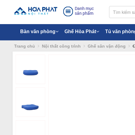
Danh mục
sản phẩm
Bàn văn phòng
Ghế Hòa Phát
Tủ văn phòn
Trang chủ
Nội thất công trình
Ghế sân vận động
G