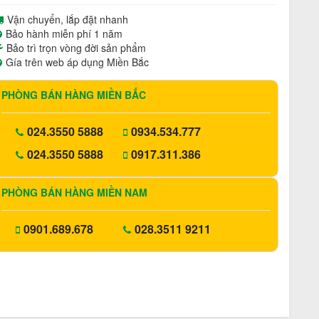
Vận chuyển, lắp đặt nhanh
Bảo hành miễn phí 1 năm
Bảo trì trọn vòng đời sản phẩm
Gía trên web áp dụng Miền Bắc
PHÒNG BÁN HÀNG MIỀN BẮC
024.3550 5888
0934.534.777
024.3550 5888
0917.311.386
PHÒNG BÁN HÀNG MIỀN NAM
0901.689.678
028.3511 9211