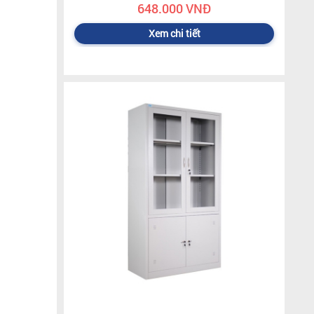
648.000 VNĐ
Xem chi tiết