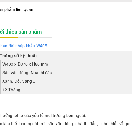
ản phẩm liên quan
ới thiệu sản phẩm
hán đài nhập khẩu WA05
Thông số kỹ thuật
W400 x D370 x H80 mm
Sân vận động, Nhà thi đấu
Xanh, Đỏ, Vàng ...
12 Tháng
ưởng tốt từ các yếu tố môi trường bên ngoài.
khu thể thao ngoài trời, sân vận động, nhà thi đấu,.. nhờ thiết kế gọn