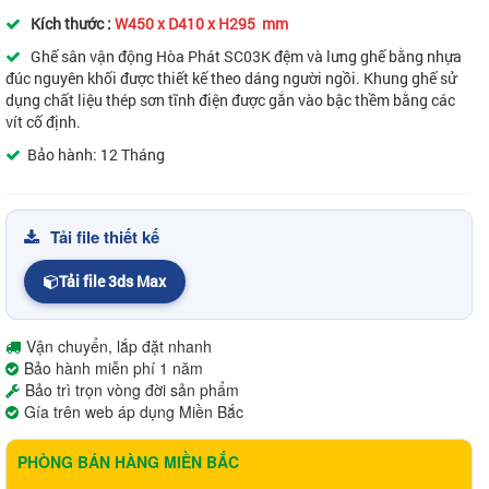
Kích thước :
W450 x D410 x H295 mm
Ghế sân vận động Hòa Phát SC03K đệm và lưng ghế bằng nhựa
đúc nguyên khối được thiết kế theo dáng người ngồi. Khung ghế sử
dụng chất liệu thép sơn tĩnh điện được gắn vào bậc thềm bằng các
vít cố định.
Bảo hành: 12 Tháng
Tải file thiết kế
Tải file 3ds Max
Vận chuyển, lắp đặt nhanh
Bảo hành miễn phí 1 năm
Bảo trì trọn vòng đời sản phẩm
Gía trên web áp dụng Miền Bắc
PHÒNG BÁN HÀNG MIỀN BẮC