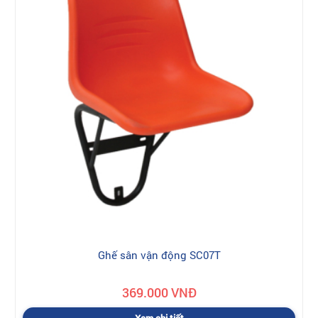
Ghế sân vận động SC07T
369.000 VNĐ
Xem chi tiết