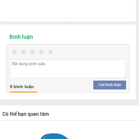
Bình luận
★
★
★
★
★
Gửi bình luận
0 bình luận
Có thể bạn quan tâm