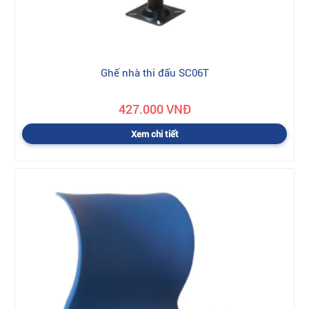
Ghế nhà thi đấu SC06T
427.000 VNĐ
Xem chi tiết