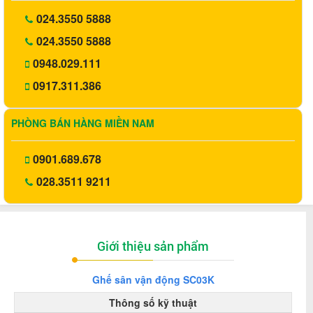
024.3550 5888
024.3550 5888
0948.029.111
0917.311.386
PHÒNG BÁN HÀNG MIỀN NAM
0901.689.678
028.3511 9211
Giới thiệu sản phẩm
Ghế sân vận động SC03
K
Thông số kỹ thuật