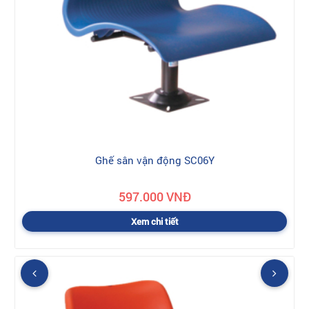
Ghế sân vận động SC06Y
597.000 VNĐ
Xem chi tiết