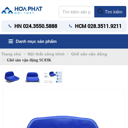
Tìm kiếm
HN 024.3550.5888
HCM 028.3511.9211
Danh mục sản phẩm
Trang chủ
Nội thất công trình
Ghế sân vận động
Ghế sân vận động SC03K