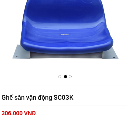
Ghế sân vận động SC03K
306.000 VNĐ