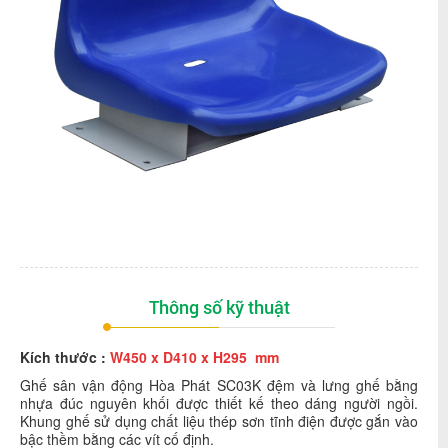
Thông số kỹ thuật
Kích thước :
W450 x D410 x H295 mm
Ghế sân vận động Hòa Phát SC03K đệm và lưng ghế bằng
nhựa đúc nguyên khối được thiết kế theo dáng người ngồi.
Khung ghế sử dụng chất liệu thép sơn tĩnh điện được gắn vào
bậc thềm bằng các vít cố định.