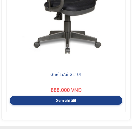
Ghế Lưới GL101
888.000 VNĐ
Xem chi tiết