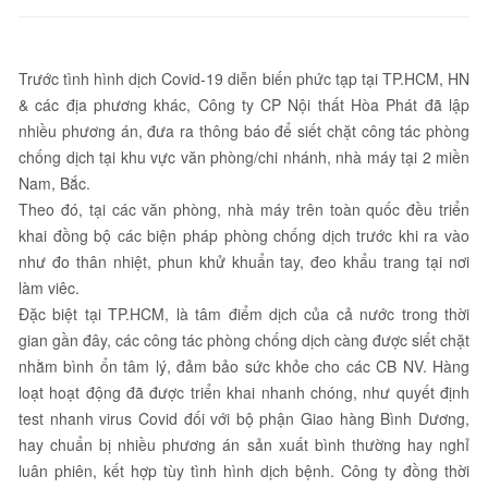
Trước tình hình dịch Covid-19 diễn biến phức tạp tại TP.HCM, HN
& các địa phương khác, Công ty CP Nội thất Hòa Phát đã lập
nhiều phương án, đưa ra thông báo để siết chặt công tác phòng
chống dịch tại khu vực văn phòng/chi nhánh, nhà máy tại 2 miền
Nam, Bắc.
Theo đó, tại các văn phòng, nhà máy trên toàn quốc đều triển
khai đồng bộ các biện pháp phòng chống dịch trước khi ra vào
như đo thân nhiệt, phun khử khuẩn tay, đeo khẩu trang tại nơi
làm viêc.
Đặc biệt tại TP.HCM, là tâm điểm dịch của cả nước trong thời
gian gần đây, các công tác phòng chống dịch càng được siết chặt
nhằm bình ổn tâm lý, đảm bảo sức khỏe cho các CB NV. Hàng
loạt hoạt động đã được triển khai nhanh chóng, như quyết định
test nhanh virus Covid đối với bộ phận Giao hàng Bình Dương,
hay chuẩn bị nhiều phương án sản xuất bình thường hay nghỉ
luân phiên, kết hợp tùy tình hình dịch bệnh. Công ty đồng thời