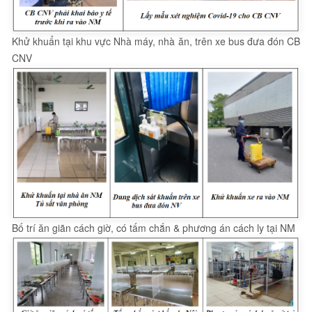
Khử khuẩn tại khu vực Nhà máy, nhà ăn, trên xe bus đưa đón CB
CNV
Bố trí ăn giãn cách giờ, có tấm chắn & phương án cách ly tại NM