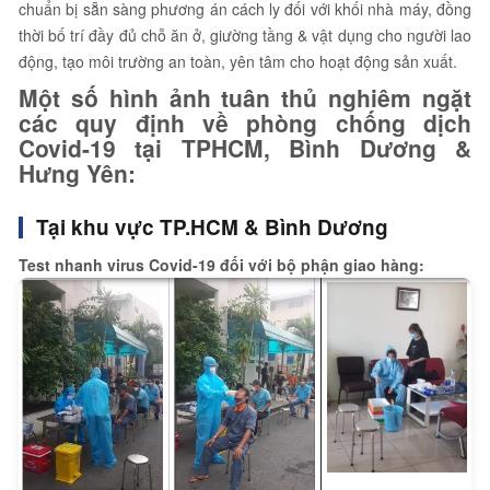
chuẩn bị sẵn sàng phương án cách ly đối với khối nhà máy, đồng
thời bố trí đầy đủ chỗ ăn ở, giường tầng & vật dụng cho người lao
động, tạo môi trường an toàn, yên tâm cho hoạt động sản xuất.
Một số hình ảnh tuân thủ nghiêm ngặt
các quy định về phòng chống dịch
Covid-19 tại TPHCM, Bình Dương &
Hưng Yên:
Tại khu vực TP.HCM & Bình Dương
Test nhanh virus Covid-19 đối với bộ phận giao hàng: