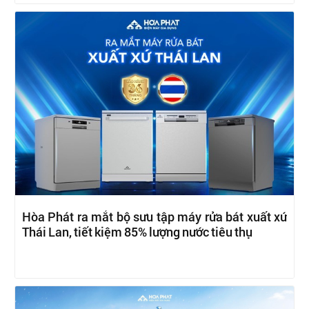
Hòa Phát ra mắt bộ sưu tập máy rửa bát xuất xứ
Thái Lan, tiết kiệm 85% lượng nước tiêu thụ