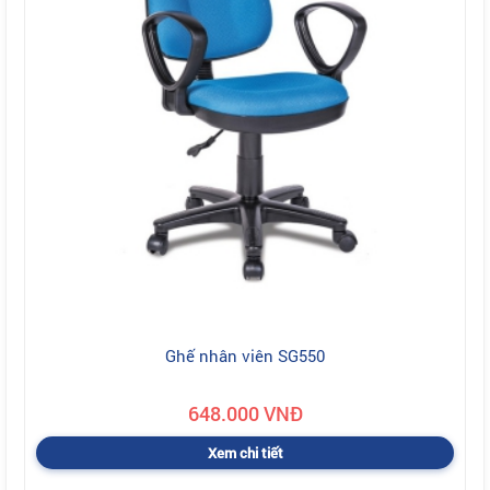
Ghế nhân viên SG550
648.000 VNĐ
Xem chi tiết