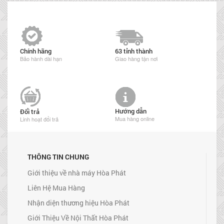
Chính hãng
63 tỉnh thành
Bảo hành dài hạn
Giao hàng tận nơi
Hướng dẫn
Đổi trả
Mua hàng online
Linh hoạt đổi trả
THÔNG TIN CHUNG
Giới thiệu về nhà máy Hòa Phát
Liên Hệ Mua Hàng
Nhận diện thương hiệu Hòa Phát
Giới Thiệu Về Nội Thất Hòa Phát