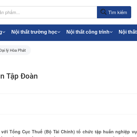
Tìm kiếm
g
Nội thất trường học
Nội thất công trình
Nội thất
Đại lý Hòa Phát
àn Tập Đoàn
với Tổng Cục Thuế (Bộ Tài Chính) tổ chức tập huấn nghiệp vụ