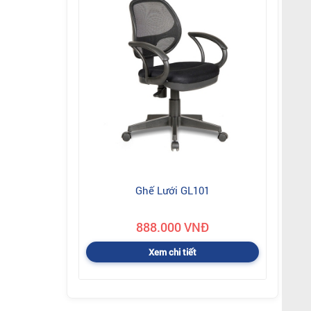
Ghế Lưới GL101
888.000 VNĐ
Xem chi tiết