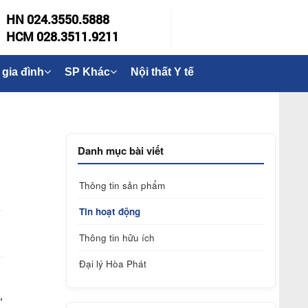
HN 024.3550.5888
HCM 028.3511.9211
 gia đình
SP Khác
Nội thất Y tế
Danh mục bài viết
Thông tin sản phẩm
Tin hoạt động
Thông tin hữu ích
Đại lý Hòa Phát
,