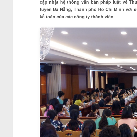
cập nhật hệ thống văn bản pháp luật về Thu
tuyến Đà Nẵng, Thành phố Hồ Chí Minh với sự
kế toán của các công ty thành viên.