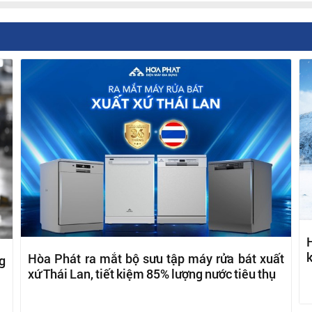
H
k
Hòa Phát ra mắt bộ sưu tập máy rửa bát xuất
g
xứ Thái Lan, tiết kiệm 85% lượng nước tiêu thụ