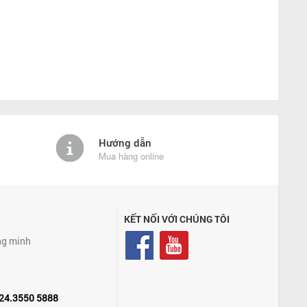
Hướng dẫn
Mua hàng online
KẾT NỐI VỚI CHÚNG TÔI
ng minh
24.3550 5888