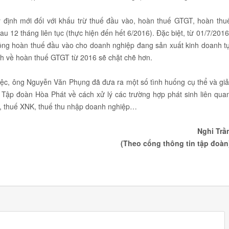
y định mới đối với khấu trừ thuế đầu vào, hoàn thuế GTGT, hoàn thu
 12 tháng liên tục (thực hiện đến hết 6/2016). Đặc biệt, từ 01/7/2016
ông hoàn thuế đầu vào cho doanh nghiệp đang sản xuất kinh doanh t
nh về hoàn thuế GTGT từ 2016 sẽ chặt chẽ hơn.
iệc, ông Nguyễn Văn Phụng đã đưa ra một số tình huống cụ thể và giả
 Tập đoàn Hòa Phát về cách xử lý các trường hợp phát sinh liên qua
T, thuế XNK, thuế thu nhập doanh nghiệp…
Nghi Trầ
(Theo cổng thông tin tập đoàn