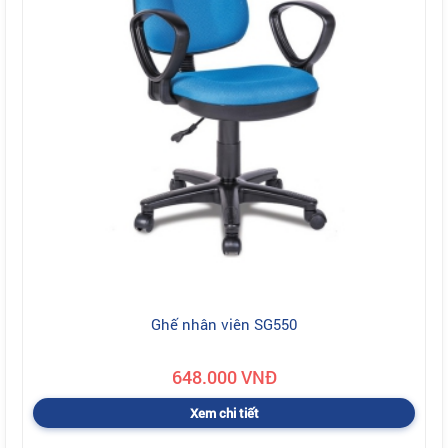
Ghế nhân viên SG550
648.000 VNĐ
Xem chi tiết