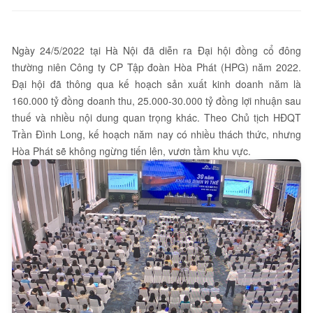
Ngày 24/5/2022 tại Hà Nội đã diễn ra Đại hội đồng cổ đông
thường niên Công ty CP Tập đoàn Hòa Phát (HPG) năm 2022.
Đại hội đã thông qua kế hoạch sản xuất kinh doanh năm là
160.000 tỷ đồng doanh thu, 25.000-30.000 tỷ đồng lợi nhuận sau
thuế và nhiều nội dung quan trọng khác. Theo Chủ tịch HĐQT
Trần Đình Long, kế hoạch năm nay có nhiều thách thức, nhưng
Hòa Phát sẽ không ngừng tiến lên, vươn tầm khu vực.