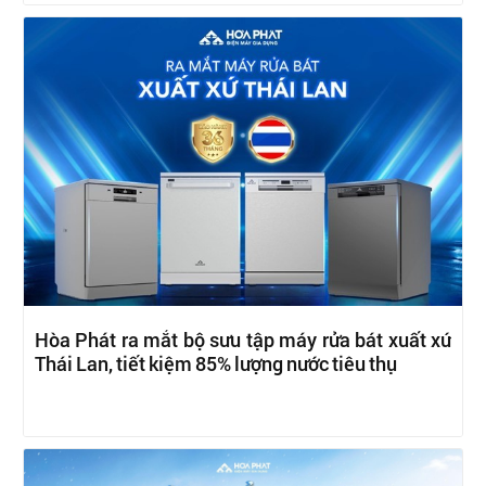
Hòa Phát ra mắt bộ sưu tập máy rửa bát xuất xứ
Thái Lan, tiết kiệm 85% lượng nước tiêu thụ