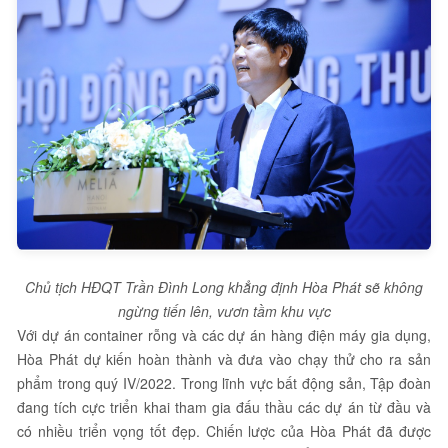
Chủ tịch HĐQT Trần Đình Long khẳng định Hòa Phát sẽ không
ngừng tiến lên, vươn tầm khu vực
Với dự án container rỗng và các dự án hàng điện máy gia dụng,
Hòa Phát dự kiến hoàn thành và đưa vào chạy thử cho ra sản
phẩm trong quý IV/2022. Trong lĩnh vực bất động sản, Tập đoàn
đang tích cực triển khai tham gia đấu thầu các dự án từ đầu và
có nhiều triển vọng tốt đẹp. Chiến lược của Hòa Phát đã được