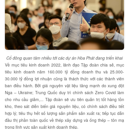
Cổ đông quan tâm nhiều tới các dự án Hòa Phát đang triển khai
Về mục tiêu kinh doanh 2022, lãnh đạo Tập đoàn chia sẻ, mục
tiêu kinh doanh năm 160.000 tỷ đồng doanh thu và 25.000-
30.000 tỷ đồng lợi nhuận cũng là thách thức với các thành viên
ban điều hành. Bởi giá nguyên vật liệu tăng mạnh do xung đột
Nga – Ukraine; Trung Quốc duy trì chính sách Zero Covid làm
cho nhu cầu giảm,... Tập đoàn sẽ ưu tiên quản trị tốt hàng tồn
kho, theo sát diễn biến giá nguyên liệu, có chính sách điều tiết
hợp lý; tiêu thụ hết số lượng sản phẩm sản xuất ra; tiếp tục dẫn
đầu thị phần toàn quốc về thép xây dựng và ống thép – tôn mạ
trong lĩnh vực sản xuất kinh doanh thép.