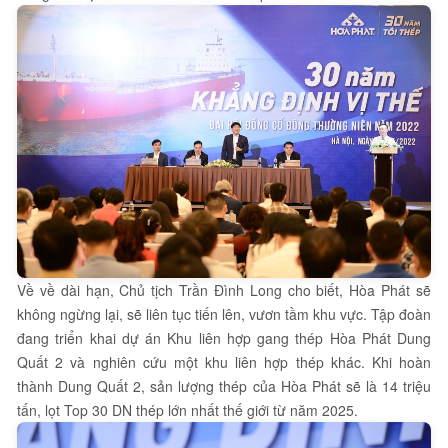
Về về dài hạn, Chủ tịch Trần Đình Long cho biết, Hòa Phát sẽ
không ngừng lại, sẽ liên tục tiến lên, vươn tầm khu vực. Tập đoàn
đang triển khai dự án Khu liên hợp gang thép Hòa Phát Dung
Quất 2 và nghiên cứu một khu liên hợp thép khác. Khi hoàn
thành Dung Quất 2, sản lượng thép của Hòa Phát sẽ là 14 triệu
tấn, lọt Top 30 DN thép lớn nhất thế giới từ năm 2025.