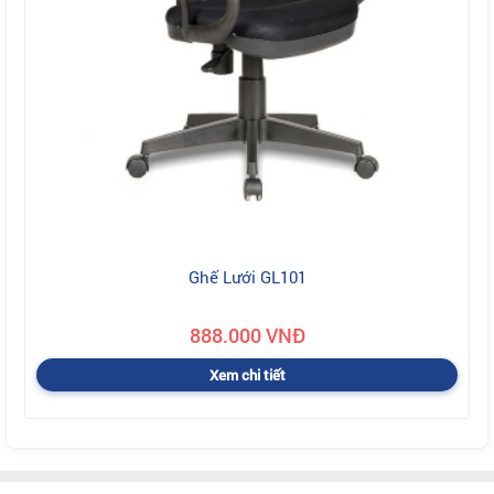
Ghế Lưới GL101
888.000 VNĐ
Xem chi tiết