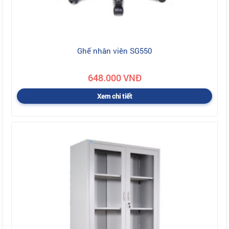
Ghế nhân viên SG550
648.000 VNĐ
Xem chi tiết