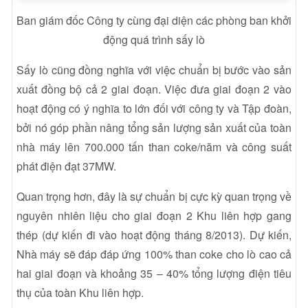
Ban giám đốc Công ty cùng đại diện các phòng ban khởi
động quá trình sấy lò
Sấy lò cũng đồng nghĩa với việc chuẩn bị bước vào sản
xuất đồng bộ cả 2 giai đoạn. Việc đưa giai đoạn 2 vào
hoạt động có ý nghĩa to lớn đối với công ty và Tập đoàn,
bởi nó góp phần nâng tổng sản lượng sản xuất của toàn
nhà máy lên 700.000 tấn than coke/năm và công suất
phát điện đạt 37MW.
Quan trọng hơn, đây là sự chuẩn bị cực kỳ quan trọng về
nguyên nhiên liệu cho giai đoạn 2 Khu liên hợp gang
thép (dự kiến đi vào hoạt động tháng 8/2013). Dự kiến,
Nhà máy sẽ đáp đáp ứng 100% than coke cho lò cao cả
hai giai đoạn và khoảng 35 – 40% tổng lượng điện tiêu
thụ của toàn Khu liên hợp.