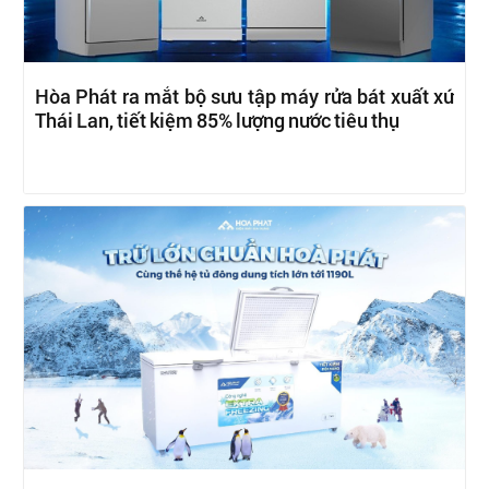
Hòa Phát ra mắt bộ sưu tập máy rửa bát xuất xứ
Thái Lan, tiết kiệm 85% lượng nước tiêu thụ