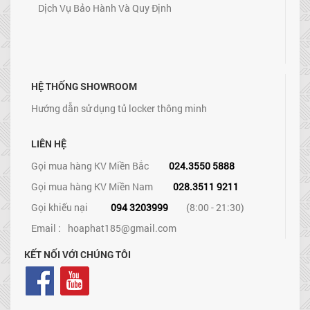
Dịch Vụ Bảo Hành Và Quy Định
HỆ THỐNG SHOWROOM
Hướng dẫn sử dụng tủ locker thông minh
LIÊN HỆ
Gọi mua hàng KV Miền Bắc
024.3550 5888
Gọi mua hàng KV Miền Nam
028.3511 9211
Gọi khiếu nại
094 3203999
(8:00 - 21:30)
Email :
hoaphat185@gmail.com
KẾT NỐI VỚI CHÚNG TÔI