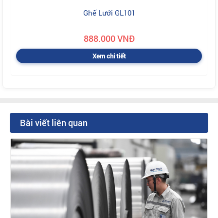
Ghế Lưới GL101
888.000 VNĐ
Xem chi tiết
Bài viết liên quan