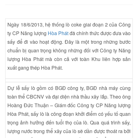
Ngày 18/6/2013, hệ thống lò coke giai đoạn 2 của Công
ty CP Năng lượng
Hòa Phát
đã chính thức được đưa vào
sấy để đi vào hoạt động. Đây là một trong những bước
chuẩn bị quan trọng không những đối với Công ty Năng
lượng Hòa Phát mà còn cả với toàn Khu liên hợp sản
xuất gang thép Hòa Phát.
Dự lễ sấy lò gồm có BGĐ công ty, BGĐ nhà máy cùng
toàn thể CBCNV và đại diện nhà thầu xây lắp. Theo ông
Hoàng Đức Thuận – Giám đốc Công ty CP Năng lượng
Hòa Phát, sấy lò là công đoạn khởi điểm có yếu tố quan
trọng ảnh hưởng đến tuổi thọ của lò. Qua quá trình sấy,
lượng nước trong thể xây của lò sẽ dần được thoát ra bởi