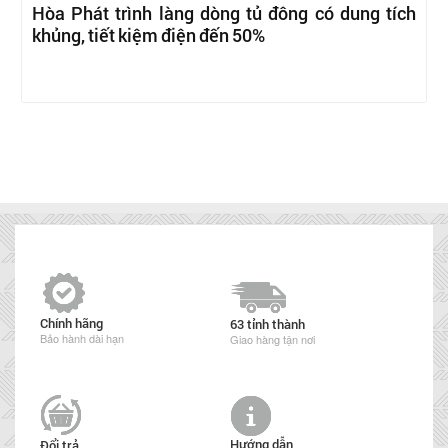
Hòa Phát trình làng dòng tủ đông có dung tích
khủng, tiết kiệm điện đến 50%
Chính hãng
63 tỉnh thành
Bảo hành dài hạn
Giao hàng tận nơi
Hướng dẫn
Đổi trả