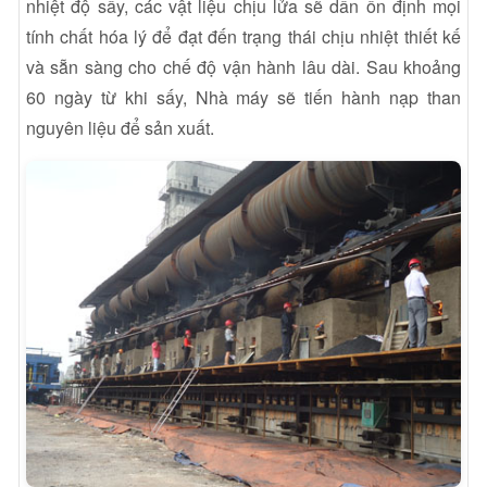
nhiệt độ sấy, các vật liệu chịu lửa sẽ dần ổn định mọi
tính chất hóa lý để đạt đến trạng thái chịu nhiệt thiết kế
và sẵn sàng cho chế độ vận hành lâu dài. Sau khoảng
60 ngày từ khi sấy, Nhà máy sẽ tiến hành nạp than
nguyên liệu để sản xuất.