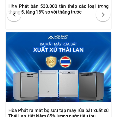
Hòa Phát bán 530.000 tấn thép các loại trong
tháng 5, tăng 16% so với tháng trước
Hòa Phát ra mắt bộ sưu tập máy rửa bát xuất xứ
Thái Lan, tiết kiệm 85% lượng nước tiêu thụ