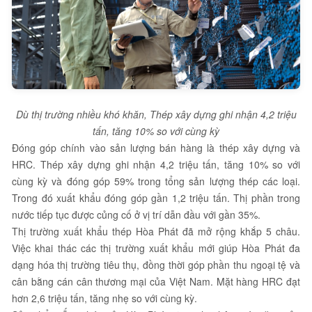
Dù thị trường nhiều khó khăn, Thép xây dựng ghi nhận 4,2 triệu
tấn, tăng 10% so với cùng kỳ
Đóng góp chính vào sản lượng bán hàng là thép xây dựng và
HRC. Thép xây dựng ghi nhận 4,2 triệu tấn, tăng 10% so với
cùng kỳ và đóng góp 59% trong tổng sản lượng thép các loại.
Trong đó xuất khẩu đóng góp gần 1,2 triệu tấn. Thị phần trong
nước tiếp tục được củng cố ở vị trí dẫn đầu với gần 35%.
Thị trường xuất khẩu thép Hòa Phát đã mở rộng khắp 5 châu.
Việc khai thác các thị trường xuất khẩu mới giúp Hòa Phát đa
dạng hóa thị trường tiêu thụ, đồng thời góp phần thu ngoại tệ và
cân bằng cán cân thương mại của Việt Nam. Mặt hàng HRC đạt
hơn 2,6 triệu tấn, tăng nhẹ so với cùng kỳ.