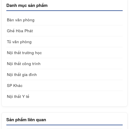
Danh mục sản phẩm
Bàn văn phòng
Ghế Hòa Phát
Tủ văn phòng
Nội thất trường học
Nội thất công trình
Nội thất gia đình
SP Khác
Nội thất Y tế
Sản phẩm liên quan