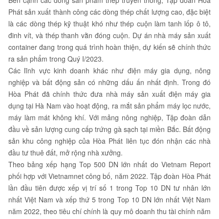
Phát sản xuất thành công các dòng thép chất lượng cao, đặc biệt
là các dòng thép kỹ thuật khó như thép cuộn làm tanh lốp ô tô,
đinh vít, và thép thanh vằn đóng cuộn. Dự án nhà máy sản xuất
container đang trong quá trình hoàn thiện, dự kiến sẽ chính thức
ra sản phẩm trong Quý I/2023.
Các lĩnh vực kinh doanh khác như điện máy gia dụng, nông
nghiệp và bất động sản có những dấu ấn nhất định. Trong đó
Hòa Phát đã chính thức đưa nhà máy sản xuất điện máy gia
dụng tại Hà Nam vào hoạt động, ra mắt sản phẩm máy lọc nước,
máy làm mát không khí. Với mảng nông nghiệp, Tập đoàn dẫn
đầu về sản lượng cung cấp trứng gà sạch tại miền Bắc. Bất động
sản khu công nghiệp của Hòa Phát liên tục đón nhận các nhà
đầu tư thuê đất, mở rộng nhà xưởng.
Theo bảng xếp hạng Top 500 DN lớn nhất do Vietnam Report
phối hợp với Vietnamnet công bố, năm 2022. Tập đoàn Hòa Phát
lần đầu tiên được xếp vị trí số 1 trong Top 10 DN tư nhân lớn
nhất Việt Nam và xếp thứ 5 trong Top 10 DN lớn nhất Việt Nam
năm 2022, theo tiêu chí chính là quy mô doanh thu tài chính năm