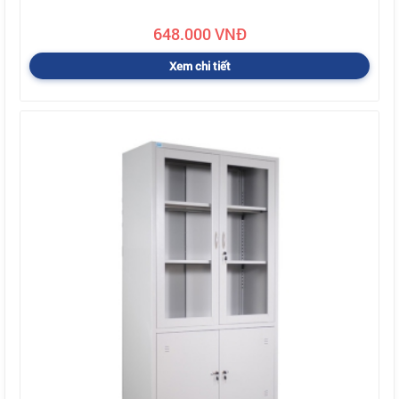
648.000 VNĐ
Xem chi tiết