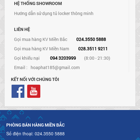
HỆ THỐNG SHOWROOM
Hướng dẫn sử dụng tủ locker thông minh
LIÊN HỆ
Gọi mua hàng KV Miền Bắc
024.3550 5888
Gọi mua hàng KV Miền Nam
028.3511 9211
Gọi khiếu nại
094 3203999
(8:00 - 21:30)
Email :
hoaphat185@gmail.com
KẾT NỐI VỚI CHÚNG TÔI
PHÒNG BÁN HÀNG MIỀN BẮC
Số điện thoại: 024.3550 5888