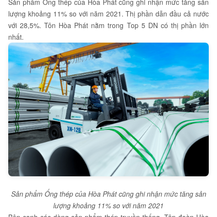
Sản phẩm Ống thép của Hòa Phát cũng ghi nhận mức tăng sản
lượng khoảng 11% so với năm 2021. Thị phần dẫn đầu cả nước
với 28,5%. Tôn Hòa Phát nằm trong Top 5 DN có thị phần lớn
nhất.
Sản phẩm Ống thép của Hòa Phát cũng ghi nhận mức tăng sản
lượng khoảng 11% so với năm 2021
Bên cạnh các dòng sản phẩm thép truyền thống, Tập đoàn Hòa