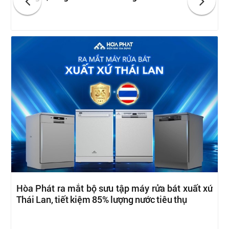
Hòa Phát ra mắt bộ sưu tập máy rửa bát xuất xứ
Thái Lan, tiết kiệm 85% lượng nước tiêu thụ