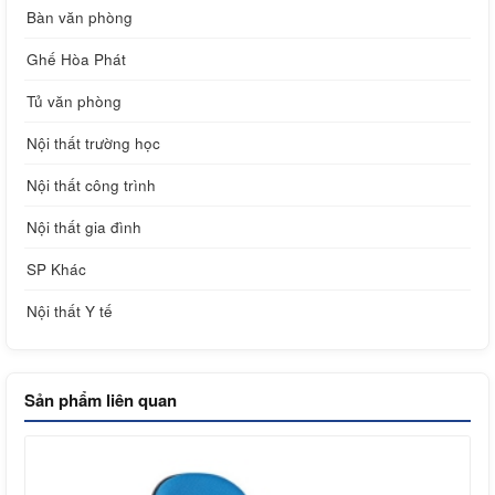
Bàn văn phòng
Ghế Hòa Phát
Tủ văn phòng
Nội thất trường học
Nội thất công trình
Nội thất gia đình
SP Khác
Nội thất Y tế
Sản phẩm liên quan