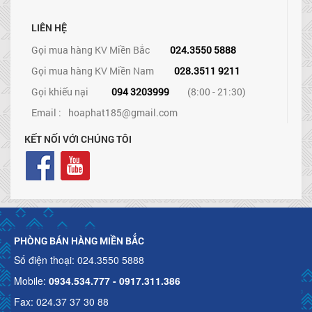
LIÊN HỆ
Gọi mua hàng KV Miền Bắc
024.3550 5888
Gọi mua hàng KV Miền Nam
028.3511 9211
Gọi khiếu nại
094 3203999
(8:00 - 21:30)
Email :
hoaphat185@gmail.com
KẾT NỐI VỚI CHÚNG TÔI
PHÒNG BÁN HÀNG MIỀN BẮC
Số điện thoại: 024.3550 5888
Mobile:
0934.534.777 - 0917.311.386
Fax: 024.37 37 30 88