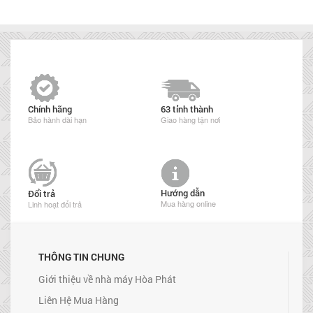
Chính hãng
63 tỉnh thành
Bảo hành dài hạn
Giao hàng tận nơi
Hướng dẫn
Đổi trả
Mua hàng online
Linh hoạt đổi trả
THÔNG TIN CHUNG
Giới thiệu về nhà máy Hòa Phát
Liên Hệ Mua Hàng