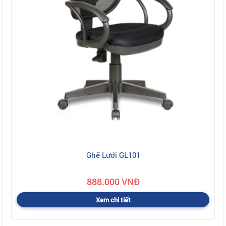
Ghế Lưới GL101
888.000 VNĐ
Xem chi tiết