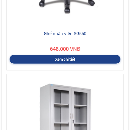
Ghế nhân viên SG550
648.000 VNĐ
Xem chi tiết