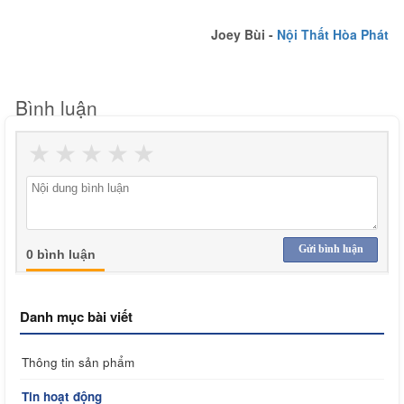
Joey Bùi -
Nội Thất Hòa Phát
Bình luận
★
★
★
★
★
Gửi bình luận
0 bình luận
Danh mục bài viết
Thông tin sản phẩm
Tin hoạt động