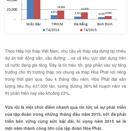
Theo Hiệp hội tháp Việt Nam, nhu cầu về tháp xây dựng tại nhiều
dự án bất động sản, cầu đường …và cả khu vực dân dụng trên
cả nước đang gia tăng. Đây là tín hiệu tốt, góp phần vào sự tăng
trưởng cho thị trường tháp nói chung và tháp Hòa Phát nói riêng
trong thời gian qua. Sau 4 tháng đầu năm, Hòa Phát đạt sản
lượng tiêu thụ 437.000 tấn, tương đương 36% kế hoạch năm và
thị phần hiện nay vào khoảng 23%.
Vừa rồi là một chút điểm nhanh qua tin tức về sự phát triển
của tập đoàn trong những tháng đầu năm 2015, với đà phát
triển bền vững cùng sức bật dài, hi vọng năm 2015 sẽ là
một năm thành công lớn của tập đoàn Hòa Phát.