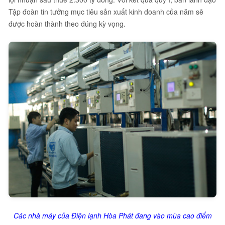
Tập đoàn tin tưởng mục tiêu sản xuất kinh doanh của năm sẽ
được hoàn thành theo đúng kỳ vọng.
Các nhà máy của Điện lạnh Hòa Phát đang vào mùa cao điểm