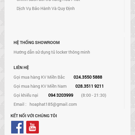
Dịch Vụ Bảo Hành Và Quy Định
HỆ THỐNG SHOWROOM
Hướng dẫn sử dụng tủ locker thông minh
LIÊN HỆ
Gọi mua hàng KV Miền Bắc
024.3550 5888
Gọi mua hàng KV Miền Nam
028.3511 9211
Gọi khiếu nại
094 3203999
(8:00 - 21:30)
Email :
hoaphat185@gmail.com
KẾT NỐI VỚI CHÚNG TÔI