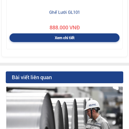
Ghế Lưới GL101
888.000 VNĐ
Xem chi tiết
Bài viết liên quan