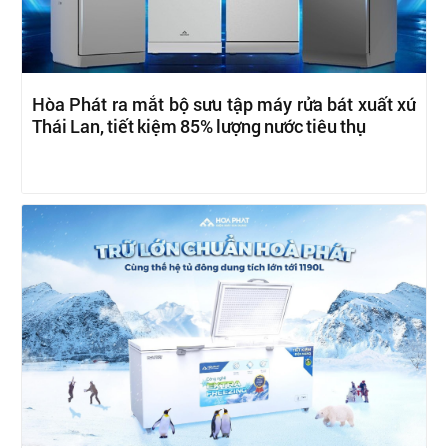
Hòa Phát ra mắt bộ sưu tập máy rửa bát xuất xứ
Thái Lan, tiết kiệm 85% lượng nước tiêu thụ