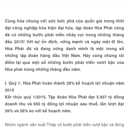
Cùng hòa chung với sức bức phá của quốc gia trong thời
đại công nghiệp hóa hiện đại hóa, tập đoàn Hòa Phát cũng
đã có những bước phát triển nhảy vọt trong những tháng
đầu 2015! Với sự ổn định, vững mạnh và ngày một đi lên,
Hòa Phát đã và đang xứng danh mình là một trong số
những tập đoàn hàng đầu Việt Nam. Hãy cùng chúng tôi
điểm lại qua một số những bước phát triển vươt bậc của
Hòa phát trong những tháng đầu năm.
I. Quý 1: Hòa Phát hoàn thành 28% kế hoạch lợi nhuận năm
2015
Kết thúc quý 1/2015, Tập đoàn Hòa Phát đạt 5.927 tỷ đồng
doanh thu và 650 tỷ đồng lợi nhuận sau thuế, lần lượt đạt
26% và 28% so với kế hoạch năm.
Nhóm ngành sản xuất Tháp có bước phát triển vượt bậc và đóng