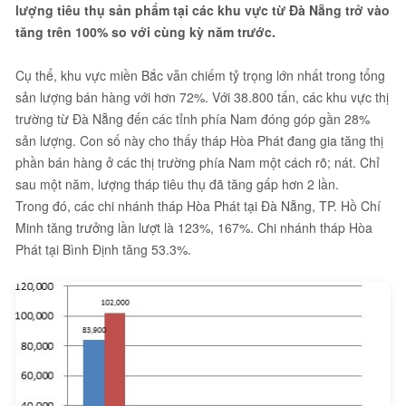
lượng tiêu thụ sản phẩm tại các khu vực từ Đà Nẵng trở vào
tăng trên 100% so với cùng kỳ năm trước.
Cụ thể, khu vực miền Bắc vẫn chiếm tỷ trọng lớn nhất trong tổng
sản lượng bán hàng với hơn 72%. Với 38.800 tấn, các khu vực thị
trường từ Đà Nẵng đến các tỉnh phía Nam đóng góp gần 28%
sản lượng. Con số này cho thấy tháp Hòa Phát đang gia tăng thị
phần bán hàng ở các thị trường phía Nam một cách rõ; nát. Chỉ
sau một năm, lượng tháp tiêu thụ đã tăng gấp hơn 2 lần.
Trong đó, các chi nhánh tháp Hòa Phát tại Đà Nẵng, TP. Hồ Chí
Minh tăng trưởng lần lượt là 123%, 167%. Chi nhánh tháp Hòa
Phát tại Bình Định tăng 53.3%.