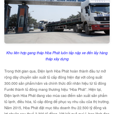
Khu liên hợp gang tháp Hòa Phát luôn tấp nập xe đến lấy hàng
tháp xây dựng
Trong thời gian qua, Điện lạnh Hòa Phát hoàn thành đầu tư mở
rộng dây chuyền sản xuất tủ cấp đông hiện đại với công suất
300.000 sản phẩm/năm và chính thức đổi nhãn hiệu từ tủ đông
Funiki thành tủ đông mang thương hiệu “Hòa Phát”. Hiện tại,
Điện lạnh Hòa Phát đang vào mùa cao điểm sản xuất sản phẩm
tủ lạnh, điều hòa, tủ cấp đông để phục vụ nhu cầu của thị trường.
Năm 2015, Hòa Phát đặt mục tiêu doanh thu 22.500 tỷ đồng và
lợi nhuận sau thuế 2.300 tỷ đồng. Với kết quả quý I, ban lãnh đạo