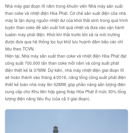
Nhà máy giai đoạn III nằm trong khuôn viên Nhà máy sản xuất
than coke và nhiệt điện Hòa Phát. Cơ chế sản xuất điện của nhà
máy là tận dụng nguồn nhiệt dư của khói thải sinh trong quá trình
luyện than coke để sản xuất hơi quá nhiệt và đưa vào vận hành
tuabin máy phát điện. Khói khí thải trước khi xả ra môi trường
được đưa qua hệ thống lọc bụi khử lưu huỳnh đảm bảo các chỉ
tiêu theo TCVN.
Hiện tại, Nhà máy sản xuất than coke và nhiệt điện Hòa Phát đạt
công suất 700.000 tấn than coke mỗi năm và công suất phát
điện thiết kế là 37MW. Dự kiến, nhà máy nhiệt điện giai đoạn III
sẽ hoàn thành vào tháng 4/2016, nâng tổng công suất phát điện
thiết kế toàn nhà máy lên 52MW, góp phần nâng sản lượng điện
cung cấp cho Khu liên hợp gang tháp Hòa Phát ở mức 30% tổng
lượng điện năng tiêu thụ (của cả 3 giai đoạn).