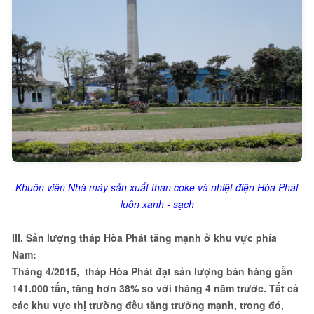
Khuôn viên Nhà máy sản xuất than coke và nhiệt điện Hòa Phát
luôn xanh - sạch
III. Sản lượng tháp Hòa Phát tăng mạnh ở khu vực phía
Nam:
Tháng 4/2015, tháp Hòa Phát đạt sản lượng bán hàng gần
141.000 tấn, tăng hơn 38% so với tháng 4 năm trước. Tất cả
các khu vực thị trường đều tăng trưởng mạnh, trong đó,