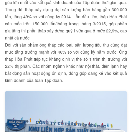
góp lớn nhất vào kết quả kinh doanh của Tập đoàn thời gian qua.
Trong đó, tháp xây dựng đạt sản lượng bán hàng gần 300.000
tấn, tăng 49% so với cùng kỳ 2014. Lần đầu tiên, tháp Hòa Phát
cán mốc trên 150.000 tấn/tháng trong tháng 3/2015, góp phần
gia tăng thị phần tháp xây dựng quý I vừa qua ở mức 22,9%, cao
nhất cả nước.
Đối với sản phẩm ống tháp các loại, sản lượng tiêu thụ cũng đạt
mức tăng trưởng mạnh với 46% so với cùng kỳ năm trước. Ống
tháp Hòa Phát tiếp tục khẳng định vị thế số 1 trên thị trường với
22% thị phần. Các nhóm ngành khác như nội thất, điện lạnh hay
bất động sản hoạt động ổn định, đóng góp đáng kể vào kết quả
kinh doanh của toàn Tập đoàn.