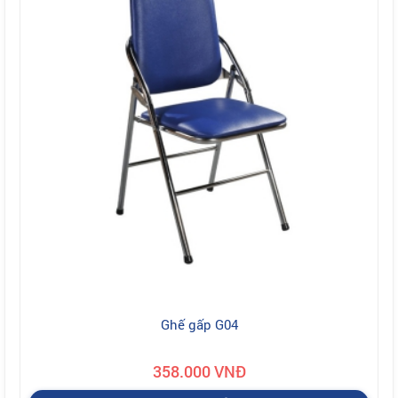
Ghế gấp G04
358.000 VNĐ