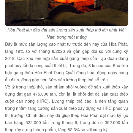
Hòa Phát lần đầu đạt sản lượng sản xuất thép thô lớn nhất Việt
Nam trong một tháng
Đây là mức sản lượng cao nhất từ trước đến nay của Hòa Phát,
tăng 19% so với tháng 8/2020 và gần gấp đôi so với cùng kỳ
2019. Các khu liên hợp sản xuất gang thép của Tập đoàn đang
phát huy tối đa công suất thiết bị. Trong đó, 3 lò cao của Khu liên
hợp gang thép Hòa Phát Dung Quất đang hoạt động ngày càng
ổn định, đóng góp hơn 60% sản lượng thép thô kể trên.
Về tỷ trọng thép thô, sản phẩm phôi vuông để sản xuất thép xây
dựng đạt gần 475.000 tấn, còn lại là phôi dẹt để sản xuất thép
cuộn cán nóng (HRC). Lượng thép thô cao là nền tảng quan
trọng nhằm tăng cường sản xuất thép xây dựng và HRC phục vụ
thị trường. Chính đều này đã giúp thép Hòa Phát đạt mức kỷ lục
bán hàng 522.000 tấn trong tháng 9, trong đó có 352.000 tấn
thép xây dựng thành phẩm, tăng 82,3% so với cùng kỳ.