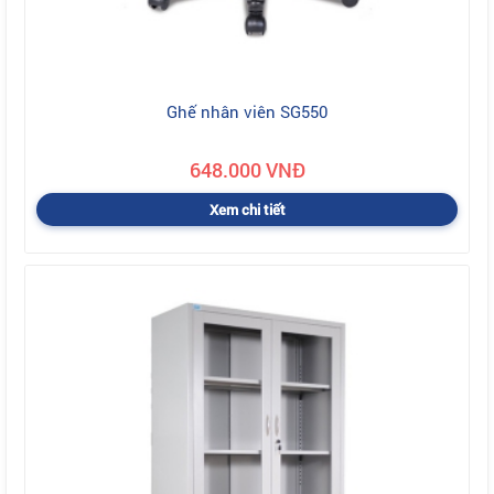
Ghế nhân viên SG550
648.000 VNĐ
Xem chi tiết