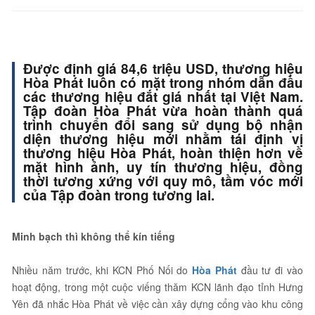
Được định giá 84,6 triệu USD, thương hiệu
Hòa Phát luôn có mặt trong nhóm dẫn đầu
các thương hiệu đắt giá nhất tại Việt Nam.
Tập đoàn Hòa Phát vừa hoàn thành quá
trình chuyển đổi sang sử dụng bộ nhận
diện thương hiệu mới nhằm tái định vị
thương hiệu Hòa Phát, hoàn thiện hơn về
mặt hình ảnh, uy tín thương hiệu, đồng
thời tương xứng với quy mô, tầm vóc mới
của Tập đoàn trong tương lai.
Minh bạch thì không thể kín tiếng
Nhiều năm trước, khi KCN Phố Nối do
Hòa Phát
đầu tư đi vào
hoạt động, trong một cuộc viếng thăm KCN lãnh đạo tỉnh Hưng
Yên đã nhắc Hòa Phát về việc cần xây dựng cổng vào khu công