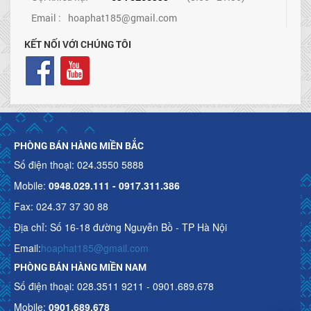
Email :
hoaphat185@gmail.com
KẾT NỐI VỚI CHÚNG TÔI
PHÒNG BÁN HÀNG MIỀN BẮC
Số điện thoại: 024.3550 5888
Mobile:
0948.029.111 - 0917.311.386
Fax: 024.37 37 30 88
Địa chỉ: Số 16-18 đường Nguyễn Bồ - TP Hà Nội
Email:
hoaphat185@gmail.com
PHÒNG BÁN HÀNG MIỀN NAM
Số điện thoại: 028.3511 9211 - 0901.689.678
Mobile:
0901.689.678