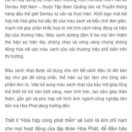
Dentsu Việt Nam – thuộc Tập đoàn Quảng cáo và Truyền thông
hàng đầu thế giới Dentsu tư vấn và thực hiện. Khối logo mới kết
hợp hài hòa giữa hai sắc độ của màu xanh và kiểu chữ đơn giản,
mạnh mẽ góp phần khắc họa rõ nét tính cách năng động và hiện
đại của thương hiệu. Màu xanh dương đậm ở ba mũi tên nhằm
thể hiện sự hiện đại, chững chạc và vững vàng nhưng không
đồng hóa với các màu xanh của các thương hiệu phổ biến trên
thị trường.
Màu xanh nhạt được sử dụng cho chi tiết cách điệu từ đôi bàn
tay như giá đỡ vững chắc, thể hiện sự tận tâm cho từng sản
phẩm làm ra. Việc bổ sung màu xanh nhạt của bầu trời giúp tổng
thể thiết kế trở nên tươi sáng, nam tính hơn, tạo cảm giác thân
thiện, gần gũi và phù hợp với hình ảnh ngành công nghiệp tiên
tiến mà Hòa Phát đang hướng đến.
Triết lí “Hòa hợp cùng phát triển” sẽ luôn là kim chỉ nam
cho mọi hoạt động của tập đoàn Hòa Phát, để đảm bảo