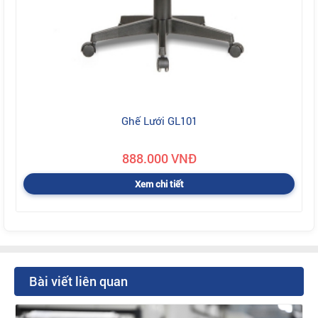
Ghế Lưới GL101
888.000 VNĐ
Xem chi tiết
Bài viết liên quan