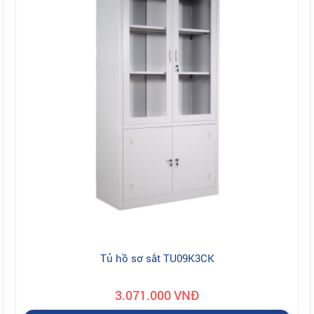
Tủ hồ sơ sắt TU09K3CK
3.071.000 VNĐ