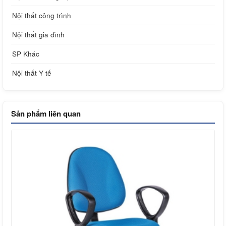
Nội thất công trình
Nội thất gia đình
SP Khác
Nội thất Y tế
Sản phẩm liên quan