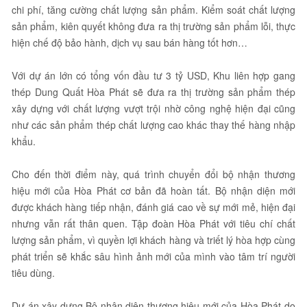
chi phí, tăng cường chất lượng sản phẩm. Kiểm soát chất lượng
sản phẩm, kiên quyết không đưa ra thị trường sản phẩm lỗi, thực
hiện chế độ bảo hành, dịch vụ sau bán hàng tốt hơn…
Với dự án lớn có tổng vốn đầu tư 3 tỷ USD, Khu liên hợp gang
thép Dung Quất Hòa Phát sẽ đưa ra thị trường sản phẩm thép
xây dựng với chất lượng vượt trội nhờ công nghệ hiện đại cũng
như các sản phẩm thép chất lượng cao khác thay thế hàng nhập
khẩu.
Cho đến thời điểm này, quá trình chuyển đổi bộ nhận thương
hiệu mới của Hòa Phát cơ bản đã hoàn tất. Bộ nhận diện mới
được khách hàng tiếp nhận, đánh giá cao về sự mới mẻ, hiện đại
nhưng vẫn rất thân quen. Tập đoàn Hòa Phát với tiêu chí chất
lượng sản phẩm, vì quyền lợi khách hàng và triết lý hòa hợp cùng
phát triển sẽ khắc sâu hình ảnh mới của mình vào tâm trí người
tiêu dùng.
Dự án xây dựng Bộ nhận diện thương hiệu mới của Hòa Phát do