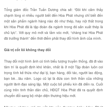
Tổng giám đốc Trần Tuấn Dương chia sẻ: “Đôi khi cảm thấy
chạnh lòng vì nhiều người biết đến Hòa Phát nhưng chỉ biết đến
một sản phẩm ngành hàng nào đó như thép, hay nội thất trong
khi Hòa Phát đã là tập đoàn đa ngành trong đó sản xuất thép là
chủ lực”. Với quy mô mới và tầm vóc mới, “chàng trai Hòa Phát
đã trưởng thành” đến thời điểm phải thay đổi hình ảnh của mình.
Giá trị cốt lõi không thay đổi
Thay đổi một hình ảnh có tính biểu tượng truyền thống, đã đi vào
tâm trí là quyết định khó khăn, nhất là ở một Tập đoàn luôn coi
trọng tính kế thừa như đại lý, bạn hàng, đối tác, người lao động,
bạn bè…lâu năm. Logo cũ lại là đứa con tinh thần của những
người lãnh đạo sáng lập. Một cuộc bỏ phiếu kín đã diễn ra. Cuối
cùng trên tinh thần dân chủ, HĐQT Hòa Phát đã ra quyết định
chuyển đổi sang bộ nhận diện thương hiệu mới.