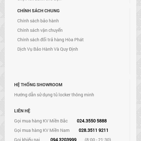
CHÍNH SÁCH CHUNG
Chính sách bảo hành
Chính sách vận chuyển
Chính sách đổi trả hàng Hòa Phát
Dịch Vụ Bảo Hành Và Quy Định
HỆ THỐNG SHOWROOM
Hướng dẫn sử dụng tủ locker thông minh
LIÊN HỆ
Gọi mua hàng KV Miền Bắc
024.3550 5888
Gọi mua hàng KV Miền Nam
028.3511 9211
Gọi khiếu nại
094 3203999
(8:00 - 21:30)