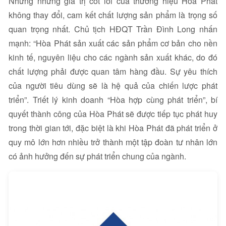
Nhưng những giá trị cốt lõi của thương hiệu Hòa Phát
không thay đổi, cam kết chất lượng sản phẩm là trọng số
quan trọng nhất. Chủ tịch HĐQT Trần Đình Long nhấn
mạnh: “Hòa Phát sản xuất các sản phẩm cơ bản cho nền
kinh tế, nguyên liệu cho các ngành sản xuất khác, do đó
chất lượng phải được quan tâm hàng đầu. Sự yêu thích
của người tiêu dùng sẽ là hệ quả của chiến lược phát
triển”. Triết lý kinh doanh “Hòa hợp cùng phát triển”, bí
quyết thành công của Hòa Phát sẽ được tiếp tục phát huy
trong thời gian tới, đặc biệt là khi Hòa Phát đã phát triển ở
quy mô lớn hơn nhiều trở thành một tập đoàn tư nhân lớn
có ảnh hưởng đến sự phát triển chung của ngành.