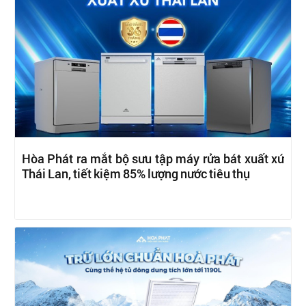
Hòa Phát ra mắt bộ sưu tập máy rửa bát xuất xứ
Thái Lan, tiết kiệm 85% lượng nước tiêu thụ