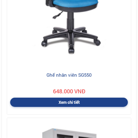
Ghế nhân viên SG550
648.000 VNĐ
Xem chi tiết