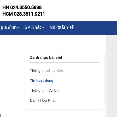
HN 024.3550.5888
HCM 028.3511.9211
 gia đình
SP Khác
Nội thất Y tế
Danh mục bài viết
Thông tin sản phẩm
Tin hoạt động
Thông tin hữu ích
Đại lý Hòa Phát
g