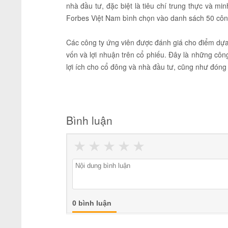
nhà đầu tư, đặc biệt là tiêu chí trung thực và m
Forbes Việt Nam bình chọn vào danh sách 50 công
Các công ty ứng viên được đánh giá cho điểm dựa t
vốn và lợi nhuận trên cổ phiếu. Đây là những côn
lợi ích cho cổ đông và nhà đầu tư, cũng như đóng 
Bình luận
★
★
★
★
★
0 bình luận