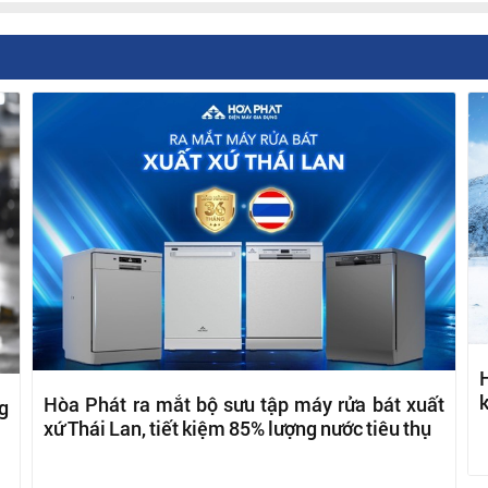
H
k
Hòa Phát ra mắt bộ sưu tập máy rửa bát xuất
g
xứ Thái Lan, tiết kiệm 85% lượng nước tiêu thụ