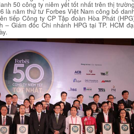
danh 50 công ty niêm yết tốt nhất trên thị trườn
 là năm thứ tư Forbes Việt Nam công bố dan
liên tiếp Công ty CP Tập đoàn Hòa Phát (HPG
h – Giám đốc Chi nhánh HPG tại TP. HCM đạ
ày.