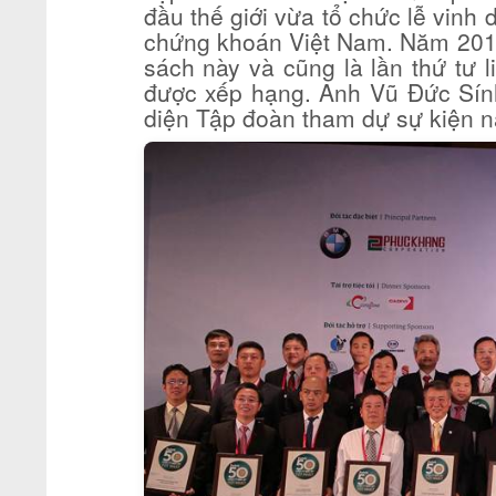
đầu thế giới vừa tổ chức lễ vinh 
chứng khoán Việt Nam. Năm 2016
sách này và cũng là lần thứ tư 
được xếp hạng. Anh Vũ Đức Sín
diện Tập đoàn tham dự sự kiện n