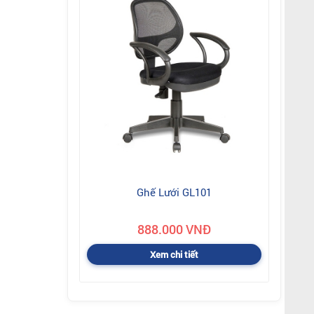
Ghế Lưới GL101
888.000 VNĐ
Xem chi tiết