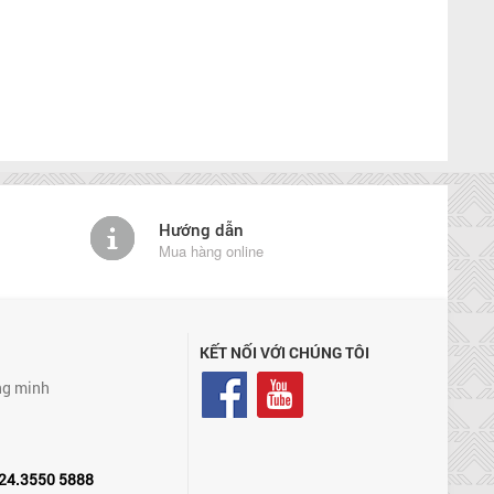
Hướng dẫn
Mua hàng online
KẾT NỐI VỚI CHÚNG TÔI
ng minh
24.3550 5888